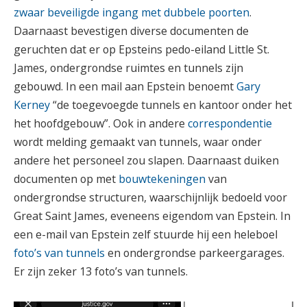
zwaar beveiligde ingang met dubbele poorten
.
Daarnaast bevestigen diverse documenten de
geruchten dat er op Epsteins pedo-eiland Little St.
James, ondergrondse ruimtes en tunnels zijn
gebouwd. In een mail aan Epstein benoemt
Gary
Kerney
“de toegevoegde tunnels en kantoor onder het
het hoofdgebouw”. Ook in andere
correspondentie
wordt melding gemaakt van tunnels, waar onder
andere het personeel zou slapen. Daarnaast duiken
documenten op met
bouwtekeningen
van
ondergrondse structuren, waarschijnlijk bedoeld voor
Great Saint James, eveneens eigendom van Epstein. In
een e-mail van Epstein zelf stuurde hij een heleboel
foto’s van tunnels
en ondergrondse parkeergarages.
Er zijn zeker 13 foto’s van tunnels.