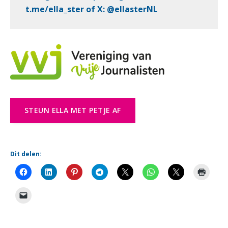
t.me/ella_ster
of
X
:
@ellasterNL
STEUN ELLA MET PETJE AF
Dit delen: