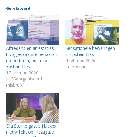
Gerelateerd
Aftredens en arrestaties
Sensationele beweringen
hooggeplaatste personen
in Epstein-files
na onthullingen in de
4 februari 2026
Epstein-files
In "Epstein"
17 februari 2026
In "Georganiseerd
misbruik"
Ella Ster te gast bij blckbx:
nieuw licht op Pizzagate