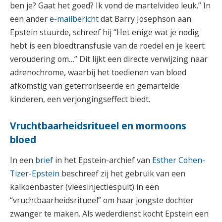
ben je? Gaat het goed? Ik vond de martelvideo leuk.” In
een ander
e-mailbericht
dat Barry Josephson aan
Epstein stuurde, schreef hij “Het enige wat je nodig
hebt is een bloedtransfusie van de roedel en je keert
veroudering om…” Dit lijkt een directe verwijzing naar
adrenochrome, waarbij het toedienen van bloed
afkomstig van geterroriseerde en gemartelde
kinderen, een verjongingseffect biedt.
Vruchtbaarheidsritueel en mormoons
bloed
In een
brief
in het Epstein-archief van
Esther Cohen-
Tizer-Epstein
beschreef zij het gebruik van een
kalkoenbaster (vleesinjectiespuit) in een
“vruchtbaarheidsritueel” om haar jongste dochter
zwanger te maken. Als wederdienst kocht Epstein een