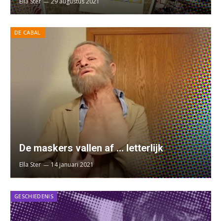
Ella Ster
29 augustus 2021
DE CABAL
De maskers vallen af … letterlijk
Ella Ster
14 januari 2021
GESCHIEDENIS