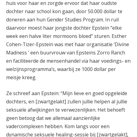
huis voor haar en zorgde ervoor dat haar oudste
dochter naar school kon gaan, door 50.000 dollar te
doneren aan hun Gender Studies Program. In ruil
daarvoor moest haar jongste dochter Epstein “elke
week een halve liter mormoons bloed” sturen. Esther
Cohen-Tizer-Epstein was met haar organisatie ‘Divine
Madness ’ een buurvrouw van Epsteins Zorro Ranch
en faciliteerde de mensenhandel via haar voedings- en
welzijnsprogramma’s, waarbij ze 1000 dollar per
meisje kreeg.
Ze schreef aan Epstein: “Mijn lieve en goed opgeleide
dochters, en [zwartgelakt] zullen jullie helpen al jullie
seksuele afwijkingen te verwezenlijken. Het behoeft
geen betoog dat we allemaal aanzienlijke
vadercomplexen hebben. Kom langs voor een
dynamische seksuele healing-sessie bij [zwartgelakt],