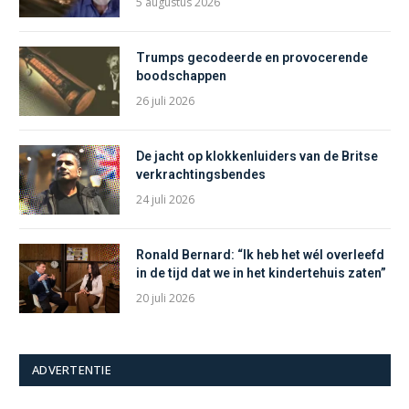
5 augustus 2026
Trumps gecodeerde en provocerende
boodschappen
26 juli 2026
De jacht op klokkenluiders van de Britse
verkrachtingsbendes
24 juli 2026
Ronald Bernard: “Ik heb het wél overleefd
in de tijd dat we in het kindertehuis zaten”
20 juli 2026
ADVERTENTIE