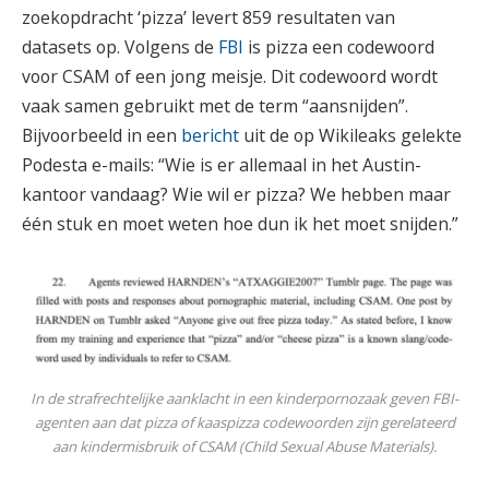
zoekopdracht ‘pizza’ levert 859 resultaten van
datasets op. Volgens de
FBI
is pizza een codewoord
voor CSAM of een jong meisje. Dit codewoord wordt
vaak samen gebruikt met de term “aansnijden”.
Bijvoorbeeld in een
bericht
uit de op Wikileaks gelekte
Podesta e-mails: “Wie is er allemaal in het Austin-
kantoor vandaag? Wie wil er pizza? We hebben maar
één stuk en moet weten hoe dun ik het moet snijden.”
In de strafrechtelijke aanklacht in een kinderpornozaak geven FBI-
agenten aan dat pizza of kaaspizza codewoorden zijn gerelateerd
aan kindermisbruik of CSAM (Child Sexual Abuse Materials).