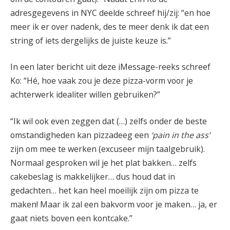
adresgegevens in NYC deelde schreef hij/zij: “en hoe
meer ik er over nadenk, des te meer denk ik dat een
string of iets dergelijks de juiste keuze is.”
In een later bericht uit deze iMessage-reeks schreef
Ko: “Hé, hoe vaak zou je deze pizza-vorm voor je
achterwerk idealiter willen gebruiken?”
“Ik wil ook even zeggen dat (…) zelfs onder de beste
omstandigheden kan pizzadeeg een
‘pain in the ass’
zijn om mee te werken (excuseer mijn taalgebruik).
Normaal gesproken wil je het plat bakken… zelfs
cakebeslag is makkelijker… dus houd dat in
gedachten… het kan heel moeilijk zijn om pizza te
maken! Maar ik zal een bakvorm voor je maken… ja, er
gaat niets boven een kontcake.”