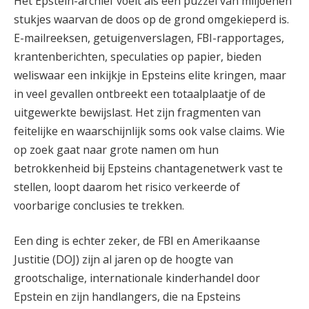
Het Epstein-archief voelt als een puzzel van miljoenen
stukjes waarvan de doos op de grond omgekieperd is.
E-mailreeksen, getuigenverslagen, FBI-rapportages,
krantenberichten, speculaties op papier, bieden
weliswaar een inkijkje in Epsteins elite kringen, maar
in veel gevallen ontbreekt een totaalplaatje of de
uitgewerkte bewijslast. Het zijn fragmenten van
feitelijke en waarschijnlijk soms ook valse claims. Wie
op zoek gaat naar grote namen om hun
betrokkenheid bij Epsteins chantagenetwerk vast te
stellen, loopt daarom het risico verkeerde of
voorbarige conclusies te trekken.
Een ding is echter zeker, de FBI en Amerikaanse
Justitie (DOJ) zijn al jaren op de hoogte van
grootschalige, internationale kinderhandel door
Epstein en zijn handlangers, die na Epsteins