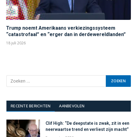
Trump noemt Amerikaans verkiezingssysteem
“catastrofaal” en “erger dan in derdewereldlanden”
18 juli 2026
RECENTE BERICHTEN
AANBEVOLEN
Clif High: “De deepstate is zwak, zit in een
neerwaartse trend en verliest zijn macht”