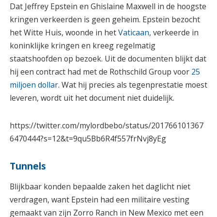
Dat Jeffrey Epstein en Ghislaine Maxwell in de hoogste
kringen verkeerden is geen geheim. Epstein bezocht
het Witte Huis, woonde in het
Vaticaan
, verkeerde in
koninklijke kringen en kreeg regelmatig
staatshoofden op bezoek. Uit de documenten blijkt dat
hij een contract had met de Rothschild Group voor
25
miljoen dollar
. Wat hij precies als tegenprestatie moest
leveren, wordt uit het document niet duidelijk.
https://twitter.com/mylordbebo/status/201766101367
6470444?s=12&t=9qu5Bb6R4f557frNvj8yEg
Tunnels
Blijkbaar konden bepaalde zaken het daglicht niet
verdragen, want Epstein had een militaire vesting
gemaakt van zijn Zorro Ranch in New Mexico met een