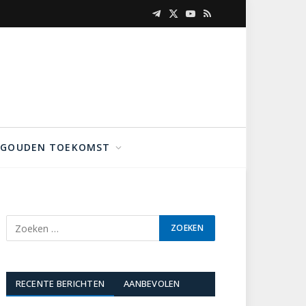
Telegram
X
YouTube
RSS
(Twitter)
GOUDEN TOEKOMST
RECENTE BERICHTEN
AANBEVOLEN