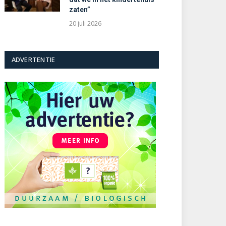
zaten”
20 juli 2026
ADVERTENTIE