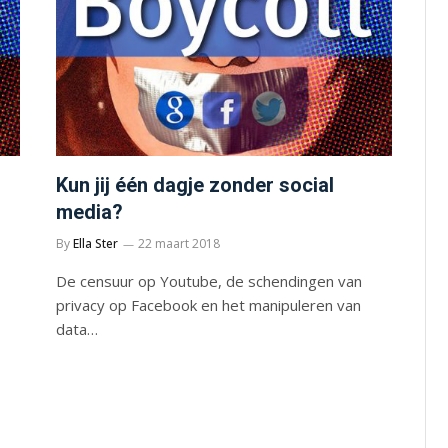
Kun jij één dagje zonder social
media?
By
Ella Ster
22 maart 2018
De censuur op Youtube, de schendingen van
privacy op Facebook en het manipuleren van
data…