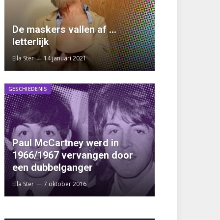
De maskers vallen af …
letterlijk
Ella Ster
14 januari 2021
GESCHIEDENIS
Paul McCartney werd in
1966/1967 vervangen door
een dubbelganger
Ella Ster
7 oktober 2016