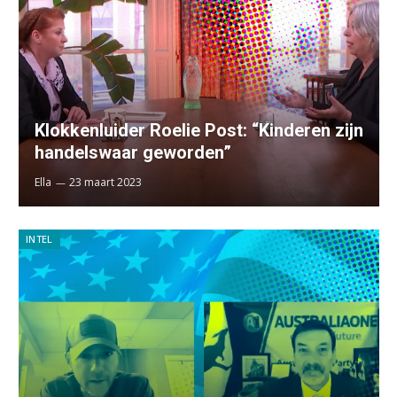
Klokkenluider Roelie Post: “Kinderen zijn
handelswaar geworden”
Ella
23 maart 2023
INTEL