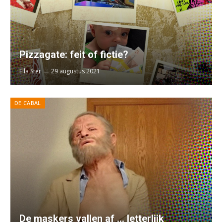
Pizzagate: feit of fictie?
Ella Ster
29 augustus 2021
DE CABAL
De maskers vallen af … letterlijk