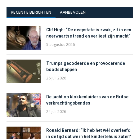
RECENTE BERICHTEN
AANBEVOLEN
Clif High: “De deepstate is zwak, zit in een
neerwaartse trend en verliest zijn macht”
5 augustus 2026
Trumps gecodeerde en provocerende
boodschappen
26 juli 2026
De jacht op klokkenluiders van de Britse
verkrachtingsbendes
24 juli 2026
Ronald Bernard: “Ik heb het wél overleefd
in de tijd dat we in het kindertehuis zaten”