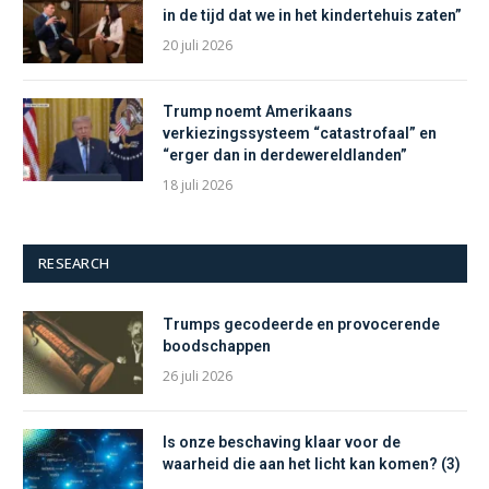
in de tijd dat we in het kindertehuis zaten”
20 juli 2026
Trump noemt Amerikaans
verkiezingssysteem “catastrofaal” en
“erger dan in derdewereldlanden”
18 juli 2026
RESEARCH
Trumps gecodeerde en provocerende
boodschappen
26 juli 2026
Is onze beschaving klaar voor de
waarheid die aan het licht kan komen? (3)