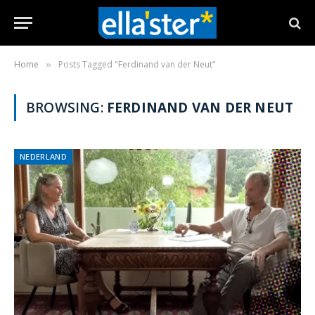
Home
Posts Tagged "Ferdinand van der Neut"
»
BROWSING:
FERDINAND VAN DER NEUT
NEDERLAND