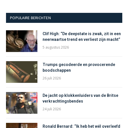
POPULAIRE BERICHTEN
Clif High: “De deepstate is zwak, zit in een
neerwaartse trend en verliest zijn macht”
5 augustus 2026
Trumps gecodeerde en provocerende
boodschappen
26 juli 2026
De jacht op klokkenluiders van de Britse
verkrachtingsbendes
24 juli 2026
Ronald Bernard: “Ik heb het wél overleefd