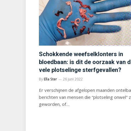
Schokkende weefselklonters in
bloedbaan: is dit de oorzaak van 
vele plotselinge sterfgevallen?
By
Ella Ster
26 juni 2022
Er verschijnen de afgelopen maanden ontelb
berichten van mensen die “plotseling onwel” z
geworden, of…