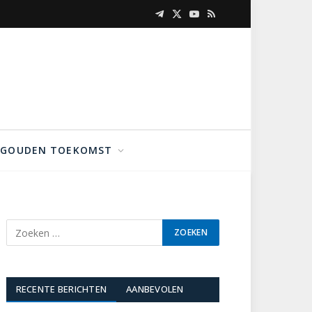
Telegram
X
YouTube
RSS
(Twitter)
GOUDEN TOEKOMST
RECENTE BERICHTEN
AANBEVOLEN