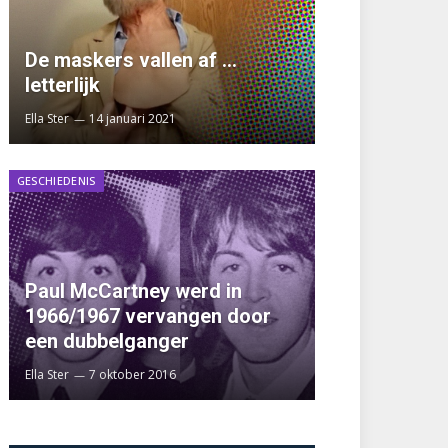
De maskers vallen af …
letterlijk
Ella Ster
14 januari 2021
GESCHIEDENIS
Paul McCartney werd in
1966/1967 vervangen door
een dubbelganger
Ella Ster
7 oktober 2016