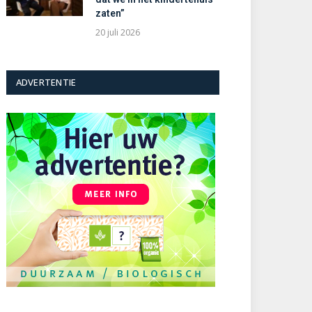
zaten”
20 juli 2026
ADVERTENTIE