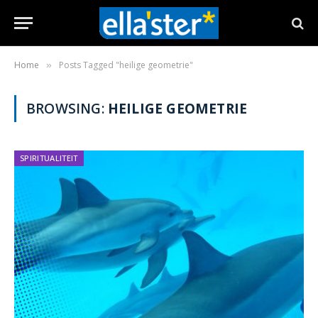
Home
Posts Tagged "heilige geometrie"
»
BROWSING:
HEILIGE GEOMETRIE
SPIRITUALITEIT