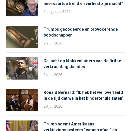
neerwaartse trend en verliest zijn macht”
5 augustus 2026
Trumps gecodeerde en provocerende
boodschappen
26 juli 2026
De jacht op klokkenluiders van de Britse
verkrachtingsbendes
24 juli 2026
Ronald Bernard: “Ik heb het wél overleefd
in de tijd dat we in het kindertehuis zaten”
20 juli 2026
Trump noemt Amerikaans
verkiezingssysteem “catastrofaal” en