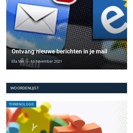
Ontvang nieuwe berichten in je mail
Ella Ster
16 november 2021
WOORDENLIJST
TERMINOLOGIE