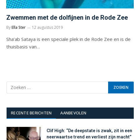
Zwemmen met de dolfijnen in de Rode Zee
By
Ella Ster
12 augustus 2019
Sha’ab Sataya is een speciale plek in de Rode Zee en is de
thuisbasis van…
RECENTE BERICHTEN
AANBEVOLEN
Clif High: “De deepstate is zwak, zit in een
neerwaartse trend en verliest zijn macht”