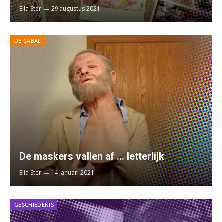
Ella Ster
29 augustus 2021
DE CABAL
De maskers vallen af … letterlijk
Ella Ster
14 januari 2021
GESCHIEDENIS