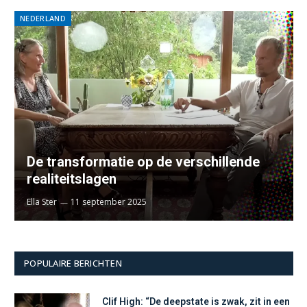
NEDERLAND
De transformatie op de verschillende
realiteitslagen
Ella Ster
11 september 2025
POPULAIRE BERICHTEN
Clif High: “De deepstate is zwak, zit in een