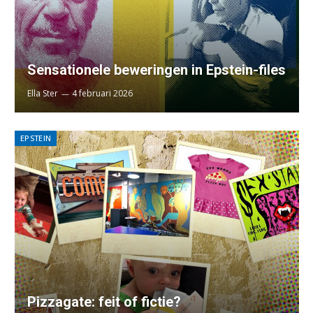
Sensationele beweringen in Epstein-files
Ella Ster
4 februari 2026
EPSTEIN
Pizzagate: feit of fictie?