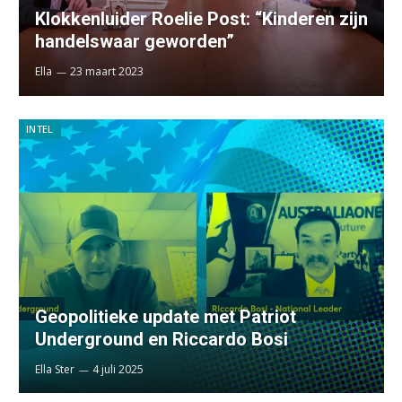
Klokkenluider Roelie Post: “Kinderen zijn
handelswaar geworden”
Ella
23 maart 2023
INTEL
Geopolitieke update met Patriot
Underground en Riccardo Bosi
Ella Ster
4 juli 2025