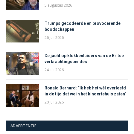
5 augustus 2026
Trumps gecodeerde en provocerende
boodschappen
26 juli 2026
De jacht op klokkenluiders van de Britse
verkrachtingsbendes
24 juli 2026
Ronald Bernard: “Ik heb het wél overleefd
in de tijd dat we in het kindertehuis zaten”
20 juli 2026
ADVERTENTIE