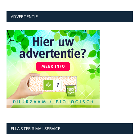
ADVERTENTIE
ELLA STER'S MAILSERVICE