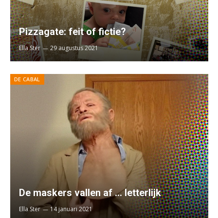
Pizzagate: feit of fictie?
Ella Ster
29 augustus 2021
DE CABAL
De maskers vallen af … letterlijk
Ella Ster
14 januari 2021