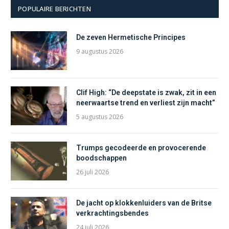
POPULAIRE BERICHTEN
De zeven Hermetische Principes
9 augustus 2026
Clif High: “De deepstate is zwak, zit in een
neerwaartse trend en verliest zijn macht”
5 augustus 2026
Trumps gecodeerde en provocerende
boodschappen
26 juli 2026
De jacht op klokkenluiders van de Britse
verkrachtingsbendes
24 juli 2026