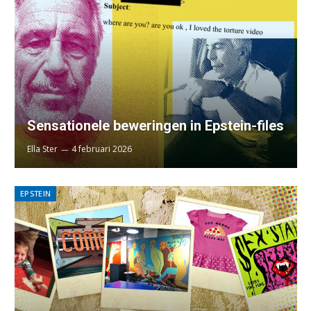
Sensationele beweringen in Epstein-files
Ella Ster
4 februari 2026
EPSTEIN