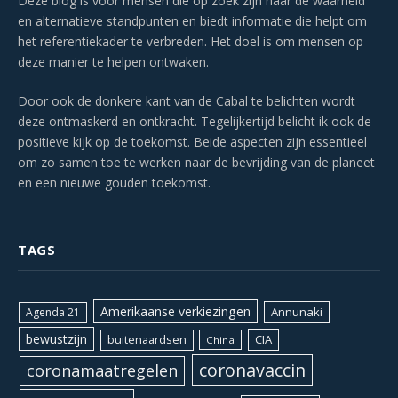
Deze blog is voor mensen die op zoek zijn naar de waarheid
en alternatieve standpunten en biedt informatie die helpt om
het referentiekader te verbreden. Het doel is om mensen op
deze manier te helpen ontwaken.
Door ook de donkere kant van de Cabal te belichten wordt
deze ontmaskerd en ontkracht. Tegelijkertijd belicht ik ook de
positieve kijk op de toekomst. Beide aspecten zijn essentieel
om zo samen toe te werken naar de bevrijding van de planeet
en een nieuwe gouden toekomst.
TAGS
Amerikaanse verkiezingen
Annunaki
Agenda 21
bewustzijn
CIA
buitenaardsen
China
coronavaccin
coronamaatregelen