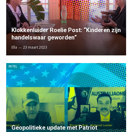
Klokkenluider Roelie Post: “Kinderen zijn
handelswaar geworden”
Ella
23 maart 2023
INTEL
Geopolitieke update met Patriot