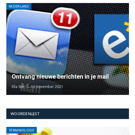
NEDERLAND
Ontvang nieuwe berichten in je mail
Ella Ster
16 november 2021
WOORDENLIJST
TERMINOLOGIE