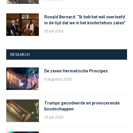
Ronald Bernard: “Ik heb het wél overleefd
in de tijd dat we in het kindertehuis zaten”
20 juli 2026
RESEARCH
De zeven Hermetische Principes
9 augustus 2026
Trumps gecodeerde en provocerende
boodschappen
26 juli 2026