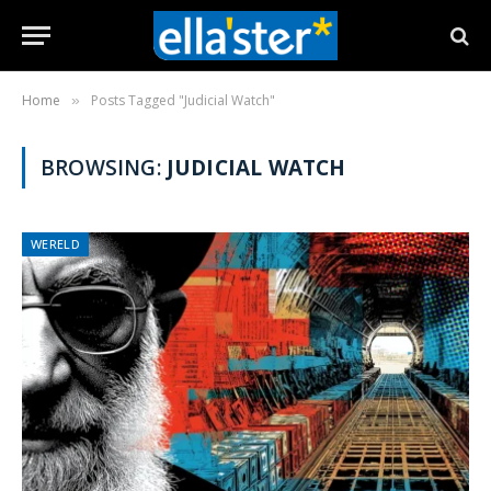
Home
Posts Tagged "Judicial Watch"
»
BROWSING:
JUDICIAL WATCH
WERELD