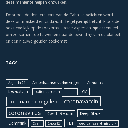
deze manier te helpen ontwaken.
Door ook de donkere kant van de Cabal te belichten wordt
deze ontmaskerd en ontkracht. Tegelijkertijd belicht ik ook de
positieve kijk op de toekomst. Beide aspecten zijn essentieel
om zo samen toe te werken naar de bevrijding van de planeet
en een nieuwe gouden toekomst.
TAGS
Amerikaanse verkiezingen
Annunaki
Agenda 21
bewustzijn
CIA
buitenaardsen
China
coronavaccin
coronamaatregelen
coronavirus
Deep State
Covid-19-vaccin
Demmink
FBI
Event
georganiseerd misbruik
Exposé2