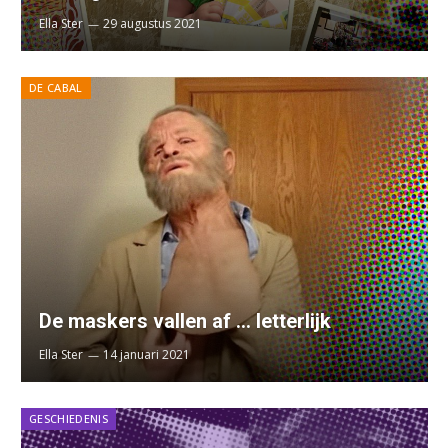
Ella Ster
29 augustus 2021
DE CABAL
De maskers vallen af … letterlijk
Ella Ster
14 januari 2021
GESCHIEDENIS