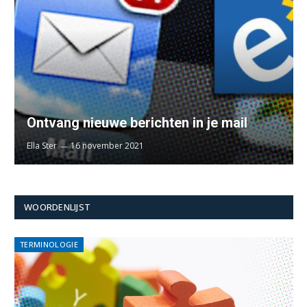
Ontvang nieuwe berichten in je mail
Ella Ster
16 november 2021
WOORDENLIJST
TERMINOLOGIE