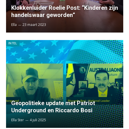
Klokkenluider Roelie Post: “Kinderen zijn
handelswaar geworden”
Ella
23 maart 2023
INTEL
Geopolitieke update met Patriot
Underground en Riccardo Bosi
Ella Ster
4 juli 2025