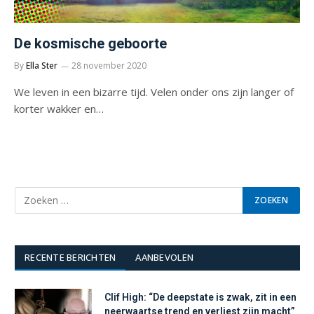
De kosmische geboorte
By
Ella Ster
28 november 2020
We leven in een bizarre tijd. Velen onder ons zijn langer of
korter wakker en…
RECENTE BERICHTEN
AANBEVOLEN
Clif High: “De deepstate is zwak, zit in een
neerwaartse trend en verliest zijn macht”