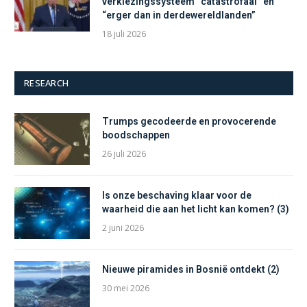
verkiezingssysteem “catastrofaal” en
“erger dan in derdewereldlanden”
18 juli 2026
RESEARCH
Trumps gecodeerde en provocerende
boodschappen
26 juli 2026
Is onze beschaving klaar voor de
waarheid die aan het licht kan komen? (3)
2 juni 2026
Nieuwe piramides in Bosnië ontdekt (2)
30 mei 2026