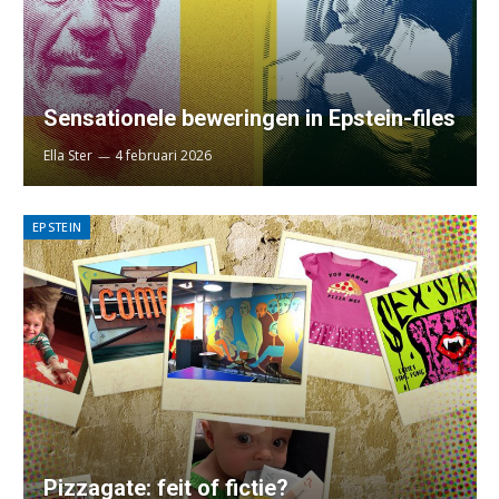
Sensationele beweringen in Epstein-files
Ella Ster
4 februari 2026
EPSTEIN
Pizzagate: feit of fictie?