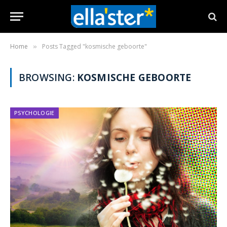
Home
Posts Tagged "kosmische geboorte"
»
BROWSING:
KOSMISCHE GEBOORTE
PSYCHOLOGIE