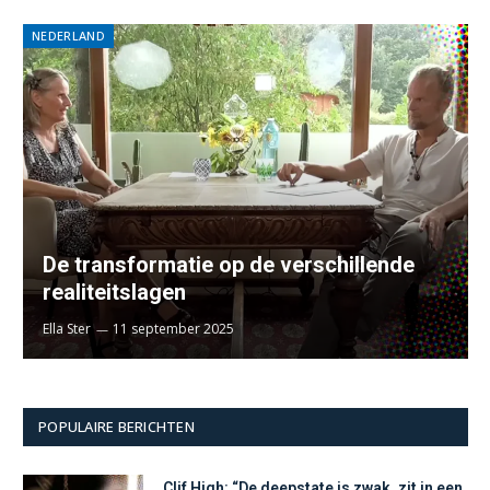
NEDERLAND
De transformatie op de verschillende
realiteitslagen
Ella Ster
11 september 2025
POPULAIRE BERICHTEN
Clif High: “De deepstate is zwak, zit in een