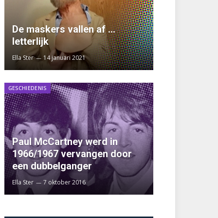
De maskers vallen af …
letterlijk
Ella Ster
14 januari 2021
GESCHIEDENIS
Paul McCartney werd in
1966/1967 vervangen door
een dubbelganger
Ella Ster
7 oktober 2016