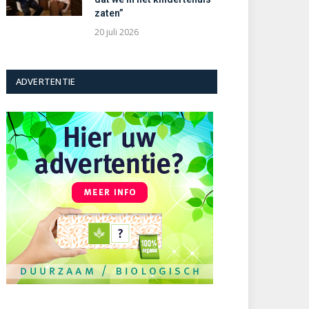
zaten”
20 juli 2026
ADVERTENTIE