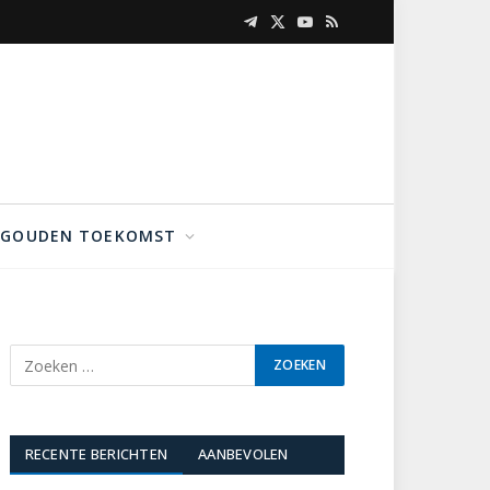
Telegram
X
YouTube
RSS
(Twitter)
GOUDEN TOEKOMST
RECENTE BERICHTEN
AANBEVOLEN