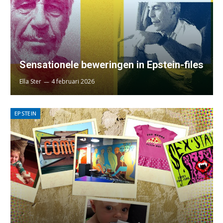
Sensationele beweringen in Epstein-files
Ella Ster
4 februari 2026
EPSTEIN