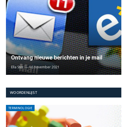
Ontvang nieuwe berichten in je mail
Ella Ster
16 november 2021
WOORDENLIJST
TERMINOLOGIE