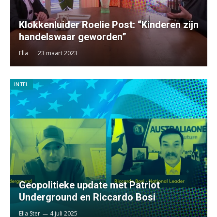
Klokkenluider Roelie Post: “Kinderen zijn
handelswaar geworden”
Ella
23 maart 2023
INTEL
Geopolitieke update met Patriot
Underground en Riccardo Bosi
Ella Ster
4 juli 2025