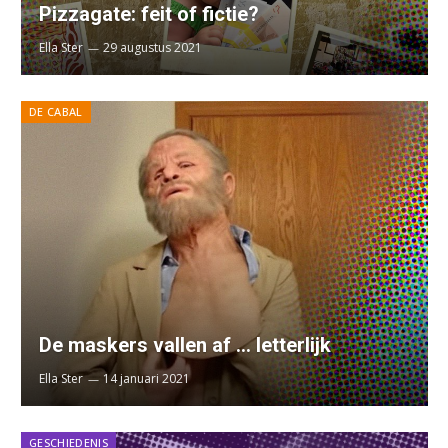
Pizzagate: feit of fictie?
Ella Ster
29 augustus 2021
DE CABAL
De maskers vallen af … letterlijk
Ella Ster
14 januari 2021
GESCHIEDENIS