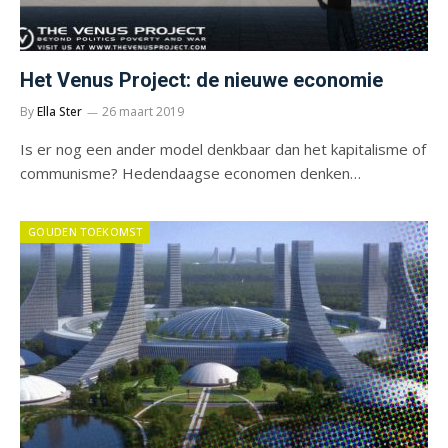
Het Venus Project: de nieuwe economie
By
Ella Ster
26 maart 2019
Is er nog een ander model denkbaar dan het kapitalisme of
communisme? Hedendaagse economen denken…
GOUDEN TOEKOMST