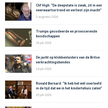
Clif High: “De deepstate is zwak, zit in een
neerwaartse trend en verliest zijn macht”
5 augustus 2026
Trumps gecodeerde en provocerende
boodschappen
26 juli 2026
De jacht op klokkenluiders van de Britse
verkrachtingsbendes
24 juli 2026
Ronald Bernard: “Ik heb het wél overleefd
in de tijd dat we in het kindertehuis zaten”
20 juli 2026