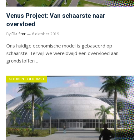
Venus Project: Van schaarste naar
overvloed
By
Ella Ster
6 oktober 2019
Ons huidige economische model is gebaseerd op
schaarste. Terwijl we wereldwijd een overvloed aan
grondstoffen…
GOUDEN TOEKOMST