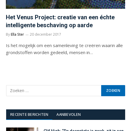
Het Venus Project: creatie van een échte
intelligente beschaving op aarde
By
Ella Ster
20 december 2017
Is het mogelijk om een samenleving te creëren waarin alle
grondstoffen worden gedeeld, mensen in…
RECENTE BERICHTEN
AANBEVOLEN
Clif High: “De deepstate is zwak, zit in een