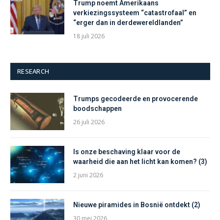
Trump noemt Amerikaans
verkiezingssysteem “catastrofaal” en
“erger dan in derdewereldlanden”
18 juli 2026
RESEARCH
Trumps gecodeerde en provocerende
boodschappen
26 juli 2026
Is onze beschaving klaar voor de
waarheid die aan het licht kan komen? (3)
2 juni 2026
Nieuwe piramides in Bosnië ontdekt (2)
30 mei 2026