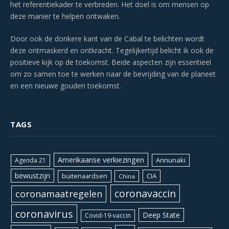
het referentiekader te verbreden. Het doel is om mensen op
deze manier te helpen ontwaken.
Door ook de donkere kant van de Cabal te belichten wordt
deze ontmaskerd en ontkracht. Tegelijkertijd belicht ik ook de
positieve kijk op de toekomst. Beide aspecten zijn essentieel
om zo samen toe te werken naar de bevrijding van de planeet
en een nieuwe gouden toekomst.
TAGS
Amerikaanse verkiezingen
Annunaki
Agenda 21
bewustzijn
CIA
buitenaardsen
China
coronavaccin
coronamaatregelen
coronavirus
Deep State
Covid-19-vaccin