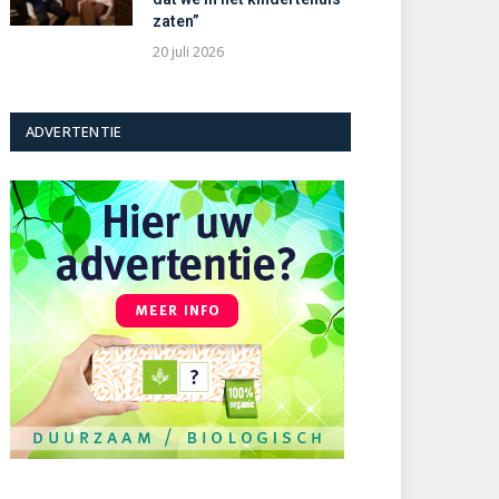
zaten”
20 juli 2026
ADVERTENTIE