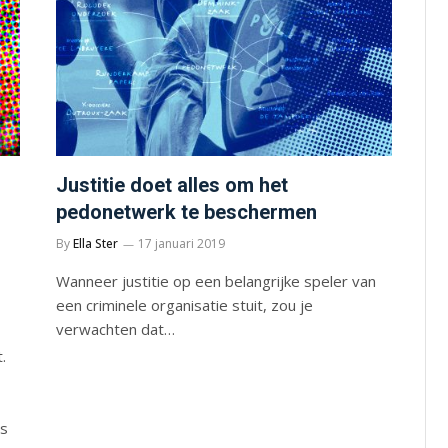
Justitie doet alles om het
pedonetwerk te beschermen
By
Ella Ster
17 januari 2019
Wanneer justitie op een belangrijke speler van
een criminele organisatie stuit, zou je
verwachten dat…
.
ds