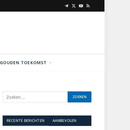
Telegram
X
YouTube
RSS
(Twitter)
GOUDEN TOEKOMST
RECENTE BERICHTEN
AANBEVOLEN