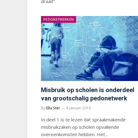
draait”.
PEDONETWERKEN
Misbruik op scholen is onderdeel
van grootschalig pedonetwerk
By
Ella Ster
8 januari 2019
In deel 1 is te lezen dat spraakmakende
misbruikzaken op scholen opvallende
overeenkomsten hebben. Het…