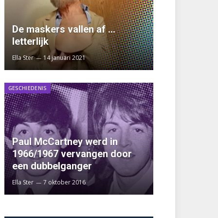
De maskers vallen af …
letterlijk
Ella Ster
14 januari 2021
GESCHIEDENIS
Paul McCartney werd in
1966/1967 vervangen door
een dubbelganger
Ella Ster
7 oktober 2016