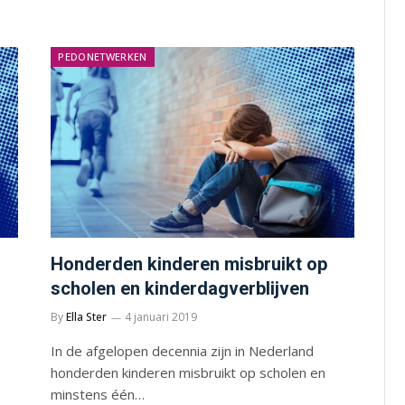
PEDONETWERKEN
Honderden kinderen misbruikt op
scholen en kinderdagverblijven
By
Ella Ster
4 januari 2019
In de afgelopen decennia zijn in Nederland
honderden kinderen misbruikt op scholen en
minstens één…