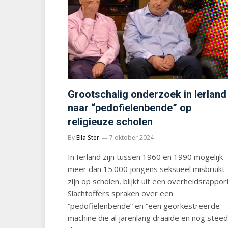
Grootschalig onderzoek in Ierland
naar “pedofielenbende” op
religieuze scholen
By
Ella Ster
7 oktober 2024
In Ierland zijn tussen 1960 en 1990 mogelijk
meer dan 15.000 jongens seksueel misbruikt
zijn op scholen, blijkt uit een overheidsrapport
Slachtoffers spraken over een
“pedofielenbende” en “een georkestreerde
machine die al jarenlang draaide en nog stee