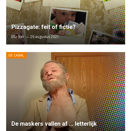
Pizzagate: feit of fictie?
Ella Ster
29 augustus 2021
DE CABAL
De maskers vallen af … letterlijk