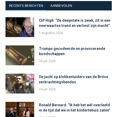
RECENTE BERICHTEN
AANBEVOLEN
Clif High: “De deepstate is zwak, zit in een
neerwaartse trend en verliest zijn macht”
5 augustus 2026
Trumps gecodeerde en provocerende
boodschappen
26 juli 2026
De jacht op klokkenluiders van de Britse
verkrachtingsbendes
24 juli 2026
Ronald Bernard: “Ik heb het wél overleefd
in de tijd dat we in het kindertehuis zaten”