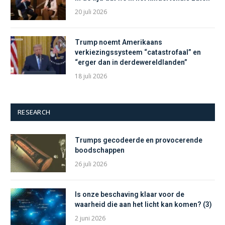
20 juli 2026
Trump noemt Amerikaans
verkiezingssysteem “catastrofaal” en
“erger dan in derdewereldlanden”
18 juli 2026
RESEARCH
Trumps gecodeerde en provocerende
boodschappen
26 juli 2026
Is onze beschaving klaar voor de
waarheid die aan het licht kan komen? (3)
2 juni 2026