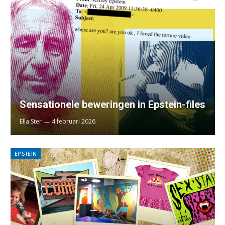
Sensationele beweringen in Epstein-files
Ella Ster
4 februari 2026
EPSTEIN