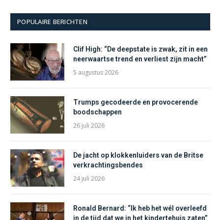
POPULAIRE BERICHTEN
Clif High: “De deepstate is zwak, zit in een
neerwaartse trend en verliest zijn macht”
5 augustus 2026
Trumps gecodeerde en provocerende
boodschappen
26 juli 2026
De jacht op klokkenluiders van de Britse
verkrachtingsbendes
24 juli 2026
Ronald Bernard: “Ik heb het wél overleefd
in de tijd dat we in het kindertehuis zaten”