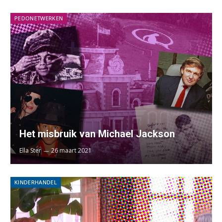
PEDONETWERKEN
Het misbruik van Michael Jackson
Ella Ster
26 maart 2021
KINDERHANDEL