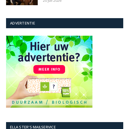
20 juli 2026
ADVERTENTIE
ELLA STER'S MAILSERVICE