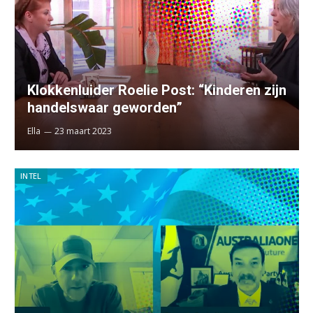
Klokkenluider Roelie Post: “Kinderen zijn
handelswaar geworden”
Ella
23 maart 2023
INTEL