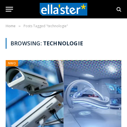
Home
Posts Tagged "technologie"
»
BROWSING:
TECHNOLOGIE
NWO