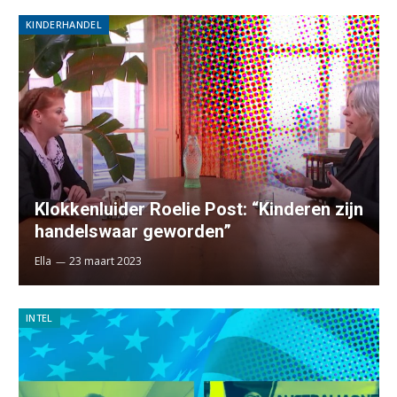
KINDERHANDEL
Klokkenluider Roelie Post: “Kinderen zijn
handelswaar geworden”
Ella
23 maart 2023
INTEL