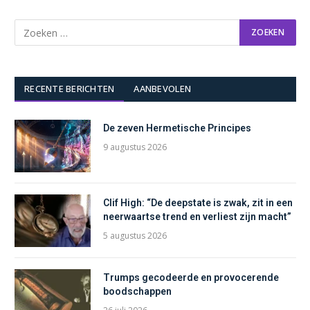
RECENTE BERICHTEN
AANBEVOLEN
De zeven Hermetische Principes
9 augustus 2026
Clif High: “De deepstate is zwak, zit in een
neerwaartse trend en verliest zijn macht”
5 augustus 2026
Trumps gecodeerde en provocerende
boodschappen