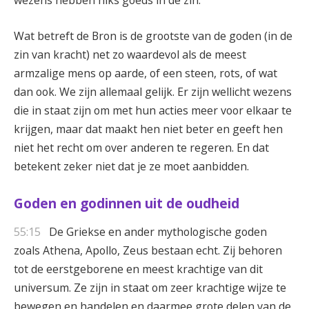
wezens hebben niks goeds in de zin.
Wat betreft de Bron is de grootste van de goden (in de
zin van kracht) net zo waardevol als de meest
armzalige mens op aarde, of een steen, rots, of wat
dan ook. We zijn allemaal gelijk. Er zijn wellicht wezens
die in staat zijn om met hun acties meer voor elkaar te
krijgen, maar dat maakt hen niet beter en geeft hen
niet het recht om over anderen te regeren. En dat
betekent zeker niet dat je ze moet aanbidden.
Goden en godinnen uit de oudheid
55:15
De Griekse en ander mythologische goden
zoals Athena, Apollo, Zeus bestaan echt. Zij behoren
tot de eerstgeborene en meest krachtige van dit
universum. Ze zijn in staat om zeer krachtige wijze te
bewegen en handelen en daarmee grote delen van de