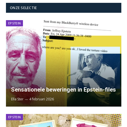
ONZE SELECTIE
EPSTEIN
Sensationele beweringen in Epstein-files
Ella Ster
4 februari 2026
EPSTEIN