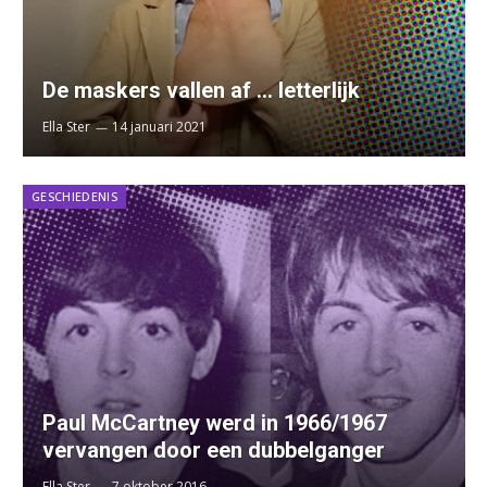
De maskers vallen af … letterlijk
Ella Ster
14 januari 2021
GESCHIEDENIS
Paul McCartney werd in 1966/1967
vervangen door een dubbelganger
Ella Ster
7 oktober 2016