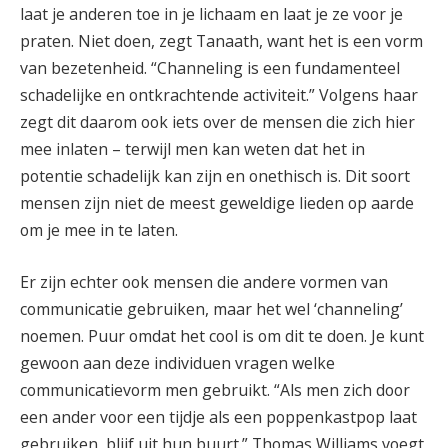
laat je anderen toe in je lichaam en laat je ze voor je
praten. Niet doen, zegt Tanaath, want het is een vorm
van bezetenheid. “Channeling is een fundamenteel
schadelijke en ontkrachtende activiteit.” Volgens haar
zegt dit daarom ook iets over de mensen die zich hier
mee inlaten – terwijl men kan weten dat het in
potentie schadelijk kan zijn en onethisch is. Dit soort
mensen zijn niet de meest geweldige lieden op aarde
om je mee in te laten.
Er zijn echter ook mensen die andere vormen van
communicatie gebruiken, maar het wel ‘channeling’
noemen. Puur omdat het cool is om dit te doen. Je kunt
gewoon aan deze individuen vragen welke
communicatievorm men gebruikt. “Als men zich door
een ander voor een tijdje als een poppenkastpop laat
gebruiken, blijf uit hun buurt.” Thomas Williams voegt