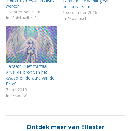
mensen die voor het licht
Tanaath: De werking van
werken
ons universum
1 september 2016
1 september 2016
In "Spiritualiteit"
In "Kosmisch"
Tanaath: “Het fractaal
virus, de ‘bron van het
kwaad’ en de ‘aard van de
Bron’”
5 mei 2016
In "Exposé"
Ontdek meer van Ellaster