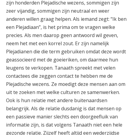
zijn honderden Plejadische wezens, sommigen zijn
zeer vijandig, sommigen zijn neutraal en weer
anderen willen graag helpen. Als iemand zegt: “Ik ben
een Plejadiaan”, is het prima om te vragen welke
precies. Als men daarop geen antwoord wil geven,
neem het met een korrel zout. Er zijn namelijk
Plejadianen die die term gebruiken omdat deze wordt
geassocieerd met de goeieriken, om daarmee hun
leugens te verkopen. Tanaath spreekt met velen
contactees die zeggen contact te hebben me de
Plejadische wezens. Ze moedigt deze mensen aan om
uit te zoeken met welke culturen ze samenwerken.
Ook is hun relatie met andere buitenaardsen
belangrijk. Als de relatie dusdanig is dat mensen op
een passieve manier slechts een doorgeefluik van
informatie zijn, is dat volgens Tanaath niet een hele
gezonde relatie. Zijzelf heeft altijd een wederzijdse