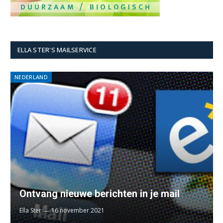
ELLA STER'S MAILSERVICE
NEDERLAND
Ontvang nieuwe berichten in je mail
Ella Ster
16 november 2021