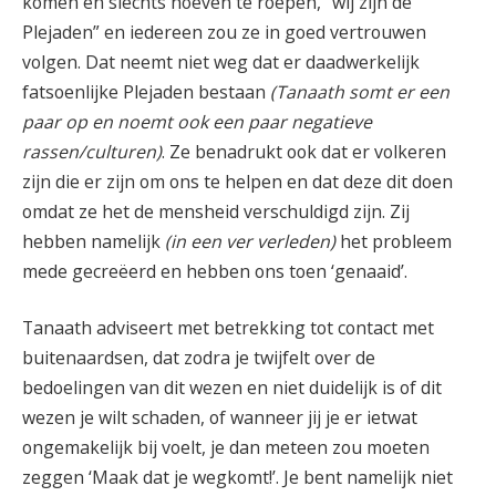
komen en slechts hoeven te roepen, “wij zijn de
Plejaden” en iedereen zou ze in goed vertrouwen
volgen. Dat neemt niet weg dat er daadwerkelijk
fatsoenlijke Plejaden bestaan
(Tanaath somt er een
paar op en noemt ook een paar negatieve
rassen/culturen)
. Ze benadrukt ook dat er volkeren
zijn die er zijn om ons te helpen en dat deze dit doen
omdat ze het de mensheid verschuldigd zijn. Zij
hebben namelijk
(in een ver verleden)
het probleem
mede gecreëerd en hebben ons toen ‘genaaid’.
Tanaath adviseert met betrekking tot contact met
buitenaardsen, dat zodra je twijfelt over de
bedoelingen van dit wezen en niet duidelijk is of dit
wezen je wilt schaden, of wanneer jij je er ietwat
ongemakelijk bij voelt, je dan meteen zou moeten
zeggen ‘Maak dat je wegkomt!’. Je bent namelijk niet