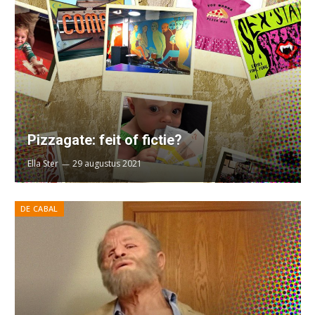
Pizzagate: feit of fictie?
Ella Ster
29 augustus 2021
DE CABAL