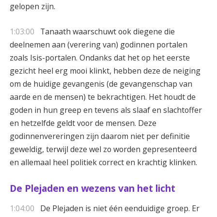
gelopen zijn.
1:03:00
Tanaath waarschuwt ook diegene die
deelnemen aan (verering van) godinnen portalen
zoals Isis-portalen. Ondanks dat het op het eerste
gezicht heel erg mooi klinkt, hebben deze de neiging
om de huidige gevangenis (de gevangenschap van
aarde en de mensen) te bekrachtigen. Het houdt de
goden in hun greep en tevens als slaaf en slachtoffer
en hetzelfde geldt voor de mensen. Deze
godinnenvereringen zijn daarom niet per definitie
geweldig, terwijl deze wel zo worden gepresenteerd
en allemaal heel politiek correct en krachtig klinken.
De Plejaden en wezens van het licht
1:04:00
De Plejaden is niet één eenduidige groep. Er