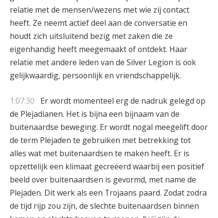
relatie met de mensen/wezens met wie zij contact
heeft. Ze neemt actief deel aan de conversatie en
houdt zich uitsluitend bezig met zaken die ze
eigenhandig heeft meegemaakt of ontdekt. Haar
relatie met andere leden van de Silver Legion is ook
gelijkwaardig, persoonlijk en vriendschappelijk.
1:07:30
Er wordt momenteel erg de nadruk gelegd op
de Plejadianen. Het is bijna een bijnaam van de
buitenaardse beweging. Er wordt nogal meegelift door
de term Plejaden te gebruiken met betrekking tot
alles wat met buitenaardsen te maken heeft. Er is
opzettelijk een klimaat gecreëerd waarbij een positief
beeld over buitenaardsen is gevormd, met name de
Plejaden. Dit werk als een Trojaans paard. Zodat zodra
de tijd rijp zou zijn, de slechte buitenaardsen binnen