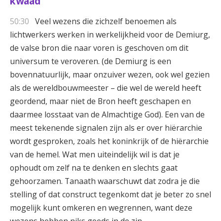
kwaad
50:30
Veel wezens die zichzelf benoemen als
lichtwerkers werken in werkelijkheid voor de Demiurg,
de valse bron die naar voren is geschoven om dit
universum te veroveren. (de Demiurg is een
bovennatuurlijk, maar onzuiver wezen, ook wel gezien
als de wereldbouwmeester – die wel de wereld heeft
geordend, maar niet de Bron heeft geschapen en
daarmee losstaat van de Almachtige God). Een van de
meest tekenende signalen zijn als er over hiërarchie
wordt gesproken, zoals het koninkrijk of de hiërarchie
van de hemel. Wat men uiteindelijk wil is dat je
ophoudt om zelf na te denken en slechts gaat
gehoorzamen. Tanaath waarschuwt dat zodra je die
stelling of dat construct tegenkomt dat je beter zo snel
mogelijk kunt omkeren en wegrennen, want deze