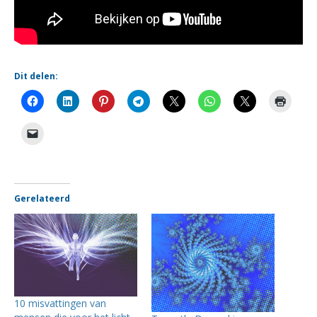
Dit delen:
Gerelateerd
10 misvattingen van