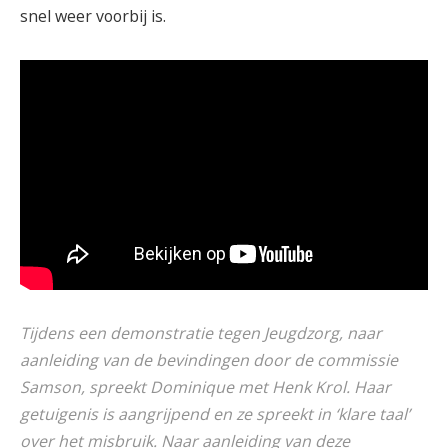
snel weer voorbij is.
Tijdens een demonstratie tegen Jeugdzorg, naar
aanleiding van de bevindingen door de commissie
Samson, spreekt Dominique met Henk Krol. Haar
getuigenis is aangrijpend en ze spreekt in ‘klare taal’
over het misbruik. Naar aanleiding van deze