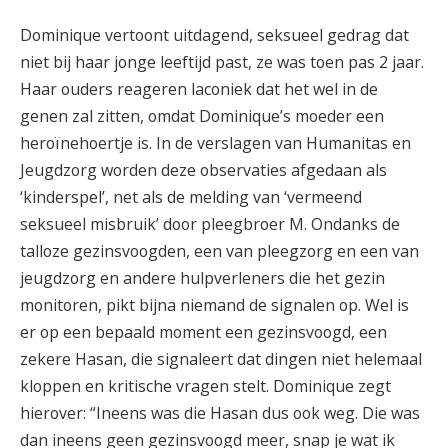
Dominique vertoont uitdagend, seksueel gedrag dat
niet bij haar jonge leeftijd past, ze was toen pas 2 jaar.
Haar ouders reageren laconiek dat het wel in de
genen zal zitten, omdat Dominique’s moeder een
heroïnehoertje is. In de verslagen van Humanitas en
Jeugdzorg worden deze observaties afgedaan als
‘kinderspel’, net als de melding van ‘vermeend
seksueel misbruik’ door pleegbroer M. Ondanks de
talloze gezinsvoogden, een van pleegzorg en een van
jeugdzorg en andere hulpverleners die het gezin
monitoren, pikt bijna niemand de signalen op. Wel is
er op een bepaald moment een gezinsvoogd, een
zekere Hasan, die signaleert dat dingen niet helemaal
kloppen en kritische vragen stelt. Dominique zegt
hierover: “Ineens was die Hasan dus ook weg. Die was
dan ineens geen gezinsvoogd meer, snap je wat ik