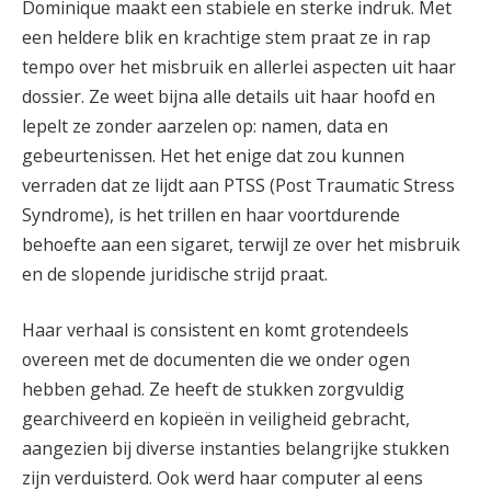
Dominique maakt een stabiele en sterke indruk. Met
een heldere blik en krachtige stem praat ze in rap
tempo over het misbruik en allerlei aspecten uit haar
dossier. Ze weet bijna alle details uit haar hoofd en
lepelt ze zonder aarzelen op: namen, data en
gebeurtenissen. Het het enige dat zou kunnen
verraden dat ze lijdt aan PTSS (Post Traumatic Stress
Syndrome), is het trillen en haar voortdurende
behoefte aan een sigaret, terwijl ze over het misbruik
en de slopende juridische strijd praat.
Haar verhaal is consistent en komt grotendeels
overeen met de documenten die we onder ogen
hebben gehad. Ze heeft de stukken zorgvuldig
gearchiveerd en kopieën in veiligheid gebracht,
aangezien bij diverse instanties belangrijke stukken
zijn verduisterd. Ook werd haar computer al eens