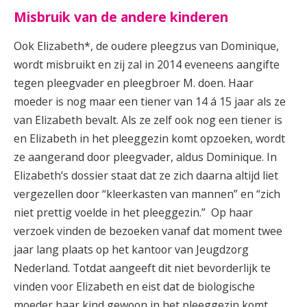
Misbruik van de andere kinderen
Ook Elizabeth*, de oudere pleegzus van Dominique,
wordt misbruikt en zij zal in 2014 eveneens aangifte
tegen pleegvader en pleegbroer M. doen. Haar
moeder is nog maar een tiener van 14 á 15 jaar als ze
van Elizabeth bevalt. Als ze zelf ook nog een tiener is
en Elizabeth in het pleeggezin komt opzoeken, wordt
ze aangerand door pleegvader, aldus Dominique. In
Elizabeth’s dossier staat dat ze zich daarna altijd liet
vergezellen door “kleerkasten van mannen” en “zich
niet prettig voelde in het pleeggezin.”
Op haar
verzoek vinden de bezoeken vanaf dat moment twee
jaar lang plaats op het kantoor van Jeugdzorg
Nederland. Totdat aangeeft dit niet bevorderlijk te
vinden voor Elizabeth en eist dat de biologische
moeder haar kind gewoon in het pleeggezin komt