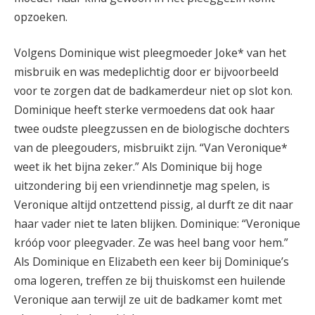
opzoeken.
Volgens Dominique wist pleegmoeder Joke* van het
misbruik en was medeplichtig door er bijvoorbeeld
voor te zorgen dat de badkamerdeur niet op slot kon.
Dominique heeft sterke vermoedens dat ook haar
twee oudste pleegzussen en de biologische dochters
van de pleegouders, misbruikt zijn. “Van Veronique*
weet ik het bijna zeker.” Als Dominique bij hoge
uitzondering bij een vriendinnetje mag spelen, is
Veronique altijd ontzettend pissig, al durft ze dit naar
haar vader niet te laten blijken. Dominique: “Veronique
króóp voor pleegvader. Ze was heel bang voor hem.”
Als Dominique en Elizabeth een keer bij Dominique’s
oma logeren, treffen ze bij thuiskomst een huilende
Veronique aan terwijl ze uit de badkamer komt met