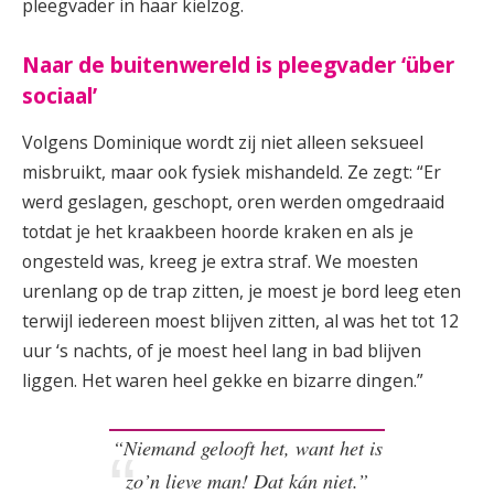
pleegvader in haar kielzog.
Naar de buitenwereld is pleegvader ‘über
sociaal’
Volgens Dominique wordt zij niet alleen seksueel
misbruikt, maar ook fysiek mishandeld. Ze zegt: “Er
werd geslagen, geschopt, oren werden omgedraaid
totdat je het kraakbeen hoorde kraken en als je
ongesteld was, kreeg je extra straf. We moesten
urenlang op de trap zitten, je moest je bord leeg eten
terwijl iedereen moest blijven zitten, al was het tot 12
uur ‘s nachts, of je moest heel lang in bad blijven
liggen. Het waren heel gekke en bizarre dingen.”
“Niemand gelooft het, want het is
zo’n lieve man! Dat kán niet.”