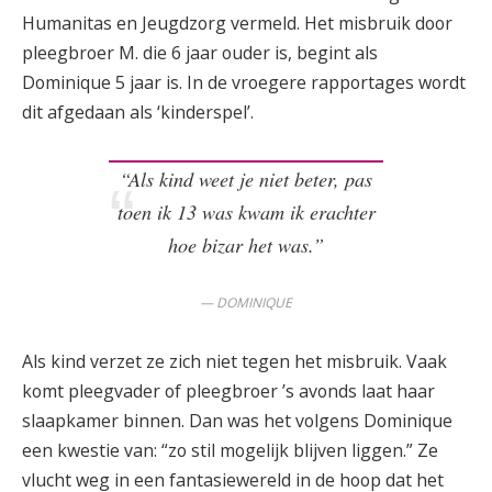
Humanitas en Jeugdzorg vermeld. Het misbruik door
pleegbroer M. die 6 jaar ouder is, begint als
Dominique 5 jaar is. In de vroegere rapportages wordt
dit afgedaan als ‘kinderspel’.
“Als kind weet je niet beter, pas
toen ik 13 was kwam ik erachter
hoe bizar het was.”
DOMINIQUE
Als kind verzet ze zich niet tegen het misbruik. Vaak
komt pleegvader of pleegbroer ’s avonds laat haar
slaapkamer binnen. Dan was het volgens Dominique
een kwestie van: “zo stil mogelijk blijven liggen.” Ze
vlucht weg in een fantasiewereld in de hoop dat het