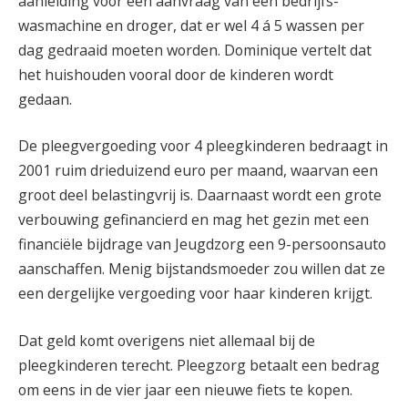
aanleiding voor een aanvraag van een bedrijfs-
wasmachine en droger, dat er wel 4 á 5 wassen per
dag gedraaid moeten worden. Dominique vertelt dat
het huishouden vooral door de kinderen wordt
gedaan.
De pleegvergoeding voor 4 pleegkinderen bedraagt in
2001 ruim drieduizend euro per maand, waarvan een
groot deel belastingvrij is. Daarnaast wordt een grote
verbouwing gefinancierd en mag het gezin met een
financiële bijdrage van Jeugdzorg een 9-persoonsauto
aanschaffen. Menig bijstandsmoeder zou willen dat ze
een dergelijke vergoeding voor haar kinderen krijgt.
Dat geld komt overigens niet allemaal bij de
pleegkinderen terecht. Pleegzorg betaalt een bedrag
om eens in de vier jaar een nieuwe fiets te kopen.