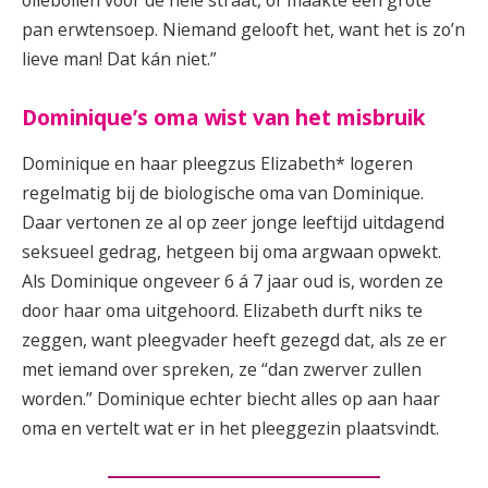
oliebollen voor de hele straat, of maakte een grote
pan erwtensoep. Niemand gelooft het, want het is zo’n
lieve man! Dat kán niet.”
Dominique’s oma wist van het misbruik
Dominique en haar pleegzus Elizabeth* logeren
regelmatig bij de biologische oma van Dominique.
Daar vertonen ze al op zeer jonge leeftijd uitdagend
seksueel gedrag, hetgeen bij oma argwaan opwekt.
Als Dominique ongeveer 6 á 7 jaar oud is, worden ze
door haar oma uitgehoord. Elizabeth durft niks te
zeggen, want pleegvader heeft gezegd dat, als ze er
met iemand over spreken, ze “dan zwerver zullen
worden.” Dominique echter biecht alles op aan haar
oma en vertelt wat er in het pleeggezin plaatsvindt.