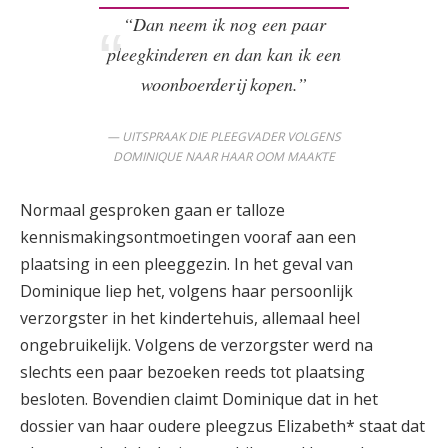
“Dan neem ik nog een paar
pleegkinderen en dan kan ik een
woonboerderij kopen.”
UITSPRAAK DIE PLEEGVADER VOLGENS
DOMINIQUE NAAR HAAR OOM MAAKTE
Normaal gesproken gaan er talloze
kennismakingsontmoetingen vooraf aan een
plaatsing in een pleeggezin. In het geval van
Dominique liep het, volgens haar persoonlijk
verzorgster in het kindertehuis, allemaal heel
ongebruikelijk. Volgens de verzorgster werd na
slechts een paar bezoeken reeds tot plaatsing
besloten. Bovendien claimt Dominique dat in het
dossier van haar oudere pleegzus Elizabeth* staat dat