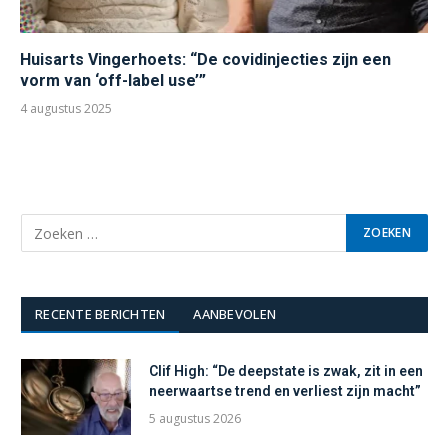
Huisarts Vingerhoets: “De covidinjecties zijn een
vorm van ‘off-label use’”
4 augustus 2025
RECENTE BERICHTEN
AANBEVOLEN
Clif High: “De deepstate is zwak, zit in een
neerwaartse trend en verliest zijn macht”
5 augustus 2026