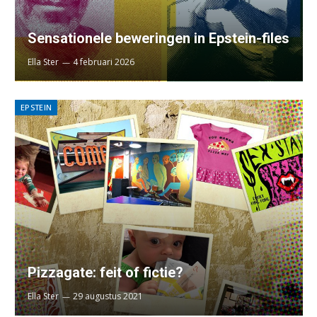
Sensationele beweringen in Epstein-files
Ella Ster
4 februari 2026
EPSTEIN
Pizzagate: feit of fictie?
Ella Ster
29 augustus 2021