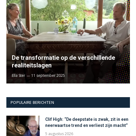
De transformatie op de verschillende
realiteitslagen
Ella Ster
11 september 2025
POPULAIRE BERICHTEN
Clif High: “De deepstate is zwak, zit in een
neerwaartse trend en verliest zijn macht”
5 augustus 2026