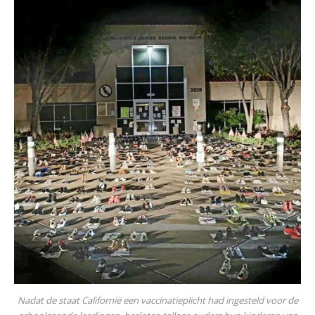
Nadat de staat Californië een vaccinatieplicht had ingesteld voor de