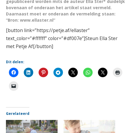
gepubliceerd worden mits de auteur Ella Ster* duidelijk
bovenaan of onderaan het artikel staat vermeld.
Daarnaast moet er onderaan de vermelding staan:
“Bron: www.ellaster.nl”
[button link=”https://petje.af/ellaster”
text_color=”#ffffff” color=”#df007e”]Steun Ella Ster
met Petje Af[/button]
Dit delen:
Gerelateerd