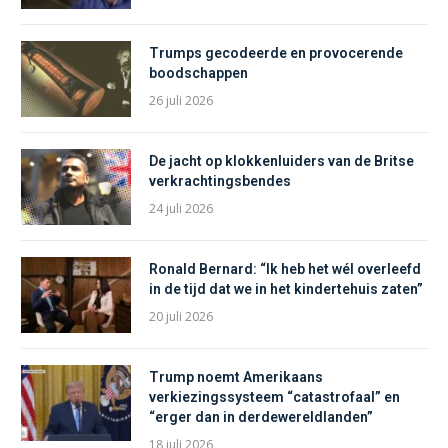
Trumps gecodeerde en provocerende
boodschappen
26 juli 2026
De jacht op klokkenluiders van de Britse
verkrachtingsbendes
24 juli 2026
Ronald Bernard: “Ik heb het wél overleefd
in de tijd dat we in het kindertehuis zaten”
20 juli 2026
Trump noemt Amerikaans
verkiezingssysteem “catastrofaal” en
“erger dan in derdewereldlanden”
18 juli 2026