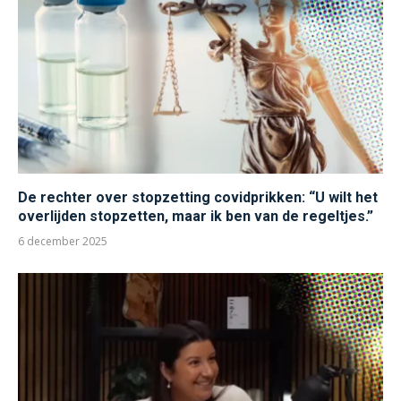
De rechter over stopzetting covidprikken: “U wilt het
overlijden stopzetten, maar ik ben van de regeltjes.”
6 december 2025