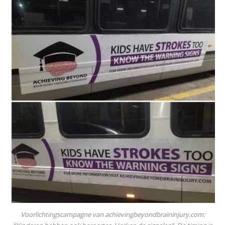
Voorlichtingscampagne van achievingbeyondbraininjury.com: