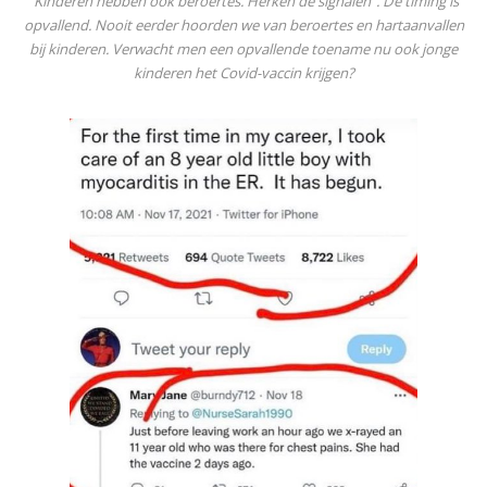
“Kinderen hebben ook beroertes. Herken de signalen”. De timing is
opvallend. Nooit eerder hoorden we van beroertes en hartaanvallen
bij kinderen. Verwacht men een opvallende toename nu ook jonge
kinderen het Covid-vaccin krijgen?