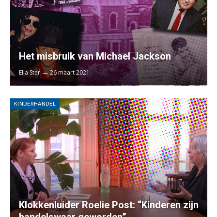
Het misbruik van Michael Jackson
Ella Ster
26 maart 2021
KINDERHANDEL
Klokkenluider Roelie Post: “Kinderen zijn
handelswaar geworden”