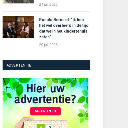
24 juli 2026
Ronald Bernard: “Ik heb
het wél overleefd in de tijd
dat we in het kindertehuis
zaten”
20 juli 2026
ADVERTENTIE