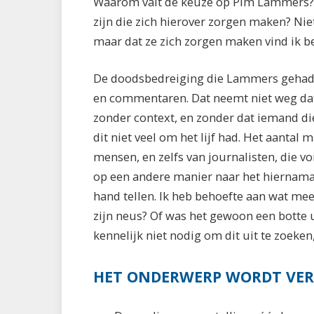
Waarom valt de keuze op Pim Lammers? I
zijn die zich hierover zorgen maken? Nie
maar dat ze zich zorgen maken vind ik be
De doodsbedreiging die Lammers gehad z
en commentaren. Dat neemt niet weg dat
zonder context, en zonder dat iemand die
dit niet veel om het lijf had. Het aantal 
mensen, en zelfs van journalisten, die 
op een andere manier naar het hiernama
hand tellen. Ik heb behoefte aan wat me
zijn neus? Of was het gewoon een botte 
kennelijk niet nodig om dit uit te zoek
HET ONDERWERP WORDT VE