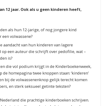
dan 12 jaar. Ook als u geen kinderen heeft,
en als hun 12-jarige, of nog jongere kind
r een volwassene?
e aandacht van hun kinderen van lagere
op een auteur die schrijft over pedofilie, wat –
den is?
en die vol podium krijgt in de Kinderboekenweek,
op de homepagina twee knoppen staan: ‘kinderen’
ren bij de volwassenenknop gelijk terecht komen
ers, en sterk seksueel getinte teksten?
ederland die prachtige kinderboeken schrijven.