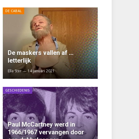
DE CABAL
De maskers vallen af …
letterlijk
Ella Ster
14 januari 2021
GESCHIEDENIS
Paul McCartney werd in
1966/1967 vervangen door