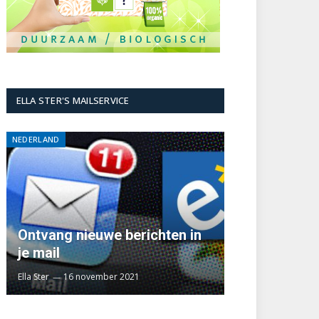
ELLA STER'S MAILSERVICE
NEDERLAND
Ontvang nieuwe berichten in
je mail
Ella Ster
16 november 2021