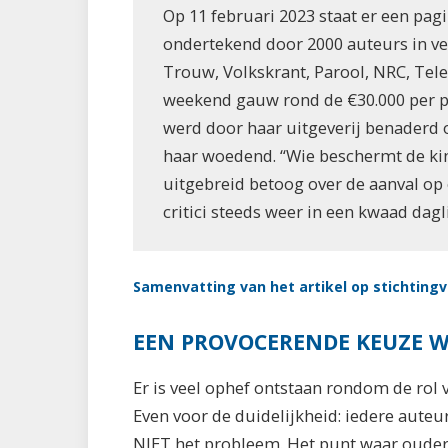
Op 11 februari 2023 staat er een pa
ondertekend door 2000 auteurs in v
Trouw, Volkskrant, Parool, NRC, Tele
weekend gauw rond de €30.000 per 
werd door haar uitgeverij benaderd 
haar woedend. “Wie beschermt de kind
uitgebreid betoog over de aanval op
critici steeds weer in een kwaad dagli
Samenvatting van het artikel op stichtingv
EEN PROVOCERENDE KEUZE W
Er is veel ophef ontstaan rondom de ro
Even voor de duidelijkheid: iedere auteur
NIET het probleem. Het punt waar ouders 