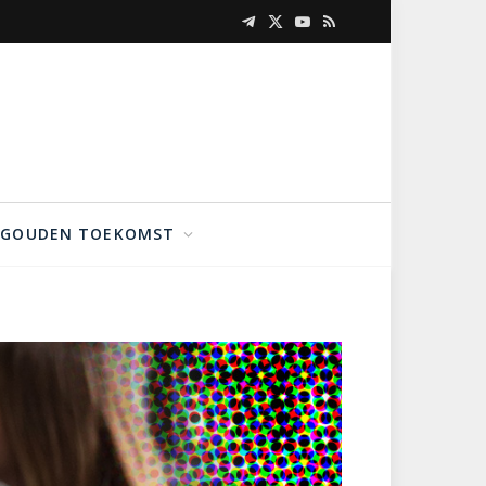
Telegram
X
YouTube
RSS
(Twitter)
GOUDEN TOEKOMST