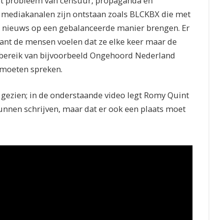
Het probleem van censuur, propaganda en
er mediakanalen zijn ontstaan zoals BLCKBX die met
het nieuws op een gebalanceerde manier brengen. Er
want de mensen voelen dat ze elke keer maar de
t bereik van bijvoorbeeld Ongehoord Nederland
 moeten spreken.
gezien; in de onderstaande video legt Romy Quint
unnen schrijven, maar dat er ook een plaats moet