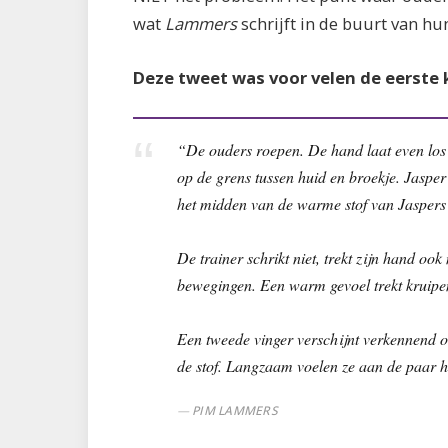
wat
Lammers
schrijft in de buurt van hu
Deze tweet was voor velen de eerste
“De ouders roepen. De hand laat even los o
op de grens tussen huid en broekje. Jasper 
het midden van de warme stof van Jaspers s
De trainer schrikt niet, trekt zijn hand oo
bewegingen. Een warm gevoel trekt kruipe
Een tweede vinger verschijnt verkennend o
de stof. Langzaam voelen ze aan de paar h
PIM LAMMERS