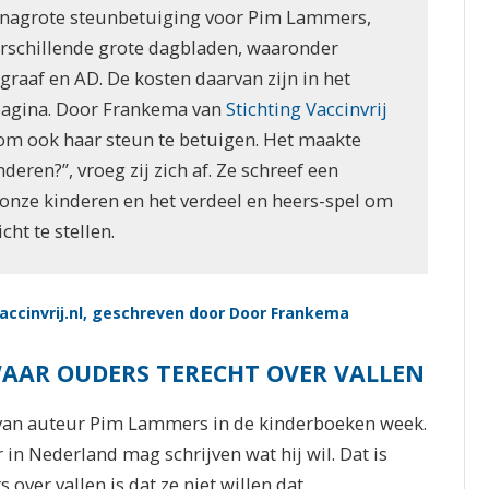
ginagrote steunbetuiging voor Pim Lammers,
erschillende grote dagbladen, waaronder
graaf en AD. De kosten daarvan zijn in het
pagina. Door Frankema van
Stichting Vaccinvrij
om ook haar steun te betuigen. Het maakte
eren?”, vroeg zij zich af. Ze schreef een
 onze kinderen en het verdeel en heers-spel om
cht te stellen.
accinvrij.nl, geschreven door Door Frankema
AAR OUDERS TERECHT OVER VALLEN
l van auteur Pim Lammers in de kinderboeken week.
 in Nederland mag schrijven wat hij wil. Dat is
over vallen is dat ze niet willen dat