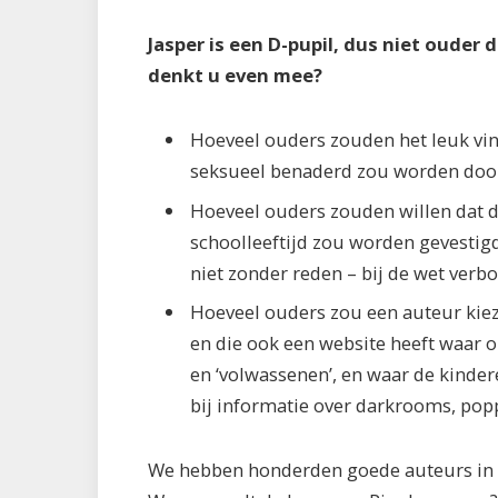
Jasper is een D-pupil, dus niet ouder 
denkt u even mee?
Hoeveel ouders zouden het leuk vind
seksueel benaderd zou worden doo
Hoeveel ouders zouden willen dat d
schoolleeftijd zou worden gevestigd 
niet zonder reden – bij de wet verbo
Hoeveel ouders zou een auteur kiez
en die ook een website heeft waar 
en ‘volwassenen’, en waar de kinde
bij informatie over darkrooms, popp
We hebben honderden goede auteurs in N