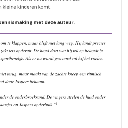
n kleine kinderen komt.
 kennismaking met deze auteur.
m te klappen, maar blijft niet lang weg. Hij landt precies
zakt iets onderuit. De hand doet wat hij wil en belandt in
portbroekje. Als er nu wordt gescoord zal hij het voelen.
k niet terug, maar maakt van de zachte kneep een ritmisch
nd door Jaspers lichaam.
nder de onderbroekrand. De vingers strelen de huid onder
1
aartjes op Jaspers onderbuik.”