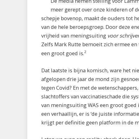
De media nemen stelling vóór Lamme
meer gerept over onze kinderen of d
schepje bovenop, maakt de ouders tot he
van de hele beroepsgroep. Door deze ene 
vrijheid van meningsuiting
voor schrijve
Zelfs Mark Rutte bemoeit zich ermee en
2
een groot goed is.
Dat laatste is bijna komisch, ware het nie
afgelopen drie jaar de mond zijn gesn
tegen Covid? En met de wetenschappers, 
slachtoffers van vaccinatieschade die s
van meningsuiting WAS een groot goed in 
een verhaallijn, er is ‘de juiste informati
krijgt per definitie geen platform in de 