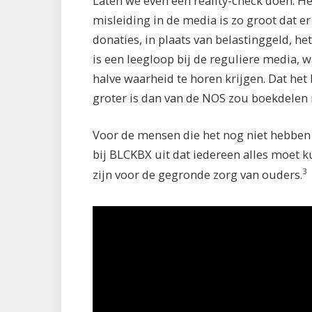
Laten we even een reality-check doen. 
misleiding in de media is zo groot dat 
donaties, in plaats van belastinggeld, 
is een leegloop bij de reguliere media, 
halve waarheid te horen krijgen. Dat he
groter is dan van de NOS zou boekdelen
Voor de mensen die het nog niet hebben 
bij BLCKBX uit dat iedereen alles moet k
3
zijn voor de gegronde zorg van ouders.