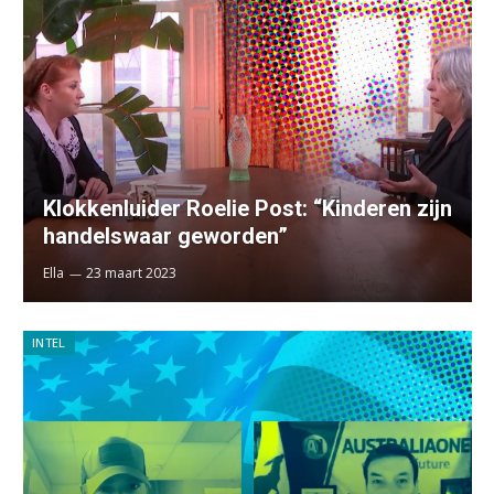
Klokkenluider Roelie Post: “Kinderen zijn
handelswaar geworden”
Ella
23 maart 2023
INTEL