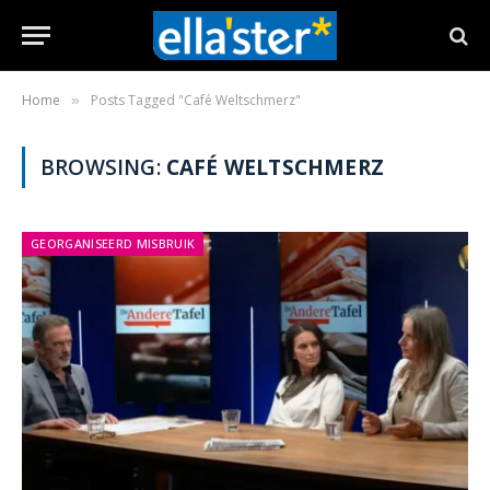
Home
Posts Tagged "Café Weltschmerz"
»
BROWSING:
CAFÉ WELTSCHMERZ
GEORGANISEERD MISBRUIK