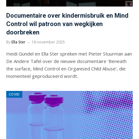
Documentaire over kindermisbruik en Mind
Control wil patroon van wegkijken
doorbreken
By
Ella Ster
18 november 2025
Heidi Gündel en Ella Ster spreken met Pieter Stuurman aan
De Andere Tafel over de nieuwe documentaire ‘Beneath
the surface, Mind Control en Organised Child Abuse’, die
momenteel geproduceerd wordt.
COVID