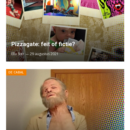
Pizzagate: feit of fictie?
Ella Ster
29 augustus 2021
DE CABAL