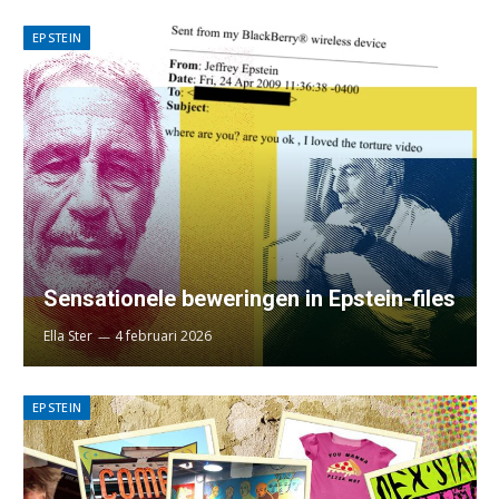
EPSTEIN
Sensationele beweringen in Epstein-files
Ella Ster
4 februari 2026
EPSTEIN