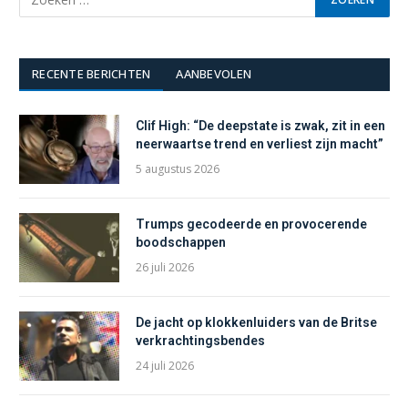
RECENTE BERICHTEN
AANBEVOLEN
Clif High: “De deepstate is zwak, zit in een
neerwaartse trend en verliest zijn macht”
5 augustus 2026
Trumps gecodeerde en provocerende
boodschappen
26 juli 2026
De jacht op klokkenluiders van de Britse
verkrachtingsbendes
24 juli 2026