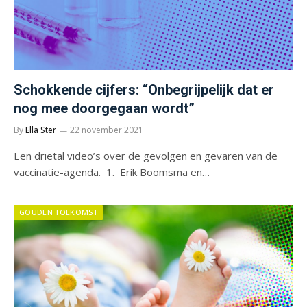
Schokkende cijfers: “Onbegrijpelijk dat er
nog mee doorgegaan wordt”
By
Ella Ster
22 november 2021
Een drietal video’s over de gevolgen en gevaren van de
vaccinatie-agenda. 1. Erik Boomsma en…
GOUDEN TOEKOMST