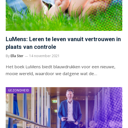
LuMens: Leren te leven vanuit vertrouwen in
plaats van controle
By
Ella Ster
14 november 2021
Het boek LuMens biedt blauwdrukken voor een nieuwe,
mooie wereld, waardoor we datgene wat de…
GEZONDHEID