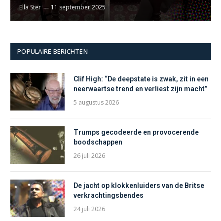
Ella Ster
11 september 2025
POPULAIRE BERICHTEN
Clif High: “De deepstate is zwak, zit in een
neerwaartse trend en verliest zijn macht”
5 augustus 2026
Trumps gecodeerde en provocerende
boodschappen
26 juli 2026
De jacht op klokkenluiders van de Britse
verkrachtingsbendes
24 juli 2026