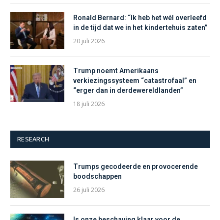
Ronald Bernard: “Ik heb het wél overleefd
in de tijd dat we in het kindertehuis zaten”
20 juli 2026
Trump noemt Amerikaans
verkiezingssysteem “catastrofaal” en
“erger dan in derdewereldlanden”
18 juli 2026
RESEARCH
Trumps gecodeerde en provocerende
boodschappen
26 juli 2026
Is onze beschaving klaar voor de