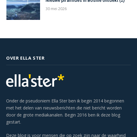
Nieuwe piramides in Bosnië ontdekt (2)
30 mei 2026
OVER ELLA STER
Onder de pseudoniem Ella Ster ben ik begin 2014 begonnen
met het delen van nieuwsberichten die niet bericht worden
door de grote mediakanalen. Begin 2016 ben ik deze blog
gestart.
Deze blog is voor mensen die op zoek zijn naar de waarheid