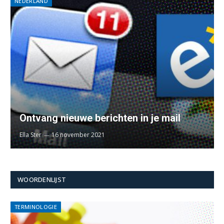
NEDERLAND
Ontvang nieuwe berichten in je mail
Ella Ster
16 november 2021
WOORDENLIJST
TERMINOLOGIE