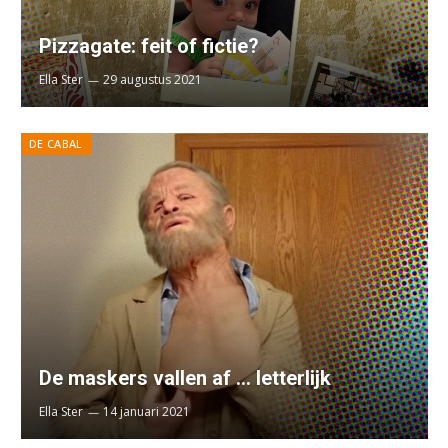
Pizzagate: feit of fictie?
Ella Ster
29 augustus 2021
DE CABAL
De maskers vallen af … letterlijk
Ella Ster
14 januari 2021