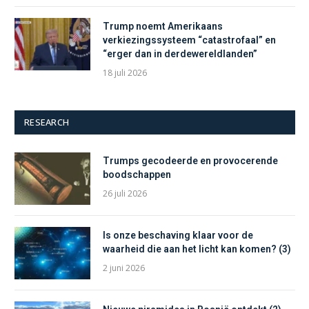
Trump noemt Amerikaans
verkiezingssysteem “catastrofaal” en
“erger dan in derdewereldlanden”
18 juli 2026
RESEARCH
Trumps gecodeerde en provocerende
boodschappen
26 juli 2026
Is onze beschaving klaar voor de
waarheid die aan het licht kan komen? (3)
2 juni 2026