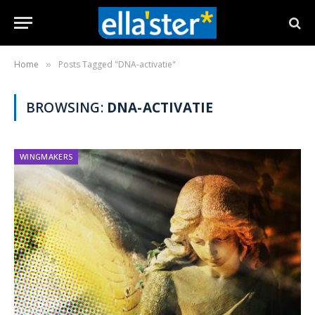
Home
Posts Tagged "DNA-activatie"
»
BROWSING:
DNA-ACTIVATIE
WINGMAKERS