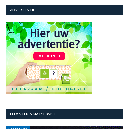
ADVERTENTIE
ELLA STER'S MAILSERVICE