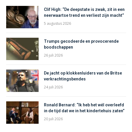
Clif High: “De deepstate is zwak, zit in een
neerwaartse trend en verliest zijn macht”
5 augustus 2026
Trumps gecodeerde en provocerende
boodschappen
26 juli 2026
De jacht op klokkenluiders van de Britse
verkrachtingsbendes
24 juli 2026
Ronald Bernard: “Ik heb het wél overleefd
in de tijd dat we in het kindertehuis zaten”
20 juli 2026