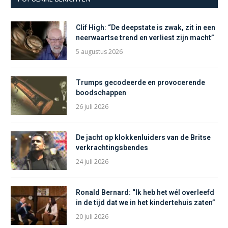
Clif High: “De deepstate is zwak, zit in een
neerwaartse trend en verliest zijn macht”
5 augustus 2026
Trumps gecodeerde en provocerende
boodschappen
26 juli 2026
De jacht op klokkenluiders van de Britse
verkrachtingsbendes
24 juli 2026
Ronald Bernard: “Ik heb het wél overleefd
in de tijd dat we in het kindertehuis zaten”
20 juli 2026