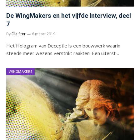
De WingMakers en het vijfde interview, deel
7
By
Ella Ster
6 maart 2019
Het Hologram van Deceptie is een bouwwerk waarin
steeds meer wezens verstrikt raakten. Een uiterst…
WINGMAKERS