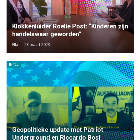
Klokkenluider Roelie Post: “Kinderen zijn
handelswaar geworden”
Ella
23 maart 2023
INTEL
Geopolitieke update met Patriot
Underground en Riccardo Bosi