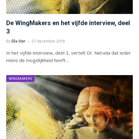
De WingMakers en het vijfde interview, deel
3
By
Ella Ster
27 december 2018
In het vijfde interview, deel 3, vertelt Dr. Neruda dat ieder
mens de mogelijkheid heeft…
WINGMAKERS