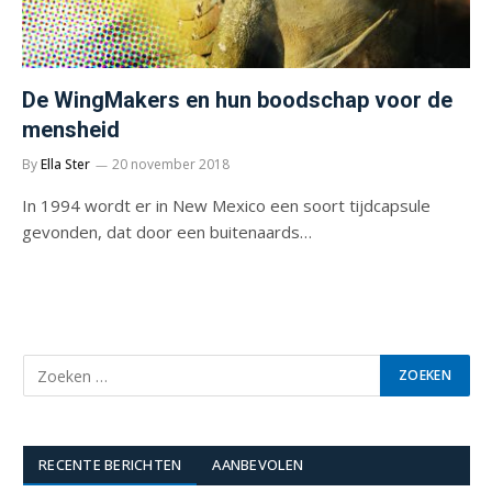
De WingMakers en hun boodschap voor de
mensheid
By
Ella Ster
20 november 2018
In 1994 wordt er in New Mexico een soort tijdcapsule
gevonden, dat door een buitenaards…
RECENTE BERICHTEN
AANBEVOLEN