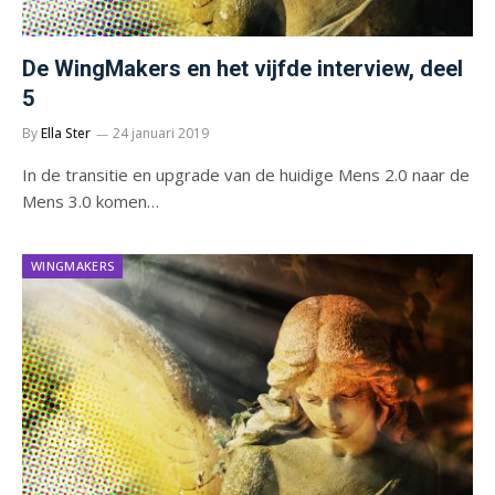
De WingMakers en het vijfde interview, deel
5
By
Ella Ster
24 januari 2019
In de transitie en upgrade van de huidige Mens 2.0 naar de
Mens 3.0 komen…
WINGMAKERS