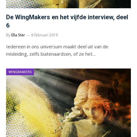
De WingMakers en het vijfde interview, deel
6
By
Ella Ster
8 februari 2019
Iedereen in ons universum maakt deel uit van de
misleiding, zelfs buitenaardsen, of ze het…
WINGMAKERS