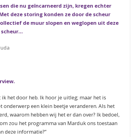
sen die nu geïncarneerd zijn, kregen echter
e. Met deze storing konden ze door de scheur
collectief de muur slopen en weglopen uit deze
e scheur…
ruda
rview.
ik het door heb. Ik hoor je uitleg; maar het is
t onderwerp een klein beetje veranderen. Als het
rd, waarom hebben wij het er dan over? Ik bedoel,
om zou het programma van Marduk ons toestaan
n deze informatie?”