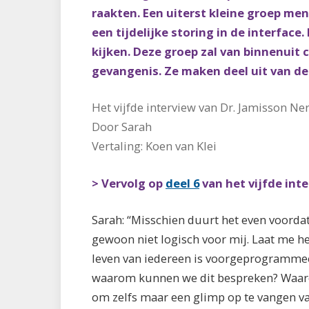
raakten. Een uiterst kleine groep men
een tijdelijke storing in de interfac
kijken. Deze groep zal van binnenuit 
gevangenis. Ze maken deel uit van d
Het vijfde interview van Dr. Jamisson Ne
Door Sarah
Vertaling: Koen van Klei
> Vervolg op
deel 6
van het vijfde inte
Sarah: “Misschien duurt het even voordat 
gewoon niet logisch voor mij. Laat me he
leven van iedereen is voorgeprogrammee
waarom kunnen we dit bespreken? Waar
om zelfs maar een glimp op te vangen va