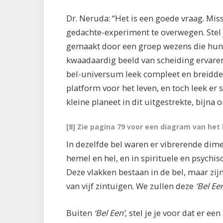
Dr. Neruda: “Het is een goede vraag. Mis
gedachte-experiment te overwegen. Stel 
gemaakt door een groep wezens die hun 
kwaadaardig beeld van scheiding ervare
bel-universum leek compleet en breidde al
platform voor het leven, en toch leek er
kleine planeet in dit uitgestrekte, bijna
[8] Zie pagina 79 voor een diagram van het
In dezelfde bel waren er vibrerende dime
hemel en hel, en in spirituele en psychis
Deze vlakken bestaan in de bel, maar zi
van vijf zintuigen. We zullen deze
‘Bel Ee
Buiten
‘Bel Een’
, stel je je voor dat er e