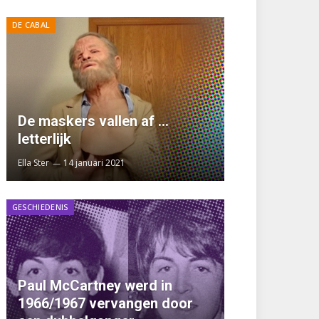
DE CABAL
De maskers vallen af …
letterlijk
Ella Ster
14 januari 2021
GESCHIEDENIS
Paul McCartney werd in
1966/1967 vervangen door