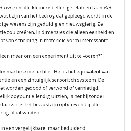
l Twee
en alle kleinere bellen gerelateerd aan
Bel
wust zijn van het bedrog dat gepleegd wordt in de
dige wezens zijn geduldig en nieuwsgierig. Ze
ie zou creëren. In dimensies die alleen eenheid en
t van scheiding in materiële vorm interessant.”
alleen maar om een experiment uit te voeren?”
ke machine niet echt is. Het is het equivalent van
ntie en een zintuiglijk sensorisch systeem. De
niet worden gedood of verwond of vernietigd.
ijk oogpunt ellendig uitzien, is het bijzonder
 daarvan is het bewustzijn opbouwen bij alle
mag plaatsvinden.
 in een vergelijkbare, maar beduidend