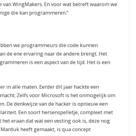
ntie van WingMakers. En voor wat betreft waarom we
 enige die kan programmeren.”
 hebben we programmeurs die code kunnen
van de ene ervaring naar de andere brengt. Het
ogrammeren is een aspect van de tijd. Het is een
er in alle maten. Eerder dit jaar hackte een
tmacht. Zelfs voor Microsoft is het onmogelijk om
n. De denkwijze van de hacker is opnieuw een
lariteit. Een soort hersenspelletje, compleet met
het eraan dat wat een vesting ook is, deze nog
 Marduk heeft gemaakt, is qua concept