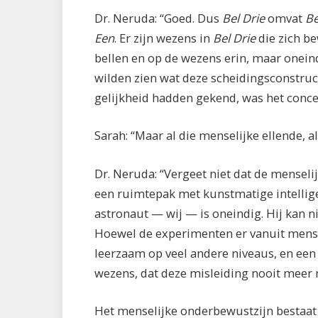
Dr. Neruda: “Goed. Dus
Bel Drie
omvat
Be
Een
. Er zijn wezens in
Bel Drie
die zich be
bellen en op de wezens erin, maar onein
wilden zien wat deze scheidingsconstruct
gelijkheid hadden gekend, was het concep
Sarah: “Maar al die menselijke ellende, 
Dr. Neruda: “Vergeet niet dat de menselij
een ruimtepak met kunstmatige intellige
astronaut — wij — is oneindig. Hij kan 
Hoewel de experimenten er vanuit mensel
leerzaam op veel andere niveaus, en een
wezens, dat deze misleiding nooit meer 
Het menselijke onderbewustzijn bestaat