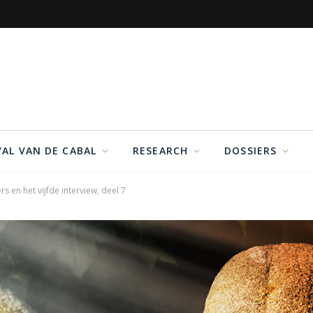
VAL VAN DE CABAL
RESEARCH
DOSSIERS
 en het vijfde interview, deel 7