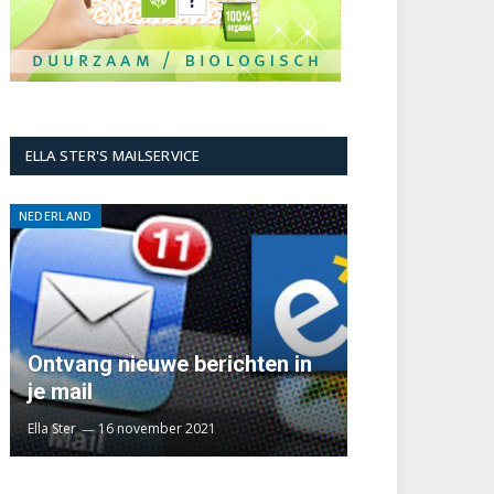
ELLA STER'S MAILSERVICE
NEDERLAND
Ontvang nieuwe berichten in
je mail
Ella Ster
16 november 2021