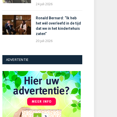
24 juli 2026
Ronald Bernard: “Ik heb
het wél overleefd in de tijd
dat we in het kindertehuis
zaten”
20 juli 2026
ADVERTENTIE