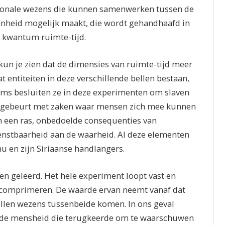
ionale wezens die kunnen samenwerken tussen de
 eenheid mogelijk maakt, die wordt gehandhaafd in
n kwantum ruimte-tijd.
un je zien dat de dimensies van ruimte-tijd meer
 entiteiten in deze verschillende bellen bestaan,
ms besluiten ze in deze experimenten om slaven
it gebeurt met zaken waar mensen zich mee kunnen
an een ras, onbedoelde consequenties van
ienstbaarheid aan de waarheid. Al deze elementen
u en zijn Siriaanse handlangers.
 geleerd. Het hele experiment loopt vast en
n comprimeren. De waarde ervan neemt vanaf dat
llen wezens tussenbeide komen. In ons geval
 de mensheid die terugkeerde om te waarschuwen