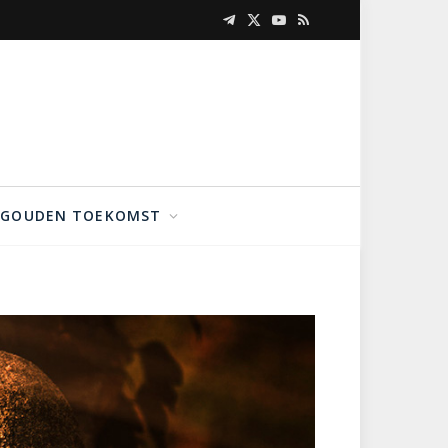
Telegram
X
YouTube
RSS
(Twitter)
GOUDEN TOEKOMST