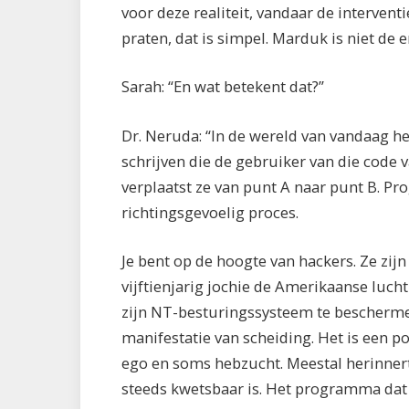
voor deze realiteit, vandaar de interve
praten, dat is simpel. Marduk is niet de
Sarah: “En wat betekent dat?”
Dr. Neruda: “In de wereld van vandaag
schrijven die de gebruiker van die code 
verplaatst ze van punt A naar punt B. Pr
richtingsgevoelig proces.
Je bent op de hoogte van hackers. Ze zijn 
vijftienjarig jochie de Amerikaanse luch
zijn NT-besturingssysteem te bescherme
manifestatie van scheiding. Het is een po
ego en soms hebzucht. Meestal herinnert 
steeds kwetsbaar is. Het programma dat