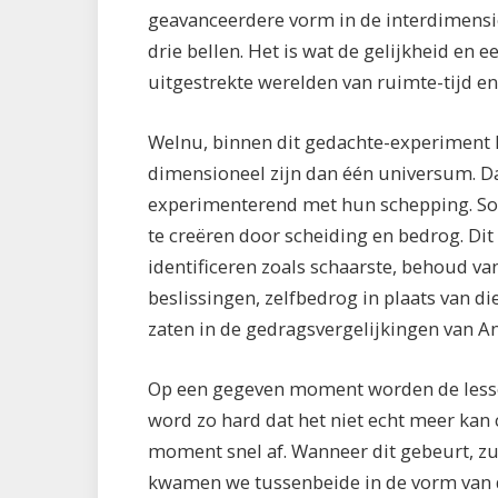
geavanceerdere vorm in de interdimens
drie bellen. Het is wat de gelijkheid en
uitgestrekte werelden van ruimte-tijd e
Welnu, binnen dit gedachte-experiment k
dimensioneel zijn dan één universum. Dat
experimenterend met hun schepping. So
te creëren door scheiding en bedrog. D
identificeren zoals schaarste, behoud v
beslissingen, zelfbedrog in plaats van d
zaten in de gedragsvergelijkingen van An
Op een gegeven moment worden de lessen
word zo hard dat het niet echt meer ka
moment snel af. Wanneer dit gebeurt, zu
kwamen we tussenbeide in de vorm van