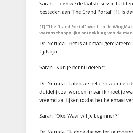
Sarah: “Toen we de laatste sessie hadden
besteden aan ‘The Grand Portal’
[1]
. Is d
[1] “The Grand Portal” wordt in de WingMa
wetenschappelijke ontdekking van de mense
Dr. Neruda: “Het is allemaal gerelateerd.
tijdslijn.
Sarah: “Kun je het nu delen?”
Dr. Neruda: “Laten we het één voor één d
duidelijk zal worden, maar ik moet je w
vreemd zal lijken totdat het helemaal vert
Sarah: “Oké. Waar wil je beginnen?”
Dr. Neruda: “Ik denk dat we terug moete