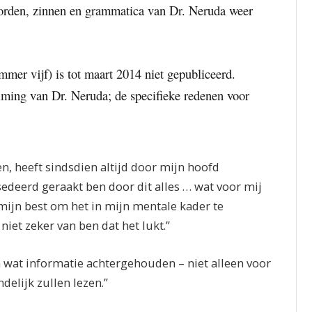
orden, zinnen en grammatica van Dr. Neruda weer
mmer vijf) is tot maart 2014 niet gepubliceerd.
iming van Dr. Neruda; de specifieke redenen voor
 heeft sindsdien altijd door mijn hoofd
sedeerd geraakt ben door dit alles … wat voor mij
 mijn best om het in mijn mentale kader te
niet zeker van ben dat het lukt.”
om wat informatie achtergehouden – niet alleen voor
delijk zullen lezen.”