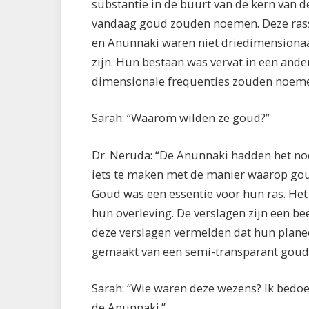
substantie in de buurt van de kern van de
vandaag goud zouden noemen. Deze rasse
en Anunnaki waren niet driedimensiona
zijn. Hun bestaan was vervat in een ande
dimensionale frequenties zouden noeme
Sarah: “Waarom wilden ze goud?”
Dr. Neruda: “De Anunnaki hadden het nod
iets te maken met de manier waarop go
Goud was een essentie voor hun ras. Het
hun overleving. De verslagen zijn een be
deze verslagen vermelden dat hun planee
gemaakt van een semi-transparant goud. 
Sarah: “Wie waren deze wezens? Ik bedoel
de Anunnaki.”