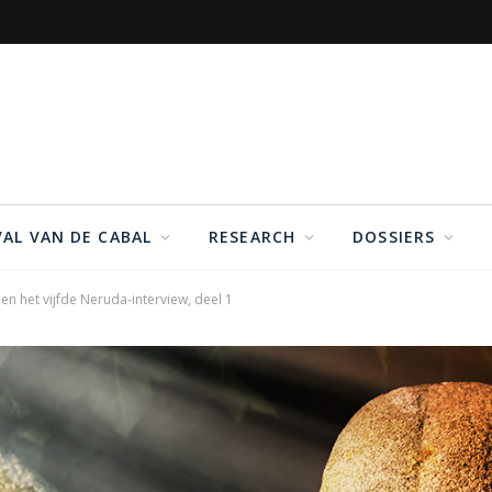
VAL VAN DE CABAL
RESEARCH
DOSSIERS
n het vijfde Neruda-interview, deel 1