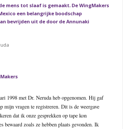
 de mens tot slaaf is gemaakt. De WingMakers
Mexico een belangrijke boodschap
an bevrijden uit de door de Annunaki
ruda
gMakers
anuari 1998 met Dr. Neruda heb opgenomen. Hij gaf
 mijn vragen te registreren. Dit is de weergave
f keren dat ik onze gesprekken op tape kon
s bewaard zoals ze hebben plaats gevonden. Ik