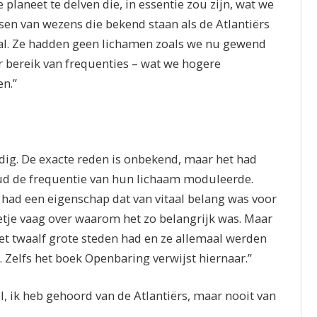
 planeet te delven die, in essentie zou zijn, wat we
n van wezens die bekend staan als de Atlantiërs
al. Ze hadden geen lichamen zoals we nu gewend
r bereik van frequenties – wat we hogere
n.”
ig. De exacte reden is onbekend, maar het had
ud de frequentie van hun lichaam moduleerde.
 had een eigenschap dat van vitaal belang was voor
etje vaag over waarom het zo belangrijk was. Maar
t twaalf grote steden had en ze allemaal werden
Zelfs het boek Openbaring verwijst hiernaar.”
, ik heb gehoord van de Atlantiërs, maar nooit van