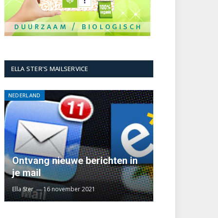
ELLA STER'S MAILSERVICE
NEDERLAND
Ontvang nieuwe berichten in
je mail
Ella Ster
16 november 2021