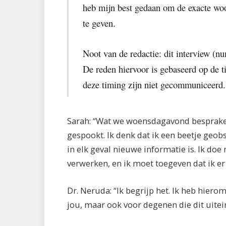
heb mijn best gedaan om de exacte wo
te geven.
Noot van de redactie: dit interview (nu
De reden hiervoor is gebaseerd op de t
deze timing zijn niet gecommuniceerd.
Sarah: “Wat we woensdagavond bespraken,
gespookt. Ik denk dat ik een beetje geob
in elk geval nieuwe informatie is. Ik doe
verwerken, en ik moet toegeven dat ik er 
Dr. Neruda: “Ik begrijp het. Ik heb hier
jou, maar ook voor degenen die dit uitein