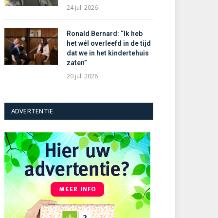
24 juli 2026
Ronald Bernard: “Ik heb
het wél overleefd in de tijd
dat we in het kindertehuis
zaten”
20 juli 2026
ADVERTENTIE