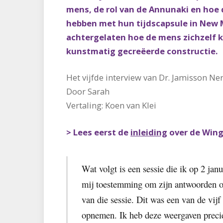
mens, de rol van de Annunaki en hoe
hebben met hun tijdscapsule in New 
achtergelaten hoe de mens zichzelf k
kunstmatig gecreëerde constructie.
Het vijfde interview van Dr. Jamisson Ne
Door Sarah
Vertaling: Koen van Klei
> Lees eerst de
inleiding
over de Win
Wat volgt is een sessie die ik op 2 j
mij toestemming om zijn antwoorden op
van die sessie. Dit was een van de vij
opnemen. Ik heb deze weergaven precie