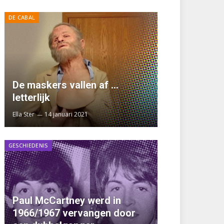
DE CABAL
De maskers vallen af …
letterlijk
Ella Ster
14 januari 2021
GESCHIEDENIS
Paul McCartney werd in
1966/1967 vervangen door