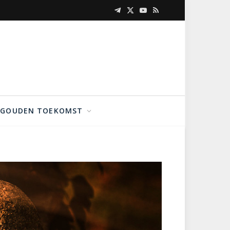
Telegram
X
YouTube
RSS
(Twitter)
GOUDEN TOEKOMST