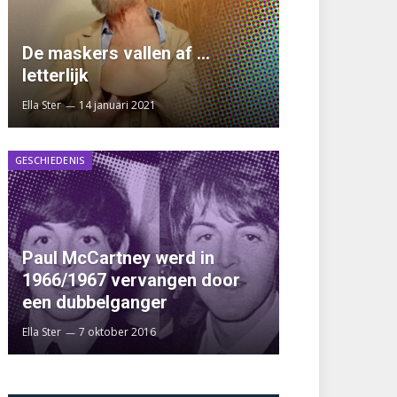
De maskers vallen af …
letterlijk
Ella Ster
14 januari 2021
GESCHIEDENIS
Paul McCartney werd in
1966/1967 vervangen door
een dubbelganger
Ella Ster
7 oktober 2016