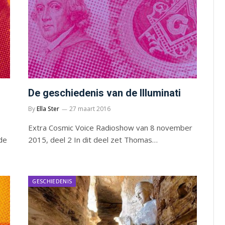
De geschiedenis van de Illuminati
By
Ella Ster
27 maart 2016
Extra Cosmic Voice Radioshow van 8 november
de
2015, deel 2 In dit deel zet Thomas…
GESCHIEDENIS