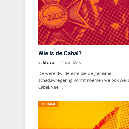
Wie is de Cabal?
By
Ella Ster
1 april 2016
De wereldwijde elite die de geheime
schaduwregering vormt noemen we ook wel 
Cabal. Veel…
DE CABAL