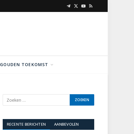
Telegram
X
YouTube
RSS
(Twitter)
GOUDEN TOEKOMST
RECENTE BERICHTEN
AANBEVOLEN