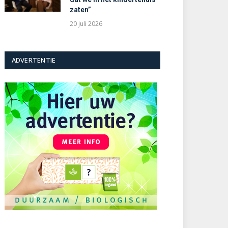
zaten”
20 juli 2026
ADVERTENTIE