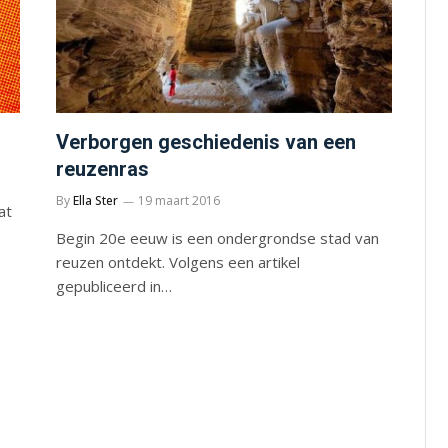
Verborgen geschiedenis van een
reuzenras
By
Ella Ster
19 maart 2016
at
Begin 20e eeuw is een ondergrondse stad van
reuzen ontdekt. Volgens een artikel
gepubliceerd in…