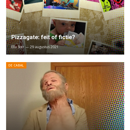
Pizzagate: feit of fictie?
Ella Ster
29 augustus 2021
DE CABAL