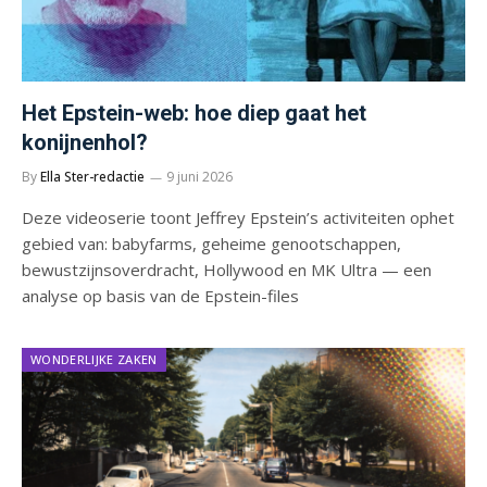
Het Epstein-web: hoe diep gaat het
konijnenhol?
By
Ella Ster-redactie
9 juni 2026
Deze videoserie toont Jeffrey Epstein’s activiteiten ophet
gebied van: babyfarms, geheime genootschappen,
bewustzijnsoverdracht, Hollywood en MK Ultra — een
analyse op basis van de Epstein-files
WONDERLIJKE ZAKEN