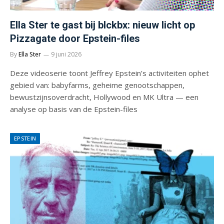
Ella Ster te gast bij blckbx: nieuw licht op
Pizzagate door Epstein-files
By
Ella Ster
9 juni 2026
Deze videoserie toont Jeffrey Epstein’s activiteiten ophet
gebied van: babyfarms, geheime genootschappen,
bewustzijnsoverdracht, Hollywood en MK Ultra — een
analyse op basis van de Epstein-files
EPSTEIN