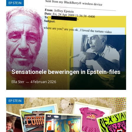
EPSTEIN
Sensationele beweringen in Epstein-files
Ella Ster
4 februari 2026
EPSTEIN