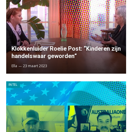
Klokkenluider Roelie Post: “Kinderen zijn
handelswaar geworden”
Ella
23 maart 2023
INTEL