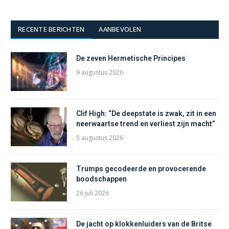
RECENTE BERICHTEN
AANBEVOLEN
De zeven Hermetische Principes
9 augustus 2026
Clif High: “De deepstate is zwak, zit in een
neerwaartse trend en verliest zijn macht”
5 augustus 2026
Trumps gecodeerde en provocerende
boodschappen
26 juli 2026
De jacht op klokkenluiders van de Britse