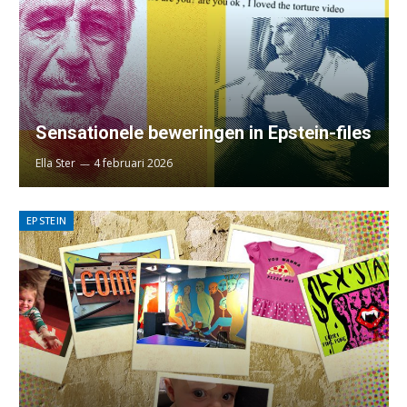
Sensationele beweringen in Epstein-files
Ella Ster
4 februari 2026
EPSTEIN