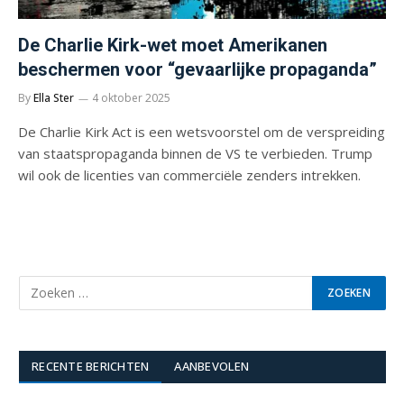
De Charlie Kirk-wet moet Amerikanen
beschermen voor “gevaarlijke propaganda”
By
Ella Ster
4 oktober 2025
De Charlie Kirk Act is een wetsvoorstel om de verspreiding
van staatspropaganda binnen de VS te verbieden. Trump
wil ook de licenties van commerciële zenders intrekken.
RECENTE BERICHTEN
AANBEVOLEN