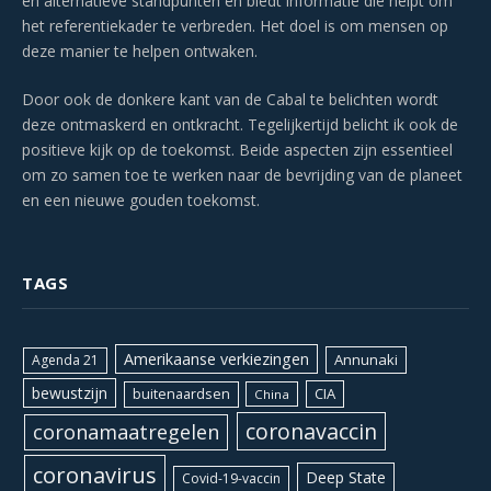
en alternatieve standpunten en biedt informatie die helpt om
het referentiekader te verbreden. Het doel is om mensen op
deze manier te helpen ontwaken.
Door ook de donkere kant van de Cabal te belichten wordt
deze ontmaskerd en ontkracht. Tegelijkertijd belicht ik ook de
positieve kijk op de toekomst. Beide aspecten zijn essentieel
om zo samen toe te werken naar de bevrijding van de planeet
en een nieuwe gouden toekomst.
TAGS
Amerikaanse verkiezingen
Annunaki
Agenda 21
bewustzijn
CIA
buitenaardsen
China
coronavaccin
coronamaatregelen
coronavirus
Deep State
Covid-19-vaccin