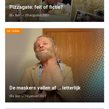
Pizzagate: feit of fictie?
Ella Ster
29 augustus 2021
DE CABAL
De maskers vallen af … letterlijk
Ella Ster
14 januari 2021