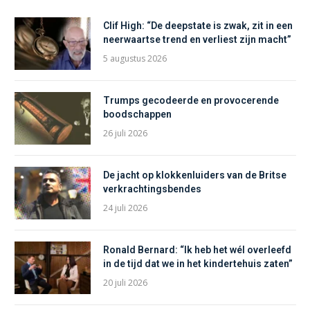
Clif High: “De deepstate is zwak, zit in een
neerwaartse trend en verliest zijn macht”
5 augustus 2026
Trumps gecodeerde en provocerende
boodschappen
26 juli 2026
De jacht op klokkenluiders van de Britse
verkrachtingsbendes
24 juli 2026
Ronald Bernard: “Ik heb het wél overleefd
in de tijd dat we in het kindertehuis zaten”
20 juli 2026