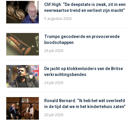
Clif High: “De deepstate is zwak, zit in een
neerwaartse trend en verliest zijn macht”
5 augustus 2026
Trumps gecodeerde en provocerende
boodschappen
26 juli 2026
De jacht op klokkenluiders van de Britse
verkrachtingsbendes
24 juli 2026
Ronald Bernard: “Ik heb het wél overleefd
in de tijd dat we in het kindertehuis zaten”
20 juli 2026