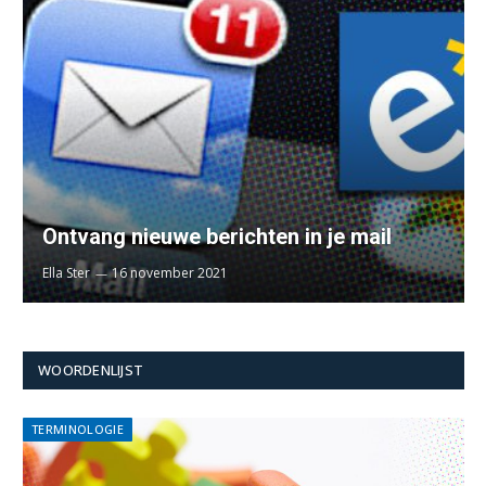
Ontvang nieuwe berichten in je mail
Ella Ster
16 november 2021
WOORDENLIJST
TERMINOLOGIE