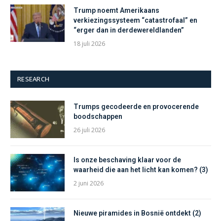
Trump noemt Amerikaans
verkiezingssysteem “catastrofaal” en
“erger dan in derdewereldlanden”
18 juli 2026
RESEARCH
Trumps gecodeerde en provocerende
boodschappen
26 juli 2026
Is onze beschaving klaar voor de
waarheid die aan het licht kan komen? (3)
2 juni 2026
Nieuwe piramides in Bosnië ontdekt (2)