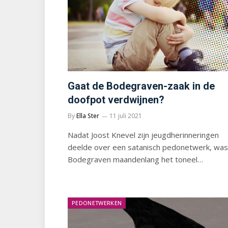
Gaat de Bodegraven-zaak in de
doofpot verdwijnen?
By
Ella Ster
11 juli 2021
Nadat Joost Knevel zijn jeugdherinneringen
deelde over een satanisch pedonetwerk, was
Bodegraven maandenlang het toneel…
PEDONETWERKEN