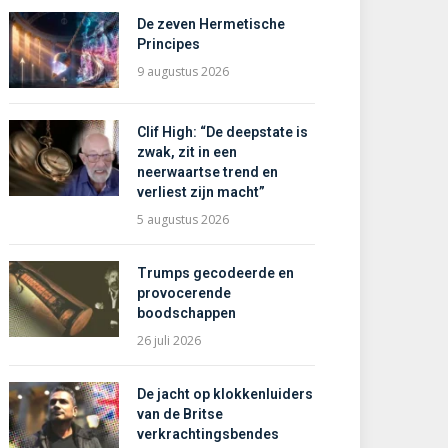
De zeven Hermetische
Principes
9 augustus 2026
Clif High: “De deepstate is
zwak, zit in een
neerwaartse trend en
verliest zijn macht”
5 augustus 2026
Trumps gecodeerde en
provocerende
boodschappen
26 juli 2026
De jacht op klokkenluiders
van de Britse
verkrachtingsbendes