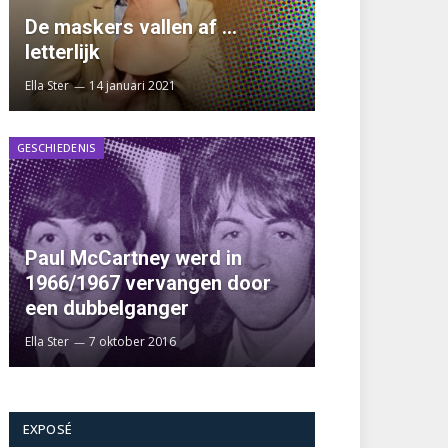
De maskers vallen af …
letterlijk
Ella Ster
14 januari 2021
GESCHIEDENIS
Paul McCartney werd in
1966/1967 vervangen door
een dubbelganger
Ella Ster
7 oktober 2016
EXPOSÉ