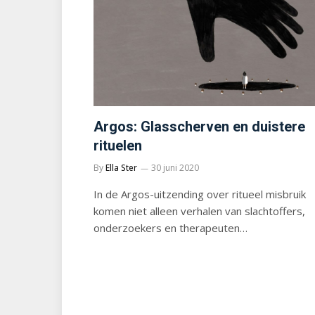
Argos: Glasscherven en duistere
rituelen
By
Ella Ster
30 juni 2020
In de Argos-uitzending over ritueel misbruik
komen niet alleen verhalen van slachtoffers,
onderzoekers en therapeuten…