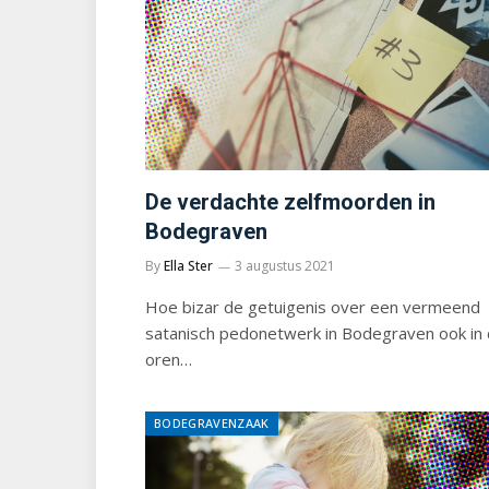
De verdachte zelfmoorden in
Bodegraven
By
Ella Ster
3 augustus 2021
Hoe bizar de getuigenis over een vermeend
satanisch pedonetwerk in Bodegraven ook in
oren…
BODEGRAVENZAAK