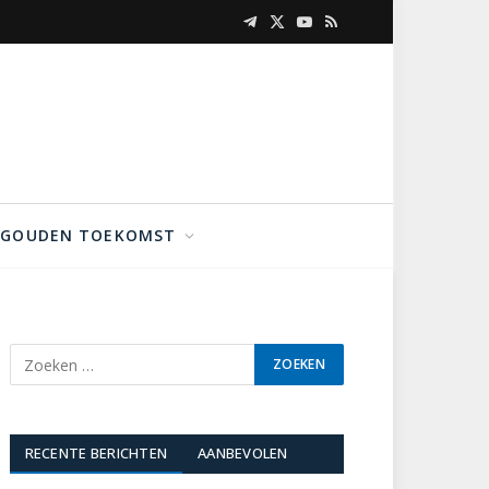
Telegram
X
YouTube
RSS
(Twitter)
GOUDEN TOEKOMST
RECENTE BERICHTEN
AANBEVOLEN