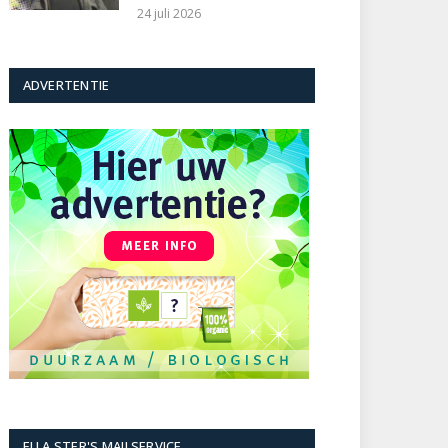
24 juli 2026
ADVERTENTIE
ELLA STER'S MAILSERVICE