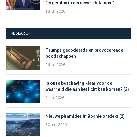
“erger dan in derdewereldlanden”
18 juli 2026
RESEARCH
Trumps gecodeerde en provocerende
boodschappen
26 juli 2026
Is onze beschaving klaar voor de
waarheid die aan het licht kan komen? (3)
2 juni 2026
Nieuwe piramides in Bosnië ontdekt (2)
30 mei 2026