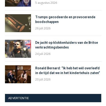
5 augustus 2026
Trumps gecodeerde en provocerende
boodschappen
26 juli 2026
De jacht op klokkenluiders van de Britse
verkrachtingsbendes
24 juli 2026
Ronald Bernard: “Ik heb het wél overleefd
in de tijd dat we in het kindertehuis zaten”
20 juli 2026
ADVERTENTIE