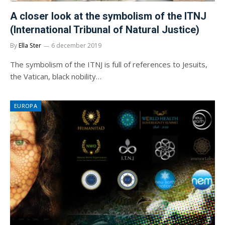
A closer look at the symbolism of the ITNJ
(International Tribunal of Natural Justice)
By
Ella Ster
6 december 2019
The symbolism of the ITNJ is full of references to Jesuits,
the Vatican, black nobility…
EUROPA