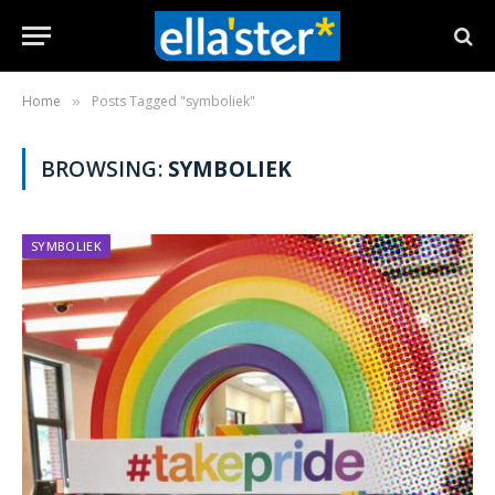
Home
Posts Tagged "symboliek"
»
BROWSING:
SYMBOLIEK
SYMBOLIEK