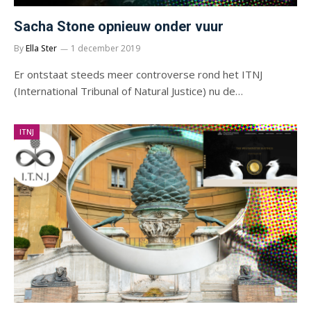
Sacha Stone opnieuw onder vuur
By
Ella Ster
1 december 2019
Er ontstaat steeds meer controverse rond het ITNJ
(International Tribunal of Natural Justice) nu de…
ITNJ