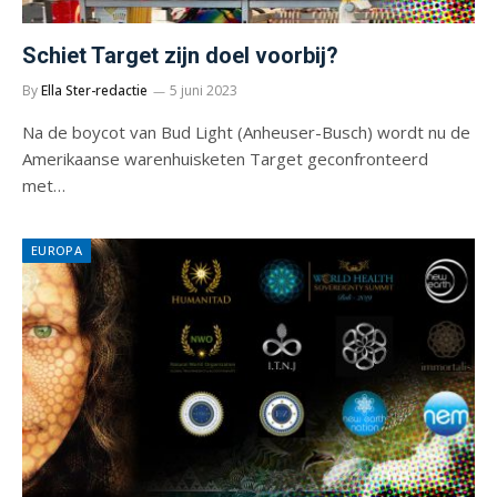
Schiet Target zijn doel voorbij?
By
Ella Ster-redactie
5 juni 2023
Na de boycot van Bud Light (Anheuser-Busch) wordt nu de
Amerikaanse warenhuisketen Target geconfronteerd
met…
EUROPA