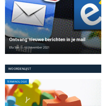
Ontvang nieuwe berichten in je mail
Ella Ster
16 november 2021
WOORDENLIJST
TERMINOLOGIE