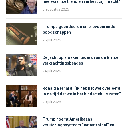
neerwaartse trend en verliest zijn macht”
5 augustus 2026
Trumps gecodeerde en provocerende
boodschappen
26 juli 2026
De jacht op klokkenluiders van de Britse
verkrachtingsbendes
24 juli 2026
Ronald Bernard: “Ik heb het wél overleefd
in de tijd dat we in het kindertehuis zaten”
20 juli 2026
Trump noemt Amerikaans
verkiezingssysteem “catastrofaal” en