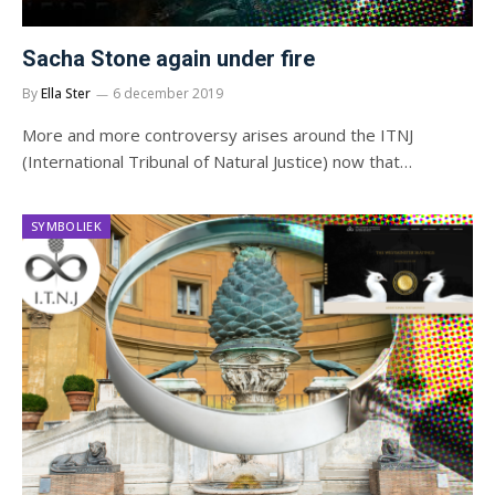
Sacha Stone again under fire
By
Ella Ster
6 december 2019
More and more controversy arises around the ITNJ
(International Tribunal of Natural Justice) now that…
SYMBOLIEK