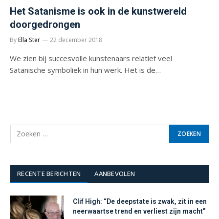
Het Satanisme is ook in de kunstwereld
doorgedrongen
By
Ella Ster
22 december 2018
We zien bij succesvolle kunstenaars relatief veel
Satanische symboliek in hun werk. Het is de…
RECENTE BERICHTEN
AANBEVOLEN
Clif High: “De deepstate is zwak, zit in een
neerwaartse trend en verliest zijn macht”