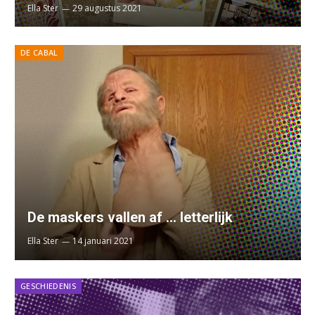
Ella Ster
29 augustus 2021
DE CABAL
De maskers vallen af … letterlijk
Ella Ster
14 januari 2021
GESCHIEDENIS