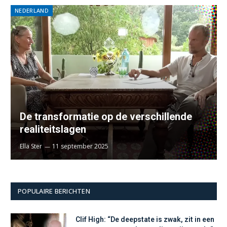
NEDERLAND
De transformatie op de verschillende
realiteitslagen
Ella Ster
11 september 2025
POPULAIRE BERICHTEN
Clif High: “De deepstate is zwak, zit in een