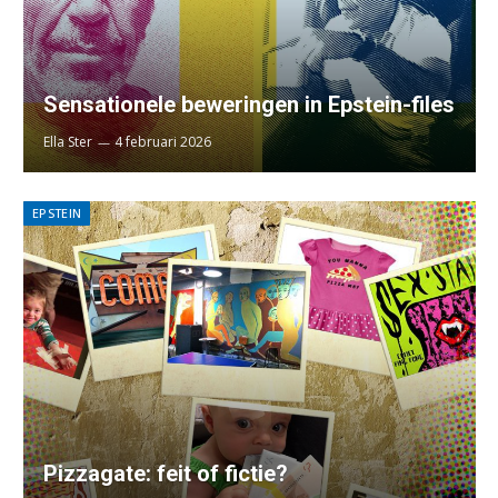
Sensationele beweringen in Epstein-files
Ella Ster
4 februari 2026
EPSTEIN
Pizzagate: feit of fictie?