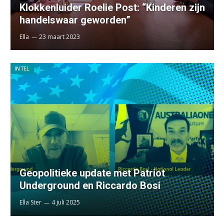
Klokkenluider Roelie Post: “Kinderen zijn
handelswaar geworden”
Ella
23 maart 2023
INTEL
Geopolitieke update met Patriot
Underground en Riccardo Bosi
Ella Ster
4 juli 2025