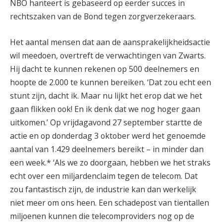
NBO hanteert is gebaseerd op eerder succes in
rechtszaken van de Bond tegen zorgverzekeraars.
Het aantal mensen dat aan de aansprakelijkheidsactie
wil meedoen, overtreft de verwachtingen van Zwarts.
Hij dacht te kunnen rekenen op 500 deelnemers en
hoopte de 2.000 te kunnen bereiken. ‘Dat zou echt een
stunt zijn, dacht ik. Maar nu lijkt het erop dat we het
gaan flikken ook! En ik denk dat we nog hoger gaan
uitkomen.’ Op vrijdagavond 27 september startte de
actie en op donderdag 3 oktober werd het genoemde
aantal van 1.429 deelnemers bereikt – in minder dan
een week.* ‘Als we zo doorgaan, hebben we het straks
echt over een miljardenclaim tegen de telecom. Dat
zou fantastisch zijn, de industrie kan dan werkelijk
niet meer om ons heen. Een schadepost van tientallen
miljoenen kunnen die telecomproviders nog op de