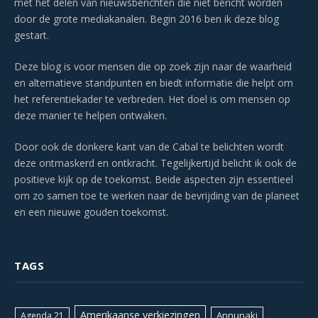
met het delen van nieuwsberichten die niet bericht worden
door de grote mediakanalen. Begin 2016 ben ik deze blog
gestart.
Deze blog is voor mensen die op zoek zijn naar de waarheid
en alternatieve standpunten en biedt informatie die helpt om
het referentiekader te verbreden. Het doel is om mensen op
deze manier te helpen ontwaken.
Door ook de donkere kant van de Cabal te belichten wordt
deze ontmaskerd en ontkracht. Tegelijkertijd belicht ik ook de
positieve kijk op de toekomst. Beide aspecten zijn essentieel
om zo samen toe te werken naar de bevrijding van de planeet
en een nieuwe gouden toekomst.
TAGS
Amerikaanse verkiezingen
Annunaki
Agenda 21