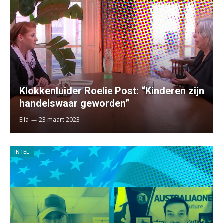
Klokkenluider Roelie Post: “Kinderen zijn
handelswaar geworden”
Ella
23 maart 2023
INTEL