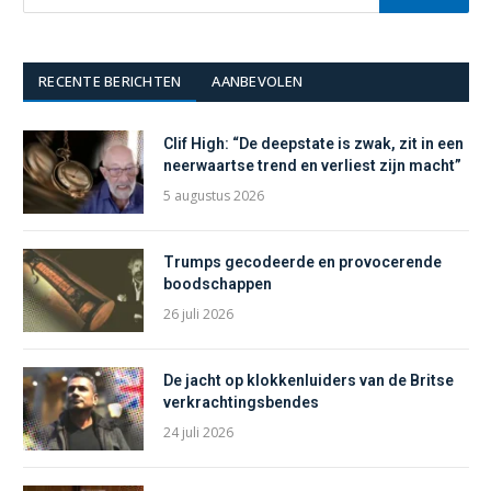
RECENTE BERICHTEN
AANBEVOLEN
Clif High: “De deepstate is zwak, zit in een
neerwaartse trend en verliest zijn macht”
5 augustus 2026
Trumps gecodeerde en provocerende
boodschappen
26 juli 2026
De jacht op klokkenluiders van de Britse
verkrachtingsbendes
24 juli 2026