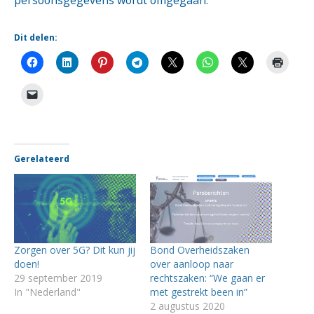
persoonsgegevens wordt omgegaan.
Dit delen:
Gerelateerd
Zorgen over 5G? Dit kun jij
Bond Overheidszaken
doen!
over aanloop naar
29 september 2019
rechtszaken: “We gaan er
In "Nederland"
met gestrekt been in”
2 augustus 2020