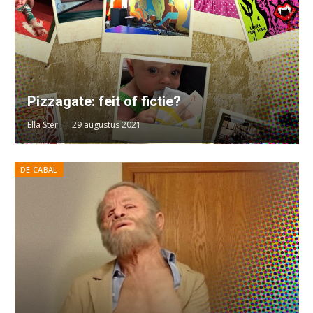
Pizzagate: feit of fictie?
Ella Ster
29 augustus 2021
DE CABAL