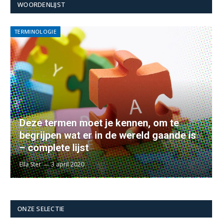
WOORDENLIJST
TERMINOLOGIE
Deze termen moet je kennen, om te
begrijpen wat er in de wereld gaande is
– complete lijst
Ella Ster
3 april 2020
ONZE SELECTIE