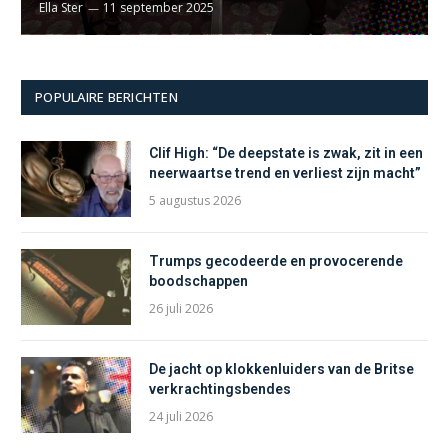
Ella Ster
11 september 2025
POPULAIRE BERICHTEN
Clif High: “De deepstate is zwak, zit in een
neerwaartse trend en verliest zijn macht”
5 augustus 2026
Trumps gecodeerde en provocerende
boodschappen
26 juli 2026
De jacht op klokkenluiders van de Britse
verkrachtingsbendes
24 juli 2026