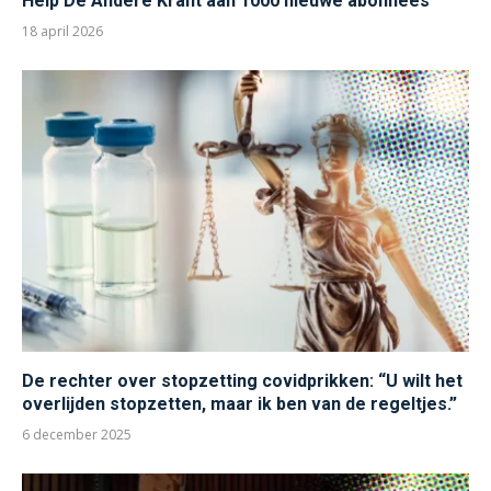
Help De Andere Krant aan 1000 nieuwe abonnees
18 april 2026
De rechter over stopzetting covidprikken: “U wilt het
overlijden stopzetten, maar ik ben van de regeltjes.”
6 december 2025