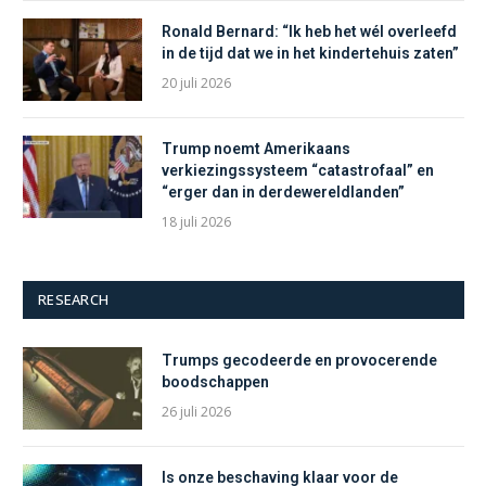
Ronald Bernard: “Ik heb het wél overleefd
in de tijd dat we in het kindertehuis zaten”
20 juli 2026
Trump noemt Amerikaans
verkiezingssysteem “catastrofaal” en
“erger dan in derdewereldlanden”
18 juli 2026
RESEARCH
Trumps gecodeerde en provocerende
boodschappen
26 juli 2026
Is onze beschaving klaar voor de