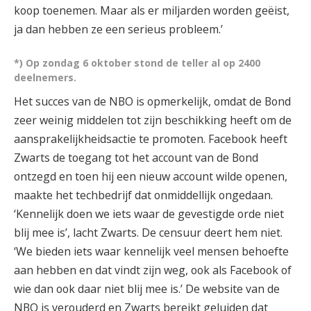
koop toenemen. Maar als er miljarden worden geëist,
ja dan hebben ze een serieus probleem.’
*) Op zondag 6 oktober stond de teller al op 2400
deelnemers.
Het succes van de NBO is opmerkelijk, omdat de Bond
zeer weinig middelen tot zijn beschikking heeft om de
aansprakelijkheidsactie te promoten. Facebook heeft
Zwarts de toegang tot het account van de Bond
ontzegd en toen hij een nieuw account wilde openen,
maakte het techbedrijf dat onmiddellijk ongedaan.
‘Kennelijk doen we iets waar de gevestigde orde niet
blij mee is’, lacht Zwarts. De censuur deert hem niet.
‘We bieden iets waar kennelijk veel mensen behoefte
aan hebben en dat vindt zijn weg, ook als Facebook of
wie dan ook daar niet blij mee is.’ De website van de
NBO is verouderd en Zwarts bereikt geluiden dat