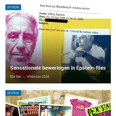
EPSTEIN
Sensationele beweringen in Epstein-files
Ella Ster
4 februari 2026
EPSTEIN