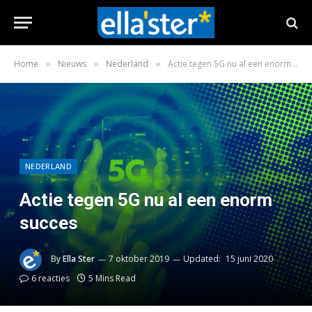
Home
Nieuws
Nederland
Actie tegen 5G nu al een enorm succes
»
»
»
NEDERLAND
Actie tegen 5G nu al een enorm
succes
By
Ella Ster
7 oktober 2019
Updated:
15 juni 2020
6 reacties
5 Mins Read