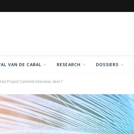
VAL VAN DE CABAL
RESEARCH
DOSSIERS
Het Project Camelot-interview, deel 7