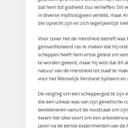
dat hem tot godheid zou verheffen. Dit 
in diverse mythologieën verteld, maar 
die oprecht zijn en zich tegelijkertijd n
Voor zover het de mensheid betreft was 
gemanifesteerd ras te maken dat hij ond
scheppen heeft hem ertoe geleid om een
te worden geëerd, maar hij wist dat dit a
natuur van de mensheid tot slaaf te mak
voor het Menselijk Verstand Systeem en 
De neiging om een scheppergod te zijn 
die een uitwas was van zijn genetische c
beredeneren vanuit de noodzaak om zijn r
kwam het idee voort om een arbeidersras
jaren na de eerste experimenten van de 