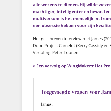
alle wezens te dienen. Hij wilde wez
machtiger, intelligenter en bewuste
multiversum is het menselijk instrum
een obsessie hebben voor zijn kwalit
Het geschreven interview met James (20
Door: Project Camelot (Kerry Cassidy en B
Vertaling: Peter Toonen
> Een vervolg op WingMakers: Het Pro
Toegevoegde vragen voor Jam
James,