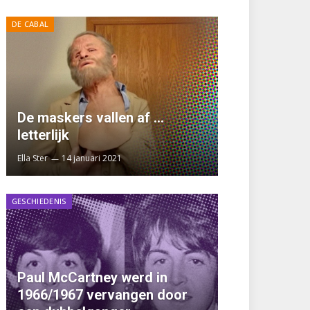
DE CABAL
De maskers vallen af …
letterlijk
Ella Ster
14 januari 2021
GESCHIEDENIS
Paul McCartney werd in
1966/1967 vervangen door