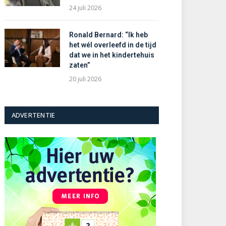
24 juli 2026
Ronald Bernard: “Ik heb
het wél overleefd in de tijd
dat we in het kindertehuis
zaten”
20 juli 2026
ADVERTENTIE