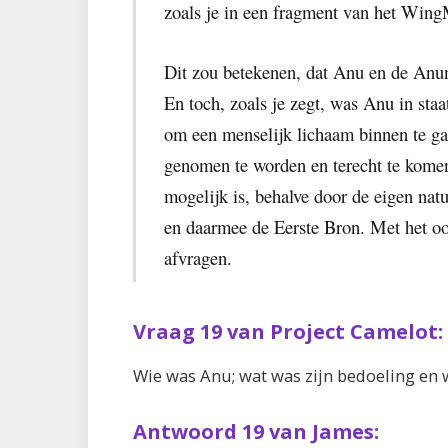
zoals je in een fragment van het Wing
Dit zou betekenen, dat Anu en de An
En toch, zoals je zegt, was Anu in staa
om een menselijk lichaam binnen te g
genomen te worden en terecht te kome
mogelijk is, behalve door de eigen nat
en daarmee de Eerste Bron. Met het o
afvragen.
Vraag 19 van Project Camelot:
Wie was Anu; wat was zijn bedoeling en
Antwoord 19 van James: