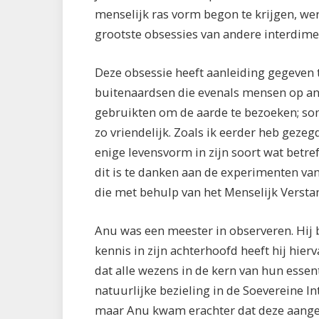
menselijk ras vorm begon te krijgen, w
grootste obsessies van andere interdime
Deze obsessie heeft aanleiding gegeven
buitenaardsen die evenals mensen op an
gebruikten om de aarde te bezoeken; s
zo vriendelijk. Zoals ik eerder heb gezeg
enige levensvorm in zijn soort wat betref
dit is te danken aan de experimenten v
die met behulp van het Menselijk Verst
Anu was een meester in observeren. Hij
kennis in zijn achterhoofd heeft hij hie
dat alle wezens in de kern van hun essen
natuurlijke bezieling in de Soevereine I
maar Anu kwam erachter dat deze aange