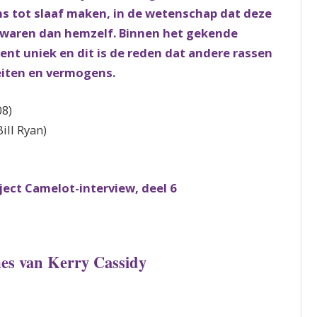
ens tot slaaf maken, in de wetenschap dat deze
r waren dan hemzelf. Binnen het gekende
ent uniek en dit is de reden dat andere rassen
eiten en vermogens.
08)
ill Ryan)
ject Camelot-interview, deel 6
es van Kerry Cassidy