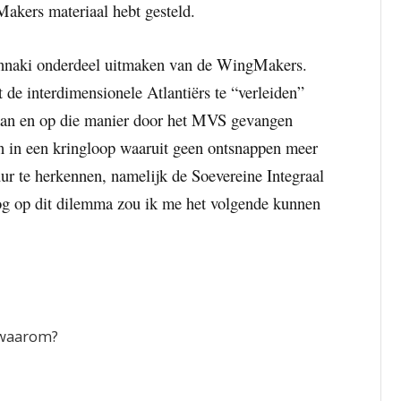
Makers materiaal hebt gesteld.
unnaki onderdeel uitmaken van de WingMakers.
t de interdimensionele Atlantiërs te “verleiden”
aan en op die manier door het MVS gevangen
n in een kringloop waaruit geen ontsnappen meer
uur te herkennen, namelijk de Soevereine Integraal
og op dit dilemma zou ik me het volgende kunnen
 waarom?