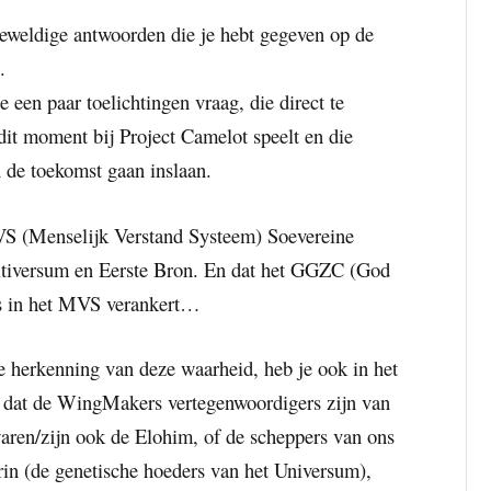
geweldige antwoorden die je hebt gegeven op de
.
je een paar toelichtingen vraag, die direct te
it moment bij Project Camelot speelt en die
 de toekomst gaan inslaan.
VS (Menselijk Verstand Systeem) Soevereine
ultiversum en Eerste Bron. En dat het GGZC (God
ns in het MVS verankert…
e herkenning van deze waarheid, heb je ook in het
 dat de WingMakers vertegenwoordigers zijn van
waren/zijn ook de Elohim, of de scheppers van ons
rin (de genetische hoeders van het Universum),