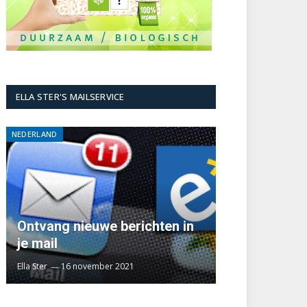
ELLA STER'S MAILSERVICE
NEDERLAND
Ontvang nieuwe berichten in
je mail
Ella Ster
16 november 2021