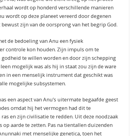
verhaal wordt op honderd verschillende manieren
Anu wordt op deze planeet vereerd door degenen
iet bewust zijn van de oorsprong van het begrip God.
het de bedoeling van Anu een fysiek
er controle kon houden. Zijn impuls om te
 godheid te willen worden en door zijn schepping
lleen mogelijk was als hij in staat zou zijn de ware
en in een menselijk instrument dat geschikt was
alle mogelijke subsystemen.
was een aspect van Anu’s uitermate begaafde geest
odes omdat hij het vermogen had dit te
as en zijn civilisatie te redden. Uit deze noodzaak
 op aarde te zetten. Pas na tientallen duizenden
Anunnaki met menselijke genetica, toen het