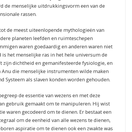
erd de menselijke uitdrukkingsvorm een van de
nsionale rassen.
 tot de meest uiteenlopende mythologieën van
dere planeten leefden en ruimteschepen
ommigen waren goedaardig en anderen waren niet
d is het menselijke ras in het hele universum de
t zijn dichtheid en gemanifesteerde fysiologie, en
an Anu die menselijke instrumenten wilde maken
and Systeem als slaven konden worden gehouden.
 begreep de essentie van wezens en met deze
rvan gebruik gemaakt om te manipuleren. Hij wist
tie waren gecodeerd om te dienen. Er bestaat een
ntegraal om de eenheid van alle wezens te dienen,
boren aspiratie om te dienen ook een zwakte was