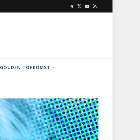
Telegram
X
YouTube
RSS
(Twitter)
GOUDEN TOEKOMST