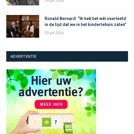
24 juli 2026
Ronald Bernard: “Ik heb het wél overleefd
in de tijd dat we in het kindertehuis zaten”
20 juli 2026
ADVERTENTIE