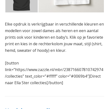
Elke opdruk is verkrijgbaar in verschillende kleuren en
modellen voor zowel dames als heren en een aantal
prints ook voor kinderen en baby’s. Klik op je favoriete
print en kies in de rechterkolom jouw maat, stijl (shirt,
hemd, sweater of hoody) en kleur.
[button
link=”https://www.zazzle.nl/mbr/238716607810742974
/collecties” text_color=”#fffff” color=”#0069b4″]Direct
naar Ella Ster collecties[/button]