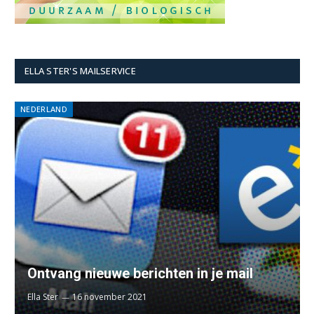
ELLA STER'S MAILSERVICE
NEDERLAND
Ontvang nieuwe berichten in je mail
Ella Ster
16 november 2021