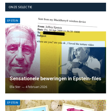
ONZE SELECTIE
EPSTEIN
Sensationele beweringen in Epstein-files
Ella Ster
4 februari 2026
EPSTEIN