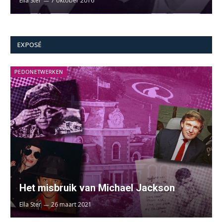
Ella Ster
7 oktober 2016
EXPOSÉ
PEDONETWERKEN
Het misbruik van Michael Jackson
Ella Ster
26 maart 2021