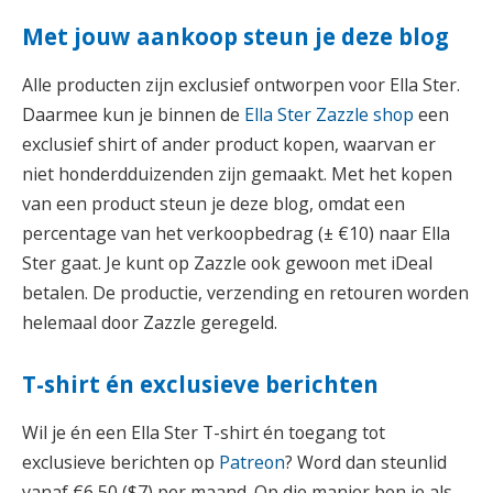
Met jouw aankoop steun je deze blog
Alle producten zijn exclusief ontworpen voor Ella Ster.
Daarmee kun je binnen de
Ella Ster Zazzle shop
een
exclusief shirt of ander product kopen, waarvan er
niet honderdduizenden zijn gemaakt. Met het kopen
van een product steun je deze blog, omdat een
percentage van het verkoopbedrag (± €10) naar Ella
Ster gaat. Je kunt op Zazzle ook gewoon met iDeal
betalen. De productie, verzending en retouren worden
helemaal door Zazzle geregeld.
T-shirt én exclusieve berichten
Wil je én een Ella Ster T-shirt én toegang tot
exclusieve berichten op
Patreon
? Word dan steunlid
vanaf €6,50 ($7) per maand. Op die manier ben je als