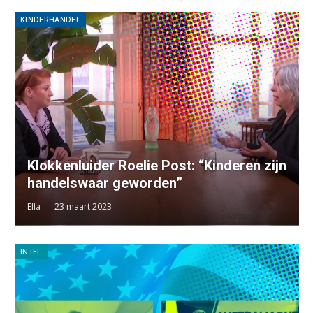
KINDERHANDEL
Klokkenluider Roelie Post: “Kinderen zijn
handelswaar geworden”
Ella
23 maart 2023
INTEL