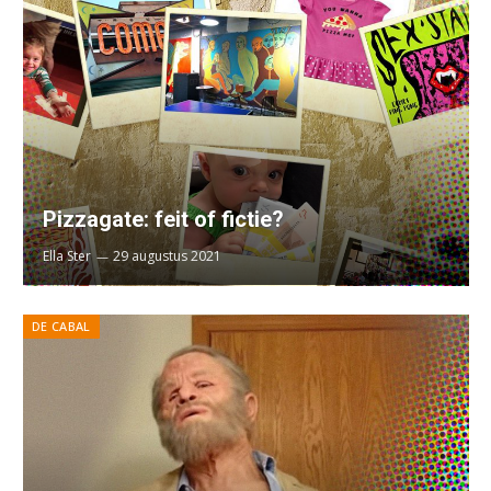
Pizzagate: feit of fictie?
Ella Ster
29 augustus 2021
DE CABAL