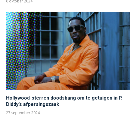
6 oktober 2024
Hollywood-sterren doodsbang om te getuigen in P.
Diddy’s afpersingszaak
27 september 2024