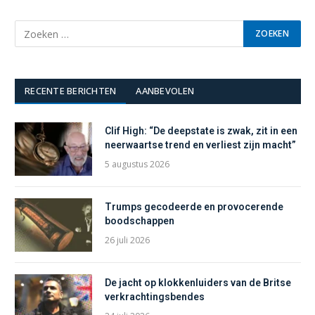
RECENTE BERICHTEN
AANBEVOLEN
Clif High: “De deepstate is zwak, zit in een
neerwaartse trend en verliest zijn macht”
5 augustus 2026
Trumps gecodeerde en provocerende
boodschappen
26 juli 2026
De jacht op klokkenluiders van de Britse
verkrachtingsbendes