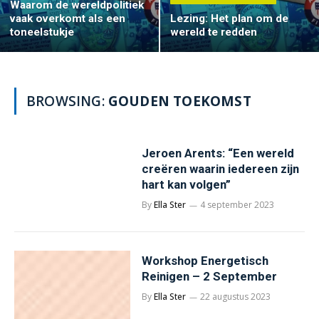
Waarom de wereldpolitiek
vaak overkomt als een
Lezing: Het plan om de
toneelstukje
wereld te redden
BROWSING:
GOUDEN TOEKOMST
Jeroen Arents: “Een wereld
creëren waarin iedereen zijn
hart kan volgen”
By
Ella Ster
4 september 2023
Workshop Energetisch
Reinigen – 2 September
By
Ella Ster
22 augustus 2023