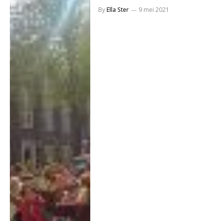
By
Ella Ster
9 mei 2021