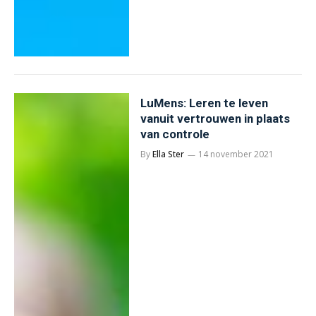
LuMens: Leren te leven
vanuit vertrouwen in plaats
van controle
By
Ella Ster
14 november 2021