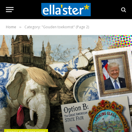
Home
Category: "Gouden toekomst" (Page 2)
»