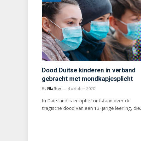
Dood Duitse kinderen in verband
gebracht met mondkapjesplicht
By
Ella Ster
4 oktober 2020
In Duitsland is er ophef ontstaan over de
tragische dood van een 13-jarige leerling, di