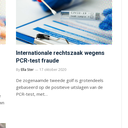
Internationale rechtszaak wegens
PCR-test fraude
By
Ella Ster
17 oktober 2020
De zogenaamde tweede golf is grotendeels
gebaseerd op de positieve uitslagen van de
PCR-test, met…
e
own