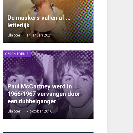
De maskers vallen af …
letterlijk
Ella Ster
14 januari 2021
GESCHIEDENIS
Paul McCartney werd in
1966/1967 vervangen door
een dubbelganger
Ella Ster
7 oktober 2016