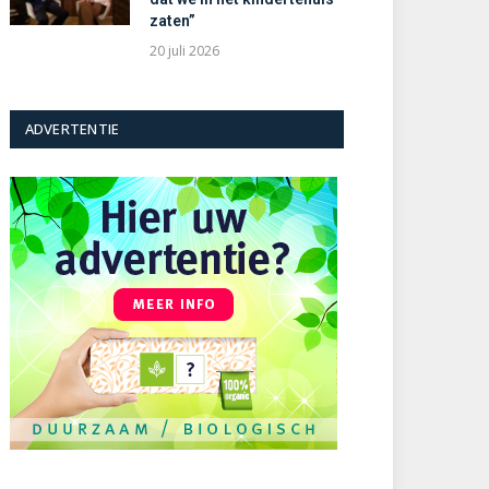
zaten”
20 juli 2026
ADVERTENTIE