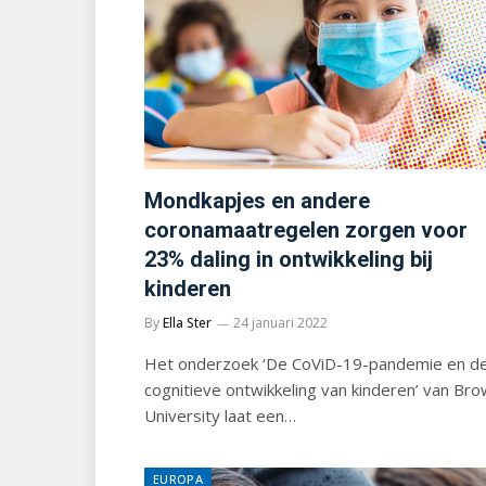
Mondkapjes en andere
coronamaatregelen zorgen voor
23% daling in ontwikkeling bij
kinderen
By
Ella Ster
24 januari 2022
Het onderzoek ‘De CoViD-19-pandemie en d
cognitieve ontwikkeling van kinderen’ van Br
University laat een…
EUROPA