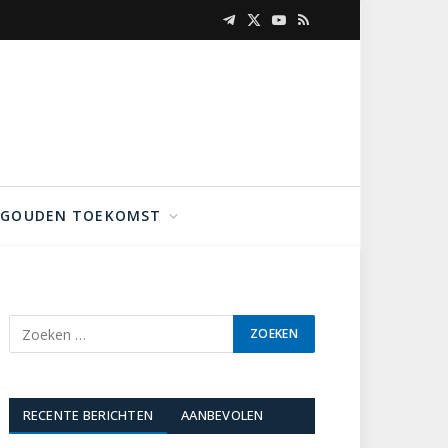
Telegram
X
YouTube
RSS
(Twitter)
GOUDEN TOEKOMST
RECENTE BERICHTEN
AANBEVOLEN