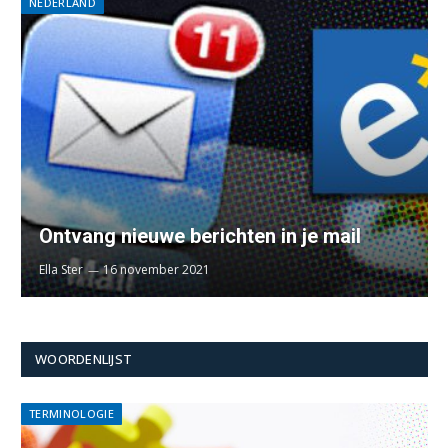
NEDERLAND
Ontvang nieuwe berichten in je mail
Ella Ster
16 november 2021
WOORDENLIJST
TERMINOLOGIE