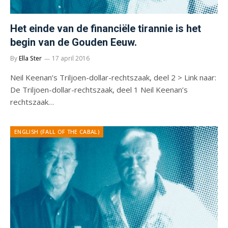
Het einde van de financiële tirannie is het
begin van de Gouden Eeuw.
By
Ella Ster
17 april 2016
Neil Keenan’s Triljoen-dollar-rechtszaak, deel 2 > Link naar:
De Triljoen-dollar-rechtszaak, deel 1 Neil Keenan’s
rechtszaak…
ENGLISH (FALL OF THE CABAL)