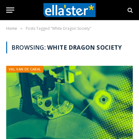
Home
Posts Tagged "White Dragon Society"
»
BROWSING:
WHITE DRAGON SOCIETY
VAL VAN DE CABAL