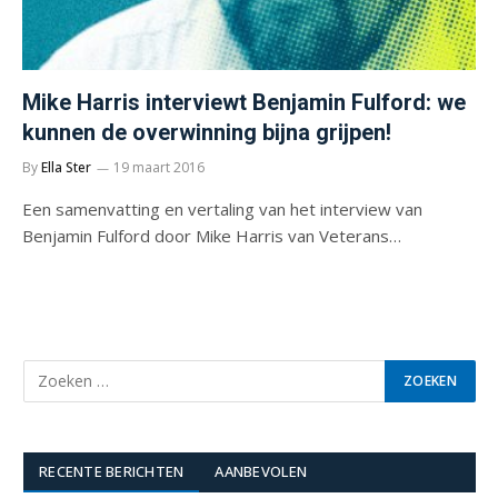
Mike Harris interviewt Benjamin Fulford: we
kunnen de overwinning bijna grijpen!
By
Ella Ster
19 maart 2016
Een samenvatting en vertaling van het interview van
Benjamin Fulford door Mike Harris van Veterans…
RECENTE BERICHTEN
AANBEVOLEN