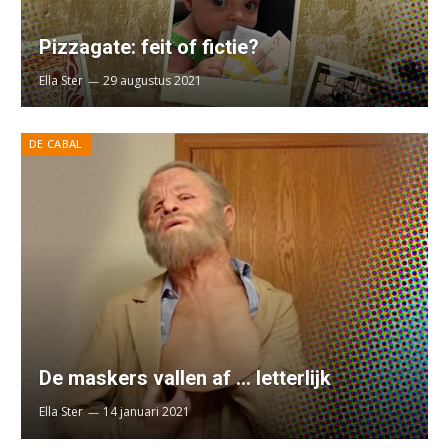
Pizzagate: feit of fictie?
Ella Ster
29 augustus 2021
DE CABAL
De maskers vallen af … letterlijk
Ella Ster
14 januari 2021