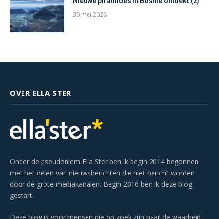
Nieuwe piramides in Bosnië ontdekt (2)
30 mei 2026
OVER ELLA STER
Onder de pseudoniem Ella Ster ben ik begin 2014 begonnen
met het delen van nieuwsberichten die niet bericht worden
door de grote mediakanalen. Begin 2016 ben ik deze blog
gestart.
Deze blog is voor mensen die op zoek zijn naar de waarheid