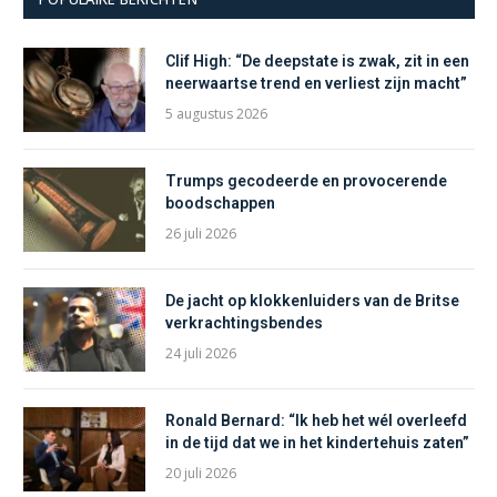
Clif High: “De deepstate is zwak, zit in een
neerwaartse trend en verliest zijn macht”
5 augustus 2026
Trumps gecodeerde en provocerende
boodschappen
26 juli 2026
De jacht op klokkenluiders van de Britse
verkrachtingsbendes
24 juli 2026
Ronald Bernard: “Ik heb het wél overleefd
in de tijd dat we in het kindertehuis zaten”
20 juli 2026