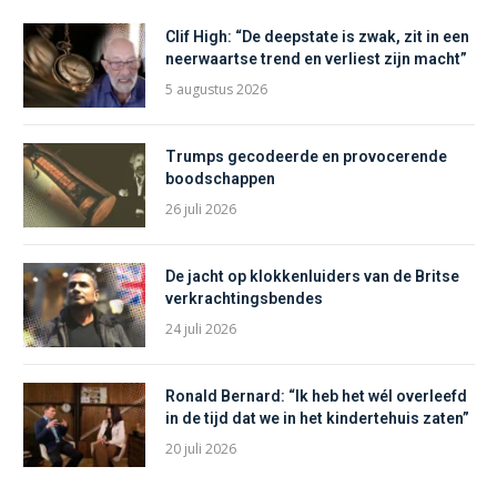
Clif High: “De deepstate is zwak, zit in een
neerwaartse trend en verliest zijn macht”
5 augustus 2026
Trumps gecodeerde en provocerende
boodschappen
26 juli 2026
De jacht op klokkenluiders van de Britse
verkrachtingsbendes
24 juli 2026
Ronald Bernard: “Ik heb het wél overleefd
in de tijd dat we in het kindertehuis zaten”
20 juli 2026