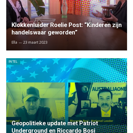
Klokkenluider Roelie Post: “Kinderen zijn
handelswaar geworden”
Ella
23 maart 2023
INTEL
Geopolitieke update met Patriot
Underground en Riccardo Bosi