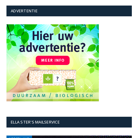
ADVERTENTIE
ELLA STER'S MAILSERVICE