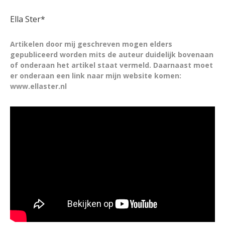
Ella Ster*
Artikelen door mij geschreven mogen elders
gepubliceerd worden mits de auteur duidelijk bovenaan
of onderaan het artikel staat vermeld. Daarnaast moet
er onderaan een link naar mijn website komen:
www.ellaster.nl