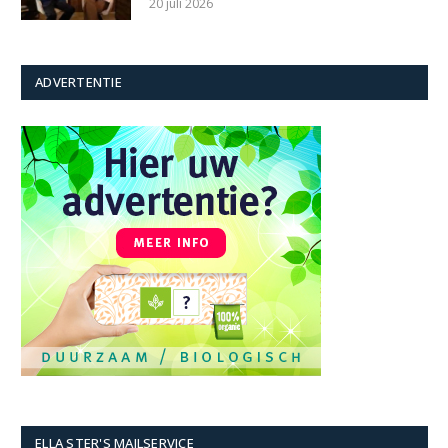
20 juli 2026
ADVERTENTIE
ELLA STER'S MAILSERVICE