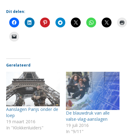
Dit delen:
Gerelateerd
Aanslagen Parijs onder de
De blauwdruk van alle
loep
valse-vlag-aanslagen
19 maart 2016
19 juli 2016
In "Klokkenluiders"
In "9/11"