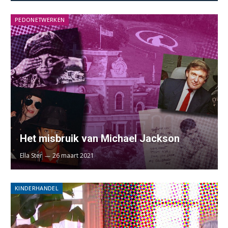
PEDONETWERKEN
Het misbruik van Michael Jackson
Ella Ster
26 maart 2021
KINDERHANDEL