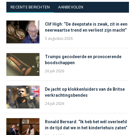
RECENTE BERICHTEN
AANBEVOLEN
Clif High: “De deepstate is zwak, zit in een
neerwaartse trend en verliest zijn macht”
5 augustus 2026
Trumps gecodeerde en provocerende
boodschappen
26 juli 2026
De jacht op klokkenluiders van de Britse
verkrachtingsbendes
24 juli 2026
Ronald Bernard: “Ik heb het wél overleefd
in de tijd dat we in het kindertehuis zaten”