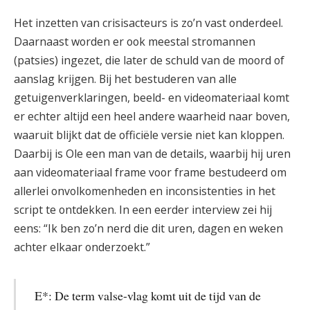
Het inzetten van crisisacteurs is zo’n vast onderdeel.
Daarnaast worden er ook meestal stromannen
(patsies) ingezet, die later de schuld van de moord of
aanslag krijgen. Bij het bestuderen van alle
getuigenverklaringen, beeld- en videomateriaal komt
er echter altijd een heel andere waarheid naar boven,
waaruit blijkt dat de officiële versie niet kan kloppen.
Daarbij is Ole een man van de details, waarbij hij uren
aan videomateriaal frame voor frame bestudeerd om
allerlei onvolkomenheden en inconsistenties in het
script te ontdekken. In een eerder interview zei hij
eens: “Ik ben zo’n nerd die dit uren, dagen en weken
achter elkaar onderzoekt.”
E*: De term valse-vlag komt uit de tijd van de