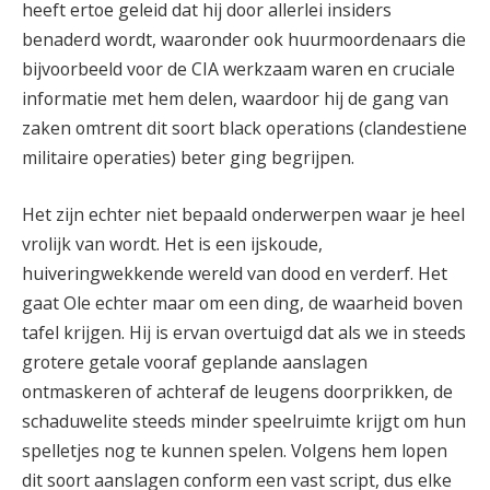
heeft ertoe geleid dat hij door allerlei insiders
benaderd wordt, waaronder ook huurmoordenaars die
bijvoorbeeld voor de CIA werkzaam waren en cruciale
informatie met hem delen, waardoor hij de gang van
zaken omtrent dit soort black operations (clandestiene
militaire operaties) beter ging begrijpen.
Het zijn echter niet bepaald onderwerpen waar je heel
vrolijk van wordt. Het is een ijskoude,
huiveringwekkende wereld van dood en verderf. Het
gaat Ole echter maar om een ding, de waarheid boven
tafel krijgen. Hij is ervan overtuigd dat als we in steeds
grotere getale vooraf geplande aanslagen
ontmaskeren of achteraf de leugens doorprikken, de
schaduwelite steeds minder speelruimte krijgt om hun
spelletjes nog te kunnen spelen. Volgens hem lopen
dit soort aanslagen conform een vast script, dus elke