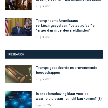
20 juli 2026
Trump noemt Amerikaans
verkiezingssysteem “catastrofaal” en
“erger dan in derdewereldlanden”
18 juli 2026
RESEARCH
Trumps gecodeerde en provocerende
boodschappen
26 juli 2026
Is onze beschaving klaar voor de
waarheid die aan het licht kan komen? (3)
2 juni 2026