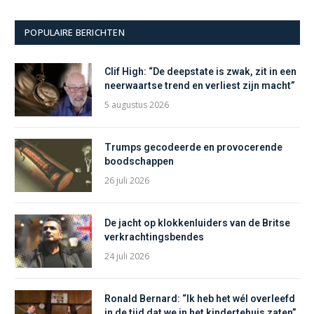
POPULAIRE BERICHTEN
Clif High: “De deepstate is zwak, zit in een
neerwaartse trend en verliest zijn macht”
5 augustus 2026
Trumps gecodeerde en provocerende
boodschappen
26 juli 2026
De jacht op klokkenluiders van de Britse
verkrachtingsbendes
24 juli 2026
Ronald Bernard: “Ik heb het wél overleefd
in de tijd dat we in het kindertehuis zaten”