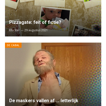
Pizzagate: feit of fictie?
Ella Ster
29 augustus 2021
DE CABAL
De maskers vallen af … letterlijk