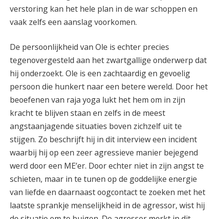
verstoring kan het hele plan in de war schoppen en
vaak zelfs een aanslag voorkomen.
De persoonlijkheid van Ole is echter precies
tegenovergesteld aan het zwartgallige onderwerp dat
hij onderzoekt. Ole is een zachtaardig en gevoelig
persoon die hunkert naar een betere wereld. Door het
beoefenen van raja yoga lukt het hem om in zijn
kracht te blijven staan en zelfs in de meest
angstaanjagende situaties boven zichzelf uit te
stijgen. Zo beschrijft hij in dit interview een incident
waarbij hij op een zeer agressieve manier bejegend
werd door een ME’er. Door echter niet in zijn angst te
schieten, maar in te tunen op de goddelijke energie
van liefde en daarnaast oogcontact te zoeken met het
laatste sprankje menselijkheid in de agressor, wist hij
de situatie om te buigen. De agressor merkt in dit