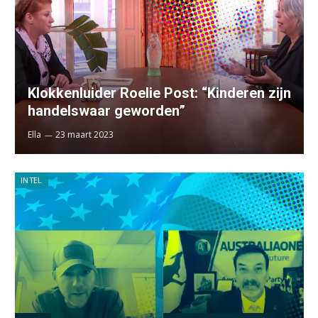
Klokkenluider Roelie Post: “Kinderen zijn
handelswaar geworden”
Ella
23 maart 2023
INTEL