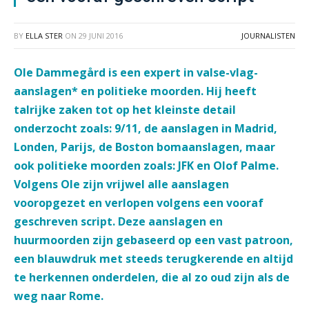
BY
ELLA STER
ON
29 JUNI 2016
JOURNALISTEN
Ole Dammegård is een expert in valse-vlag-
aanslagen* en politieke moorden. Hij heeft
talrijke zaken tot op het kleinste detail
onderzocht zoals: 9/11, de aanslagen in Madrid,
Londen, Parijs, de Boston bomaanslagen, maar
ook politieke moorden zoals: JFK en Olof Palme.
Volgens Ole zijn vrijwel alle aanslagen
vooropgezet en verlopen volgens een vooraf
geschreven script. Deze aanslagen en
huurmoorden zijn gebaseerd op een vast patroon,
een blauwdruk met steeds terugkerende en altijd
te herkennen onderdelen, die al zo oud zijn als de
weg naar Rome.