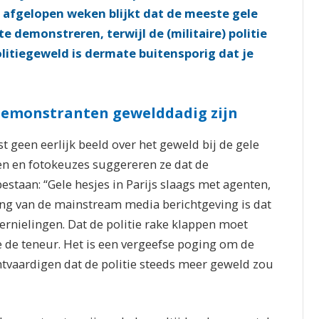
e afgelopen weken blijkt dat de meeste gele
 demonstreren, terwijl de (militaire) politie
politiegeweld is dermate buitensporig dat je
demonstranten gewelddadig zijn
geen eerlijk beeld over het geweld bij de gele
en en fotokeuzes suggereren ze dat de
staan: “Gele hesjes in Parijs slaags met agenten,
king van de mainstream media berichtgeving is dat
ernielingen. Dat de politie rake klappen moet
e de teneur. Het is een vergeefse poging om de
htvaardigen dat de politie steeds meer geweld zou