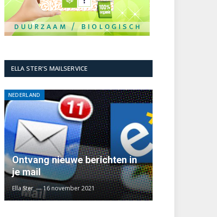
ELLA STER'S MAILSERVICE
NEDERLAND
Ontvang nieuwe berichten in
je mail
Ella Ster
16 november 2021