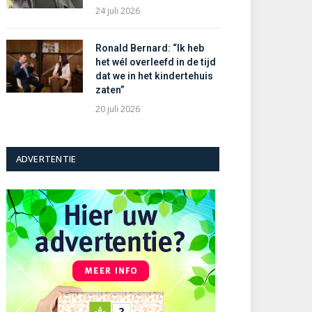
24 juli 2026
Ronald Bernard: “Ik heb
het wél overleefd in de tijd
dat we in het kindertehuis
zaten”
20 juli 2026
ADVERTENTIE