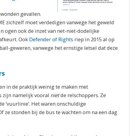
gewonden gevallen.
e ME zichzelf moet verdedigen vanwege het geweld
n ogen ook de inzet van net-niet-dodelijke
afkeurt. Ook
Defender of Rights
riep in 2015 al op
ball-geweren, vanwege het ernstige letsel dat deze
rs
n in de praktijk weinig te maken met
s zijn namelijk vooral
niet
de relschoppers. Ze
de ‘vuurlinie’. Het waren onschuldige
 ze stonden bij de bus te wachten om na een dag