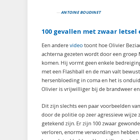
ANTOINE BOUDINET
100 gevallen met zwaar letse
Een andere
video
toont hoe Olivier Bezi
achterna gezeten wordt door een groep M
komen. Hij vormt geen enkele bedreigin
met een Flashball en de man valt bewuste
hersenbloeding in coma en het is onduidel
Olivier is vrijwilliger bij de brandweer e
Dit zijn slechts een paar voorbeelden van
door de politie op zeer agressieve wijze
getekend zijn. Er zijn 100 zwaar gewond
verloren, enorme verwondingen hebben aa