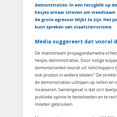
demonstraties. In een terugblik op d
hesjes ernaar streven om vreedzaam te
de grote agressor blijkt te zijn. Het 
kunt spreken van staatsterrorisme.
Media suggereert dat vooral 
De mainstream propagandamedia schetst 
hesjes-demonstraties. Door listige kopp
demonstranten vooral uit relschoppers be
ook protest in andere steden.” De strek
de demonstraties uitlopen op rellen en v
incasseren. Samengevat is dat zo’n beetj
publieke opinie te beïnvloeden en te rec
moeten gebruiken.