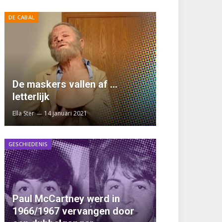
DE CABAL
De maskers vallen af …
letterlijk
Ella Ster
14 januari 2021
GESCHIEDENIS
Paul McCartney werd in
1966/1967 vervangen door