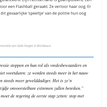
door een Flashball geraakt. Ze verloor haar oog. Er
 dit gevaarlijke ‘speeltje’ van de politie hun oog
stratie van Gele hesjes in Bordeaux.
ressie stoppen en hun rol als vredesbewaarders en
niet voortduren: ze worden steeds meer in het nauw
n steeds meer gewelddadiger. Het is zo’n
tijdje onvoorstelbare extremen zullen bereiken.”
moet de regering de eerste stap zetten: stop met