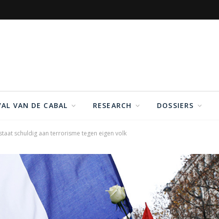
VAL VAN DE CABAL
RESEARCH
DOSSIERS
staat schuldig aan terrorisme tegen eigen volk