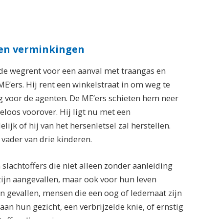
l en verminkingen
ade wegrent voor een aanval met traangas en
E’ers. Hij rent een winkelstraat in om weg te
g voor de agenten. De ME’ers schieten hem neer
loos voorover. Hij ligt nu met een
ijk of hij van het hersenletsel zal herstellen.
n vader van drie kinderen.
 slachtoffers die niet alleen zonder aanleiding
 zijn aangevallen, maar ook voor hun leven
en gevallen, mensen die een oog of ledemaat zijn
n hun gezicht, een verbrijzelde knie, of ernstig