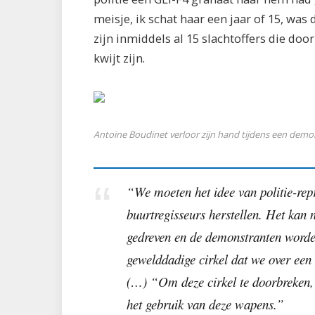
meisje, ik schat haar een jaar of 15, was 
zijn inmiddels al 15 slachtoffers die door
kwijt zijn.
Antoine Boudinet verloor zijn hand tijdens een demon
“We moeten het idee van politie-rep
buurtregisseurs herstellen. Het kan 
gedreven en de demonstranten worde
gewelddadige cirkel dat we over een 
(…) “Om deze cirkel te doorbreken, 
het gebruik van deze wapens.”