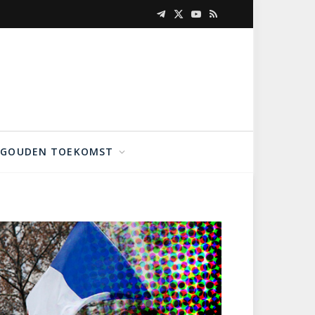
Telegram
X
YouTube
RSS
(Twitter)
GOUDEN TOEKOMST