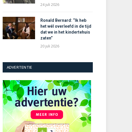
24 juli 2026
Ronald Bernard: “Ik heb
het wél overleefd in de tijd
dat we in het kindertehuis
zaten”
20 juli 2026
ADVERTENTIE