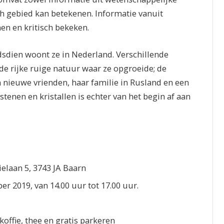
ch gebied kan betekenen.
Informatie vanuit
en en kritisch bekeken.
ndsdien woont ze in Nederland. Verschillende
de rijke ruige natuur waar ze opgroeide; de
n nieuwe vrienden, haar familie in Rusland en een
tenen en kristallen is echter van het begin af aan
ielaan 5, 3743 JA Baarn
r 2019, van 14.00 uur tot 17.00 uur.
offie, thee en gratis parkeren