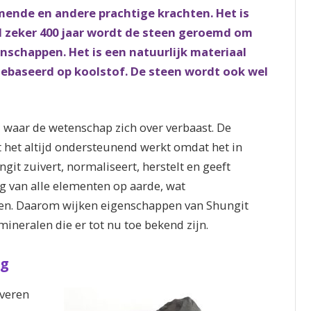
mende en andere prachtige krachten. Het is
l zeker 400 jaar wordt de steen geroemd om
nschappen. Het is een natuurlijk materiaal
 gebaseerd op koolstof. De steen wordt ook wel
, waar de wetenschap zich over verbaast. De
t het altijd ondersteunend werkt omdat
het in
git zuivert, normaliseert, herstelt en geeft
ng van alle elementen op aarde, wat
en.
Daarom wijken eigenschappen van Shungit
mineralen die er tot nu toe bekend zijn.
ng
iveren