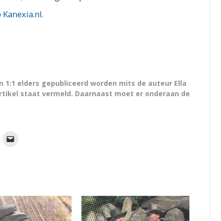
p
Kanexia.nl.
 1:1 elders gepubliceerd worden mits de auteur Ella
artikel staat vermeld. Daarnaast moet er onderaan de