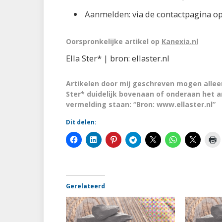
Aanmelden: via de contactpagina o
Oorspronkelijke artikel op
Kanexia.nl
Ella Ster* | bron: ellaster.nl
Artikelen door mij geschreven mogen alleen
Ster* duidelijk bovenaan of onderaan het 
vermelding staan: “Bron: www.ellaster.nl”
Dit delen:
Gerelateerd