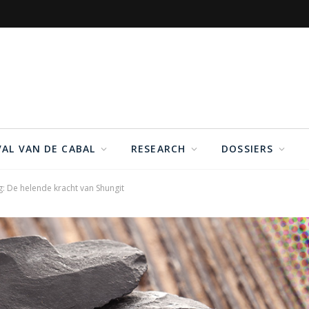
VAL VAN DE CABAL
RESEARCH
DOSSIERS
g: De helende kracht van Shungit