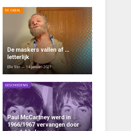
DE CABAL
De maskers vallen af …
letterlijk
Ella Ster
14 januari 2021
GESCHIEDENIS
Paul McCartney werd in
1966/1967 vervangen door