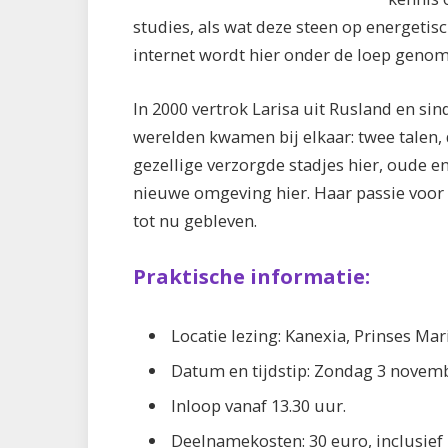
studies, als wat deze steen op energetis
internet wordt hier onder de loep genom
In 2000 vertrok Larisa uit Rusland en si
werelden kwamen bij elkaar: twee talen, 
gezellige verzorgde stadjes hier, oude e
nieuwe omgeving hier. Haar passie voor s
tot nu gebleven.
Praktische informatie:
Locatie lezing: Kanexia, Prinses Mar
Datum en tijdstip: Zondag 3 novembe
Inloop vanaf 13.30 uur.
Deelnamekosten: 30 euro, inclusief k