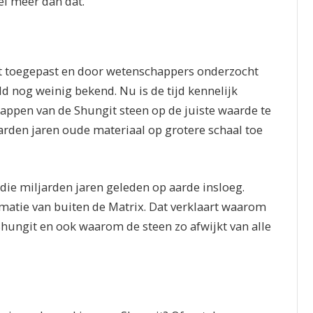
el meer dan dat.
dt toegepast en door wetenschappers onderzocht
eld nog weinig bekend. Nu is de tijd kennelijk
ppen van de Shungit steen op de juiste waarde te
arden jaren oude materiaal op grotere schaal toe
die miljarden jaren geleden op aarde insloeg.
matie van buiten de Matrix. Dat verklaart waarom
hungit en ook waarom de steen zo afwijkt van alle