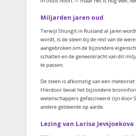
in thuis hoort — maar het is nog veel, ve
Miljarden jaren oud
Terwijl Shungit in Rusland al jaren wor
wordt, is de steen bij de rest van de wer
aangebroken om de bijzondere eigenscha
schatten en de geneeskracht van dit milj
te passen.
De steen is afkomstig van een meteoriet 
Hierdoor bevat het bijzondere broninfor
wetenschappers gefascineerd zijn door S
andere gesteente op aarde.
Lezing van Larisa Jevsjoekova