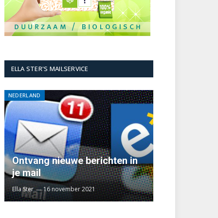
ELLA STER'S MAILSERVICE
NEDERLAND
Ontvang nieuwe berichten in
je mail
Ella Ster
16 november 2021