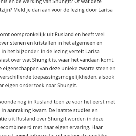
nis en de werking van Shungit? Of wat deze
zijn? Meld je dan aan voor de lezing door Larisa
komt oorspronkelijk uit Rusland en heeft veel
over stenen en kristallen in het algemeen en
in het bijzonder. In de lezing vertelt Larisa
iast over wat Shungit is, waar het vandaan komt,
le eigenschappen van deze unieke zwarte steen en
 verschillende toepassingsmogelijkheden, alsook
ar eigen onderzoek naar Shungit.
woonde nog in Rusland toen ze voor het eerst met
 in aanraking kwam. De laatste studies en
tie uit Rusland over Shungit worden in deze
gecombineerd met haar eigen ervaring. Haar
omvat zowel informatie uit wetenschappelijke