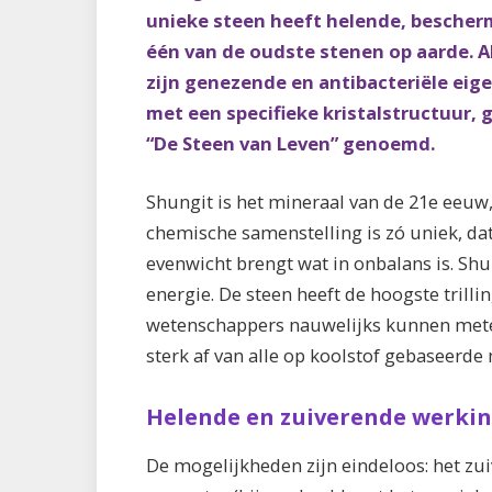
unieke steen heeft helende, bescher
één van de oudste stenen op aarde. A
zijn genezende en antibacteriële eige
met een specifieke kristalstructuur,
“De Steen van Leven” genoemd.
Shungit is het mineraal van de 21e eeuw
chemische samenstelling is zó uniek,
da
evenwicht
brengt wat in onbalans is. Shun
energie. De steen heeft de hoogste trilli
wetenschappers nauwelijks kunnen met
sterk af van alle op koolstof gebaseerde 
Helende en zuiverende werki
De mogelijkheden zijn eindeloos: het zu