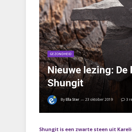
GEZONDHEID
Nieuwe lezing: De 
Shungit
By
Ella Ster
23 oktober 2019
3 r
Shungit is een zwarte steen uit Karel