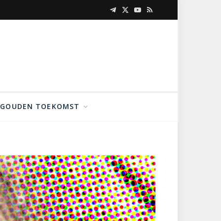
Telegram
X
YouTube
RSS
(Twitter)
GOUDEN TOEKOMST