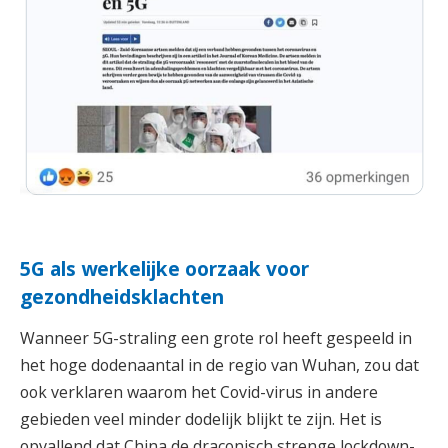
5G als werkelijke oorzaak voor
gezondheidsklachten
Wanneer 5G-straling een grote rol heeft gespeeld in
het hoge dodenaantal in de regio van Wuhan, zou dat
ook verklaren waarom het Covid-virus in andere
gebieden veel minder dodelijk blijkt te zijn. Het is
opvallend dat China de draconisch strenge lockdown-