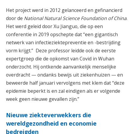
Het project werd in 2012 gelanceerd en gefinancierd
door de
National Natural Science Foundation of China
.
Het werd geleid door Xu Jianguo, die op een
conferentie in 2019 opschepte dat “een gigantisch
netwerk van infectieziektepreventie en -bestrijding
vorm krijgt.” Deze professor leidde ook de eerste
expertgroep die de opkomst van Covid in Wuhan
onderzocht. Hij ontkende aanvankelijk menselijke
overdracht — ondanks bewijs uit ziekenhuizen — en
beweerde half januari vervolgens met klem dat “deze
epidemie beperkt is en zal eindigen als er volgende
week geen nieuwe gevallen zijn.”
Nieuwe ziekteverwekkers die
wereldgezondheid en economie
bedreigden