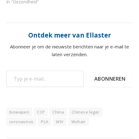
In "Gezondheid"
Ontdek meer van Ellaster
Abonneer je om de nieuwste berichten naar je e-mail te
laten verzenden.
Typ je e-mail...
ABONNEREN
biowapen
CCP
China
Chinese leger
coronavirus
PLA
WIV
Wuhan