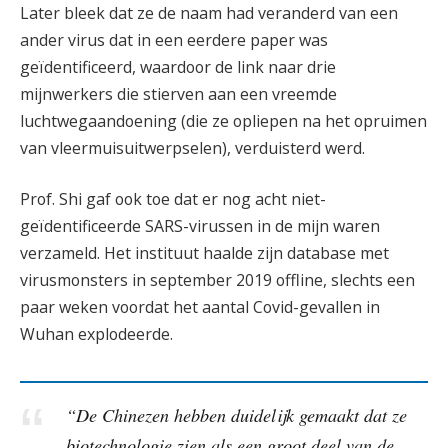
Later bleek dat ze de naam had veranderd van een
ander virus dat in een eerdere paper was
geïdentificeerd, waardoor de link naar drie
mijnwerkers die stierven aan een vreemde
luchtwegaandoening (die ze opliepen na het opruimen
van vleermuisuitwerpselen), verduisterd werd.
Prof. Shi gaf ook toe dat er nog acht niet-
geïdentificeerde SARS-virussen in de mijn waren
verzameld. Het instituut haalde zijn database met
virusmonsters in september 2019 offline, slechts een
paar weken voordat het aantal Covid-gevallen in
Wuhan explodeerde.
“De Chinezen hebben duidelijk gemaakt dat ze
biotechnologie zien als een groot deel van de