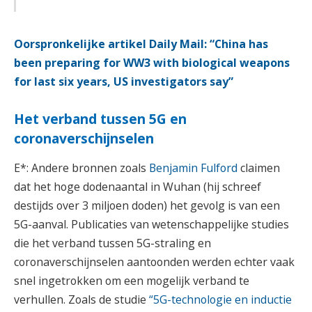
Oorspronkelijke artikel Daily Mail:
“China has
been preparing for WW3 with biological weapons
for last six years, US investigators say”
Het verband tussen 5G en
coronaverschijnselen
E*: Andere bronnen zoals
Benjamin Fulford
claimen
dat het hoge dodenaantal in Wuhan (hij schreef
destijds over 3 miljoen doden) het gevolg is van een
5G-aanval. Publicaties van wetenschappelijke studies
die het verband tussen 5G-straling en
coronaverschijnselen aantoonden werden echter vaak
snel ingetrokken om een mogelijk verband te
verhullen. Zoals de studie
“5G-technologie en inductie