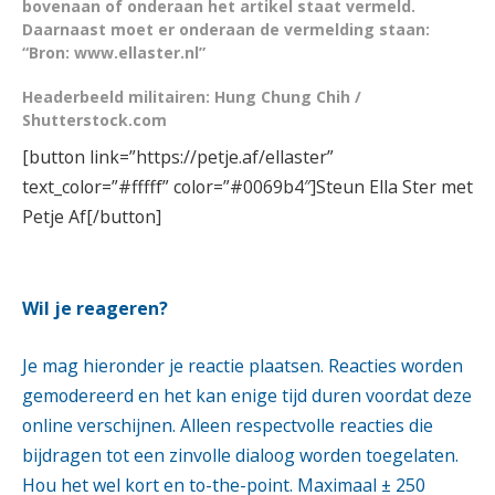
bovenaan of onderaan het artikel staat vermeld.
Daarnaast moet er onderaan de vermelding staan:
“Bron: www.ellaster.nl”
Headerbeeld militairen: Hung Chung Chih /
Shutterstock.com
[button link=”https://petje.af/ellaster”
text_color=”#fffff” color=”#0069b4″]Steun Ella Ster met
Petje Af[/button]
.
Wil je reageren?
Je mag hieronder je reactie plaatsen. Reacties worden
gemodereerd en het kan enige tijd duren voordat deze
online verschijnen. Alleen respectvolle reacties die
bijdragen tot een zinvolle dialoog worden toegelaten.
Hou het wel kort en to-the-point. Maximaal ± 250