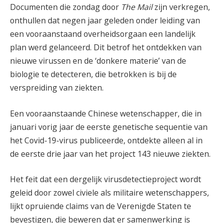
Documenten die zondag door
The Mail
zijn verkregen,
onthullen dat negen jaar geleden onder leiding van
een vooraanstaand overheidsorgaan een landelijk
plan werd gelanceerd. Dit betrof het ontdekken van
nieuwe virussen en de ‘donkere materie’ van de
biologie te detecteren, die betrokken is bij de
verspreiding van ziekten.
Een vooraanstaande Chinese wetenschapper, die in
januari vorig jaar de eerste genetische sequentie van
het Covid-19-virus publiceerde, ontdekte alleen al in
de eerste drie jaar van het project 143 nieuwe ziekten.
Het feit dat een dergelijk virusdetectieproject wordt
geleid door zowel civiele als militaire wetenschappers,
lijkt opruiende claims van de Verenigde Staten te
bevestigen, die beweren dat er samenwerking is