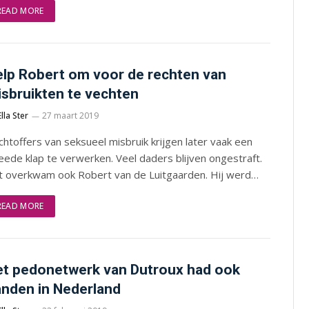
READ MORE
lp Robert om voor de rechten van
sbruikten te vechten
Ella Ster
27 maart 2019
chtoffers van seksueel misbruik krijgen later vaak een
ede klap te verwerken. Veel daders blijven ongestraft.
t overkwam ook Robert van de Luitgaarden. Hij werd…
READ MORE
t pedonetwerk van Dutroux had ook
nden in Nederland