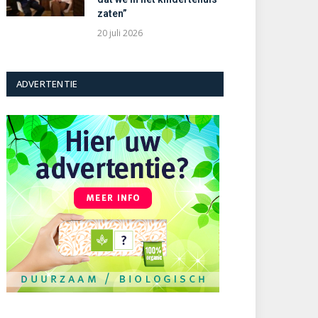
zaten”
20 juli 2026
ADVERTENTIE