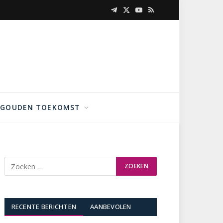
Telegram
X
YouTube
RSS
(Twitter)
GOUDEN TOEKOMST
RECENTE BERICHTEN
AANBEVOLEN