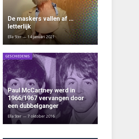
De maskers vallen af …
letterlijk
Ella Ster
14 januari 2021
GESCHIEDENIS
Paul McCartney werd in
1966/1967 vervangen door
een dubbelganger
Ella Ster
7 oktober 2016