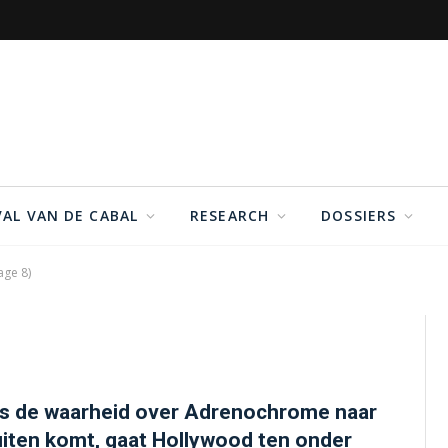
VAL VAN DE CABAL
RESEARCH
DOSSIERS
age 8)
s de waarheid over Adrenochrome naar
iten komt, gaat Hollywood ten onder