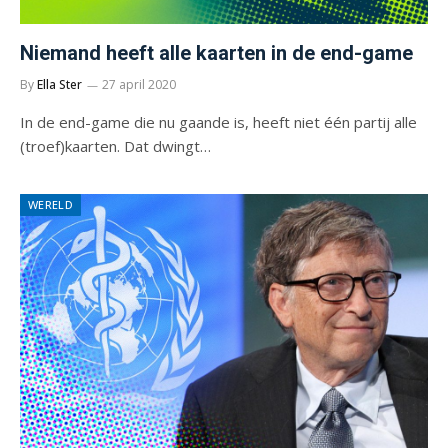
Niemand heeft alle kaarten in de end-game
By
Ella Ster
27 april 2020
In de end-game die nu gaande is, heeft niet één partij alle
(troef)kaarten. Dat dwingt…
WERELD