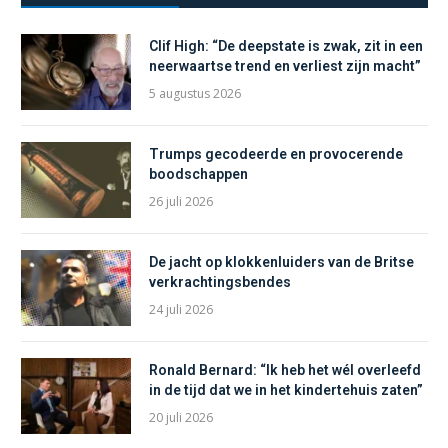
Clif High: “De deepstate is zwak, zit in een
neerwaartse trend en verliest zijn macht”
5 augustus 2026
Trumps gecodeerde en provocerende
boodschappen
26 juli 2026
De jacht op klokkenluiders van de Britse
verkrachtingsbendes
24 juli 2026
Ronald Bernard: “Ik heb het wél overleefd
in de tijd dat we in het kindertehuis zaten”
20 juli 2026