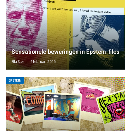
Sensationele beweringen in Epstein-files
Ella Ster
4 februari 2026
EPSTEIN