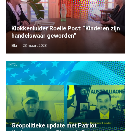
Klokkenluider Roelie Post: “Kinderen zijn
handelswaar geworden”
Ella
23 maart 2023
INTEL
Geopolitieke update met Patriot