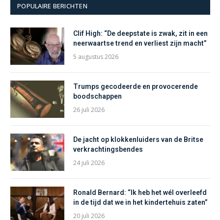
POPULAIRE BERICHTEN
Clif High: “De deepstate is zwak, zit in een
neerwaartse trend en verliest zijn macht”
5 augustus 2026
Trumps gecodeerde en provocerende
boodschappen
26 juli 2026
De jacht op klokkenluiders van de Britse
verkrachtingsbendes
24 juli 2026
Ronald Bernard: “Ik heb het wél overleefd
in de tijd dat we in het kindertehuis zaten”
20 juli 2026