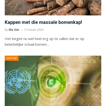
Kappen met die massale bomenkap!
By
Ella Ster
12 maart 2020
Het begint nu wel heel erg op te vallen dat er op
belachelijke schaal bomen…
EXPOSÉ