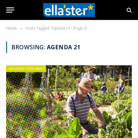
Home
Posts Tagged "Agenda 21" (Page 2)
»
BROWSING:
AGENDA 21
GOUDEN TOEKOMST