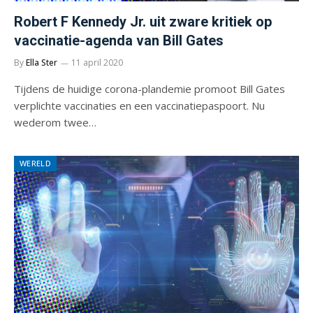
Robert F Kennedy Jr. uit zware kritiek op
vaccinatie-agenda van Bill Gates
By
Ella Ster
11 april 2020
Tijdens de huidige corona-plandemie promoot Bill Gates
verplichte vaccinaties en een vaccinatiepaspoort. Nu
wederom twee…
WERELD