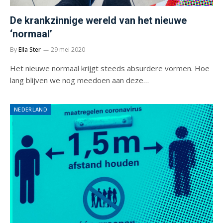
De krankzinnige wereld van het nieuwe
‘normaal’
By
Ella Ster
29 mei 2020
Het nieuwe normaal krijgt steeds absurdere vormen. Hoe
lang blijven we nog meedoen aan deze…
NEDERLAND