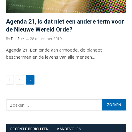
Agenda 21, is dat niet een andere term voor
de Nieuwe Wereld Orde?
By
Ella Ster
28 december 2019
Agenda 21: Een einde aan armoede, de planeet
beschermen en de levens van alle mensen…
Previous
1
2
RECENTE BERICHTEN
AANBEVOLEN