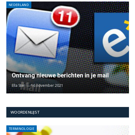
NEDERLAND
Ontvang nieuwe berichten in je mail
Ella Ster
16 november 2021
WOORDENLIJST
TERMINOLOGIE