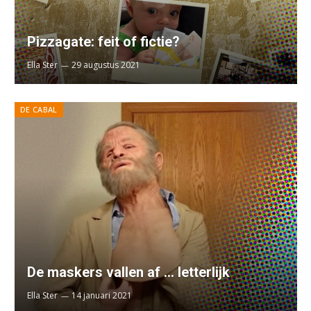
Pizzagate: feit of fictie?
Ella Ster
29 augustus 2021
DE CABAL
De maskers vallen af … letterlijk
Ella Ster
14 januari 2021