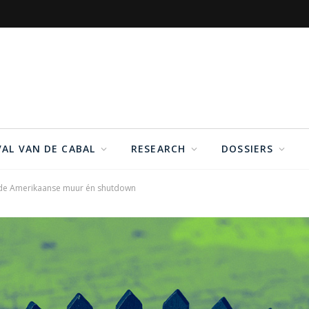
VAL VAN DE CABAL
RESEARCH
DOSSIERS
 de Amerikaanse muur én shutdown