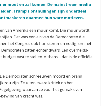
 er moet en zal komen. De mainstream media
elden. Trump’s onthullingen zijn onderdeel
n ontmaskeren daarmee hun ware motieven.
iden van Amerika een muur komt. Die muur wordt
spijlen. Dat was een eis van de Democraten die
binnen het Congres ook hun stemmen nodig, om het
 Democraten zitten echter dwars. Een overheids-
dget vast te stellen. Althans… dat is de officiële
zig. De Democraten schreeuwen moord en brand
zou zijn. Ze uiten zware kritiek op het
Regelgeving waarvan ze voor het gemak even
-bewind van kracht was.