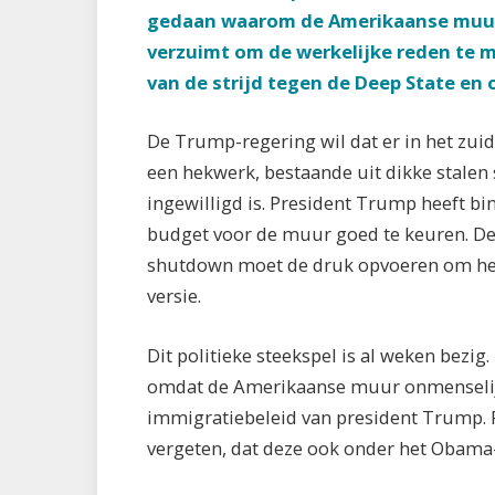
gedaan waarom de Amerikaanse muur
verzuimt om de werkelijke reden te m
van de strijd tegen de Deep State e
De Trump-regering wil dat er in het zu
een hekwerk, bestaande uit dikke stalen 
ingewilligd is. President Trump heeft 
budget voor de muur goed te keuren. De
shutdown moet de druk opvoeren om het bu
versie.
Dit politieke steekspel is al weken be
omdat de Amerikaanse muur onmenselijk 
immigratiebeleid van president Trump. 
vergeten, dat deze ook onder het Obama