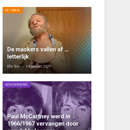
DE CABAL
De maskers vallen af …
letterlijk
Ella Ster
14 januari 2021
GESCHIEDENIS
Paul McCartney werd in
1966/1967 vervangen door