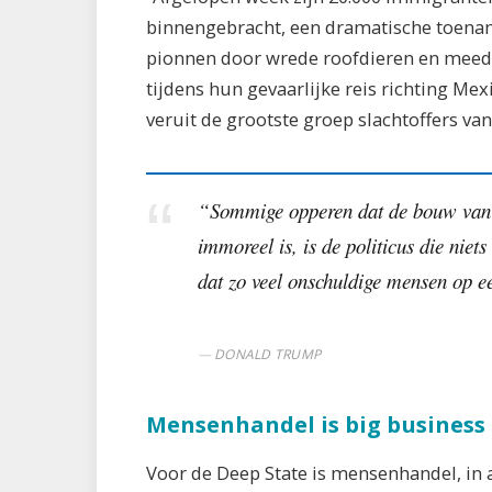
binnengebracht, een dramatische toename
pionnen door wrede roofdieren en meed
tijdens hun gevaarlijke reis richting Me
veruit de grootste groep slachtoffers va
“Sommige opperen dat de bouw van 
immoreel is, is de politicus die niet
dat zo veel onschuldige mensen op ee
DONALD TRUMP
Mensenhandel is big business
Voor de Deep State is mensenhandel, in a