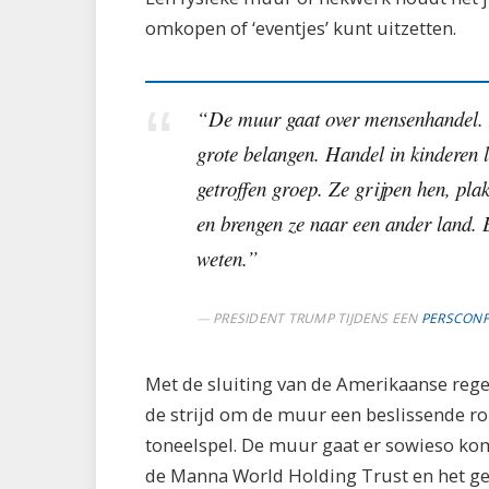
omkopen of ‘eventjes’ kunt uitzetten.
“De muur gaat over mensenhandel. M
grote belangen. Handel in kinderen l
getroffen groep. Ze grijpen hen, pl
en brengen ze naar een ander land. E
weten.”
PRESIDENT TRUMP TIJDENS EEN
PERSCONF
Met de sluiting van de Amerikaanse reger
de strijd om de muur een beslissende rol 
toneelspel. De muur gaat er sowieso ko
de Manna World Holding Trust en het ge