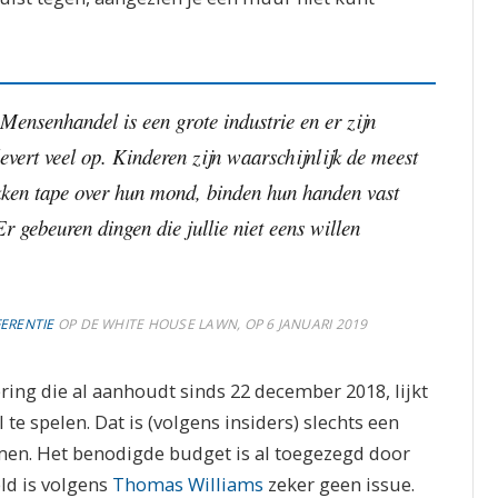
ensenhandel is een grote industrie en er zijn
evert veel op. Kinderen zijn waarschijnlijk de meest
akken tape over hun mond, binden hun handen vast
r gebeuren dingen die jullie niet eens willen
ERENTIE
OP DE WHITE HOUSE LAWN, OP 6 JANUARI 2019
ing die al aanhoudt sinds 22 december 2018, lijkt
te spelen. Dat is (volgens insiders) slechts een
men. Het benodigde budget is al toegezegd door
ld is volgens
Thomas Williams
zeker geen issue.