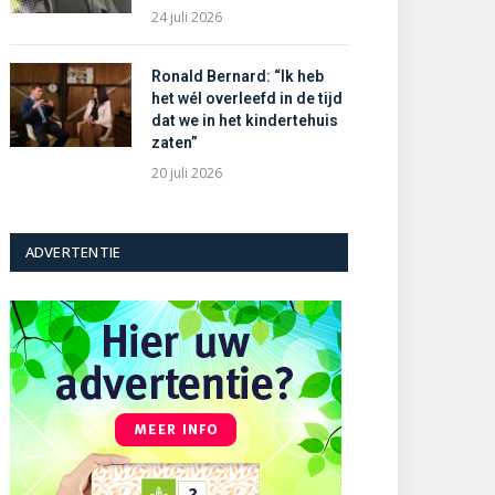
24 juli 2026
Ronald Bernard: “Ik heb
het wél overleefd in de tijd
dat we in het kindertehuis
zaten”
20 juli 2026
ADVERTENTIE