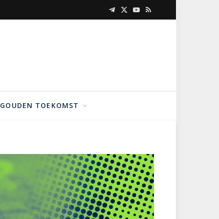
Telegram
X
YouTube
RSS
(Twitter)
GOUDEN TOEKOMST