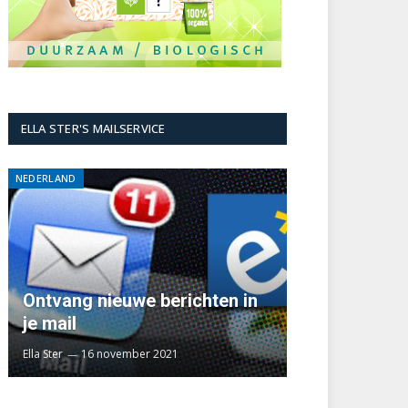
ELLA STER'S MAILSERVICE
NEDERLAND
Ontvang nieuwe berichten in
je mail
Ella Ster
16 november 2021