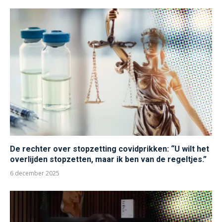
De rechter over stopzetting covidprikken: “U wilt het
overlijden stopzetten, maar ik ben van de regeltjes.”
6 december 2025