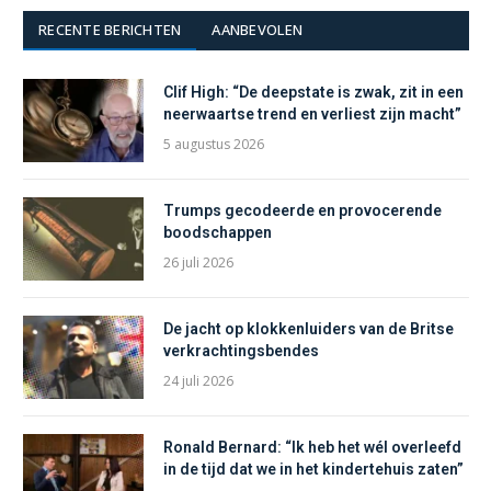
RECENTE BERICHTEN
AANBEVOLEN
Clif High: “De deepstate is zwak, zit in een
neerwaartse trend en verliest zijn macht”
5 augustus 2026
Trumps gecodeerde en provocerende
boodschappen
26 juli 2026
De jacht op klokkenluiders van de Britse
verkrachtingsbendes
24 juli 2026
Ronald Bernard: “Ik heb het wél overleefd
in de tijd dat we in het kindertehuis zaten”