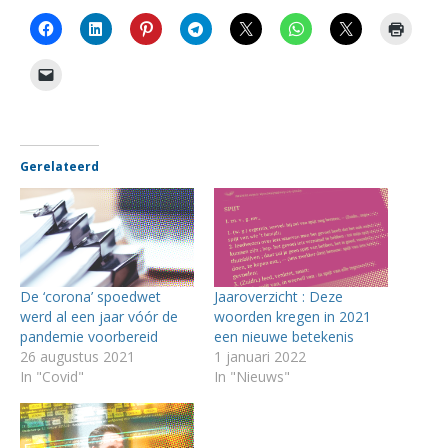
Gerelateerd
De ‘corona’ spoedwet
Jaaroverzicht : Deze
werd al een jaar vóór de
woorden kregen in 2021
pandemie voorbereid
een nieuwe betekenis
26 augustus 2021
1 januari 2022
In "Covid"
In "Nieuws"