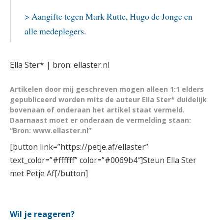
> Aangifte tegen Mark Rutte, Hugo de Jonge en
alle medeplegers.
Ella Ster* | bron: ellaster.nl
Artikelen door mij geschreven mogen alleen 1:1 elders
gepubliceerd worden mits de auteur Ella Ster* duidelijk
bovenaan of onderaan het artikel staat vermeld.
Daarnaast moet er onderaan de vermelding staan:
“Bron: www.ellaster.nl”
[button link=”https://petje.af/ellaster”
text_color=”#ffffff” color=”#0069b4″]Steun Ella Ster
met Petje Af[/button]
.
Wil je reageren?