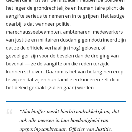
het leger de grondrechtelijke en humanitaire plicht de
aangifte serieus te nemen en in te grijpen. Het lastige
daarbij is dat wanneer politie,
marechausseebeambten, ambtenaren, medewerkers
van justitie en militairen dusdanig geïndoctrineerd zijn
dat ze de officiële verhaallijn (nog) geloven, of
gevoeliger zijn voor de bevelen dan de dreiging van
bovenaf — ze de aangifte om die reden terzijde
kunnen schuiven. Daarom is het van belang hen erop
te wijzen dat zij en hun familie en kinderen zelf door
het beleid geraakt (zullen gaan) worden.
“Slachtoffer merkt hierbij nadrukkelijk op, dat
ook alle mensen in hun hoedanigheid van
opsporingsambtenaar, Officier van Justitie,