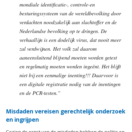
mondiale identificatie-, controle-en
besturingssysteem van de wereldbevolking door
verdachten noodzakelijk aan slachtoffer en de
Nederlandse bevolking op te dringen. De
verhaallijn is een dodelijk virus, dat nooit meer
zal verdwijnen. Het volk zal daarom
aaneensluitend blijvend moeten worden getest
en regelmatig moeten worden ingeënt. Het blijft
niet bij een eenmalige inenting!!! Daarvoor is
een digitale registratie nodig van de inentingen
en de PCR-testen.”
Misdaden vereisen gerechtelijk onderzoek
en ingrijpen
Gezien de ernst van de misdaden hebben de politie en