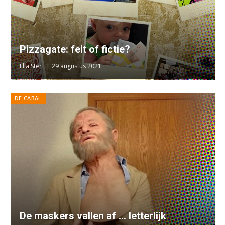
Pizzagate: feit of fictie?
Ella Ster
29 augustus 2021
DE CABAL
De maskers vallen af … letterlijk