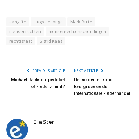
aangifte
Hugo de Jonge
Mark Rutte
mensenrechten
mensenrechtenschendingen
rechtsstaat
Sigrid Kaag
PREVIOUS ARTICLE
NEXT ARTICLE
Michael Jackson: pedofiel
De incidenten rond
of kindervriend?
Evergreen en de
internationale kinderhandel
Ella Ster