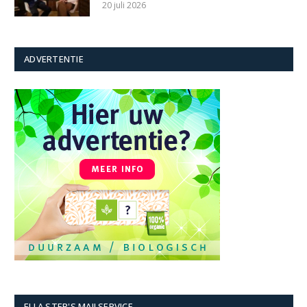
20 juli 2026
ADVERTENTIE
ELLA STER'S MAILSERVICE