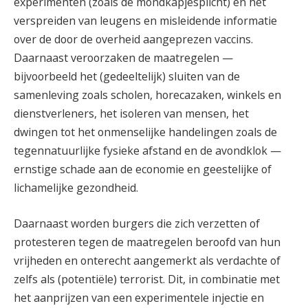
experimenten (zoals de mondkapjesplicht) en het
verspreiden van leugens en misleidende informatie
over de door de overheid aangeprezen vaccins.
Daarnaast veroorzaken de maatregelen —
bijvoorbeeld het (gedeeltelijk) sluiten van de
samenleving zoals scholen, horecazaken, winkels en
dienstverleners, het isoleren van mensen, het
dwingen tot het onmenselijke handelingen zoals de
tegennatuurlijke fysieke afstand en de avondklok —
ernstige schade aan de economie en geestelijke of
lichamelijke gezondheid.
Daarnaast worden burgers die zich verzetten of
protesteren tegen de maatregelen beroofd van hun
vrijheden en onterecht aangemerkt als verdachte of
zelfs als (potentiële) terrorist. Dit, in combinatie met
het aanprijzen van een experimentele injectie en