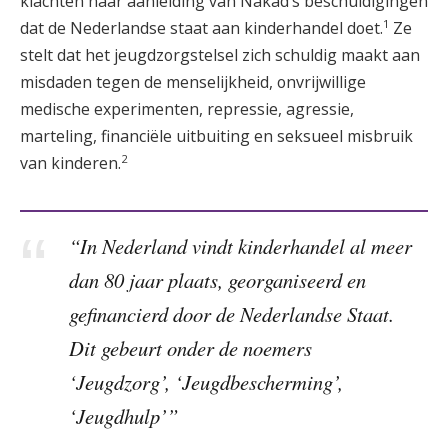
klachten naar aanleiding van Nakad’s beschuldigingen
1
dat de Nederlandse staat aan kinderhandel doet.
Ze
stelt dat het jeugdzorgstelsel zich schuldig maakt aan
misdaden tegen de menselijkheid, onvrijwillige
medische experimenten, repressie, agressie,
marteling, financiële uitbuiting en seksueel misbruik
2
van kinderen.
“In Nederland vindt kinderhandel al meer
dan 80 jaar plaats, georganiseerd en
gefinancierd door de Nederlandse Staat.
Dit gebeurt onder de noemers
‘Jeugdzorg’, ‘Jeugdbescherming’,
‘Jeugdhulp’”