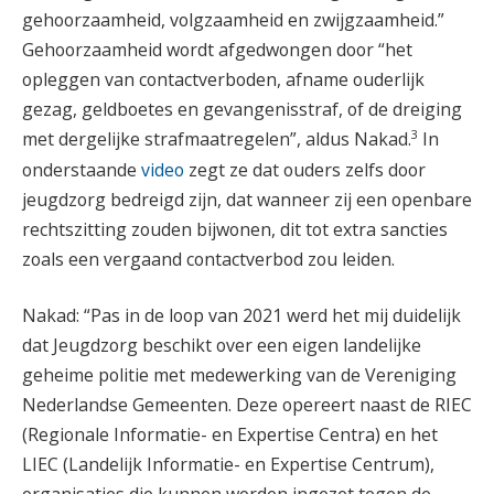
gehoorzaamheid, volgzaamheid en zwijgzaamheid.”
Gehoorzaamheid wordt afgedwongen door “het
opleggen van contactverboden, afname ouderlijk
gezag, geldboetes en gevangenisstraf, of de dreiging
3
met dergelijke strafmaatregelen”, aldus Nakad.
In
onderstaande
video
zegt ze dat ouders zelfs door
jeugdzorg bedreigd zijn, dat wanneer zij een openbare
rechtszitting zouden bijwonen, dit tot extra sancties
zoals een vergaand contactverbod zou leiden.
Nakad: “Pas in de loop van 2021 werd het mij duidelijk
dat Jeugdzorg beschikt over een eigen landelijke
geheime politie met medewerking van de Vereniging
Nederlandse Gemeenten. Deze opereert naast de RIEC
(Regionale Informatie- en Expertise Centra) en het
LIEC (Landelijk Informatie- en Expertise Centrum),