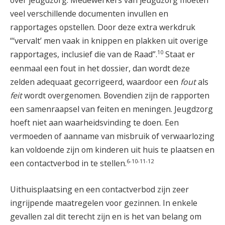
over jeugdzorg. Medewerkers van jeugdzorg moeten
veel verschillende documenten invullen en
rapportages opstellen. Door deze extra werkdruk
“‘vervalt’ men vaak in knippen en plakken uit overige
10
rapportages, inclusief die van de Raad”.
Staat er
eenmaal een fout in het dossier, dan wordt deze
zelden adequaat gecorrigeerd, waardoor een
fout
als
feit
wordt overgenomen. Bovendien zijn de rapporten
een samenraapsel van feiten en meningen. Jeugdzorg
hoeft niet aan waarheidsvinding te doen. Een
vermoeden of aanname van misbruik of verwaarlozing
kan voldoende zijn om kinderen uit huis te plaatsen en
6-10-11-12
een contactverbod in te stellen.
Uithuisplaatsing en een contactverbod zijn zeer
ingrijpende maatregelen voor gezinnen. In enkele
gevallen zal dit terecht zijn en is het van belang om