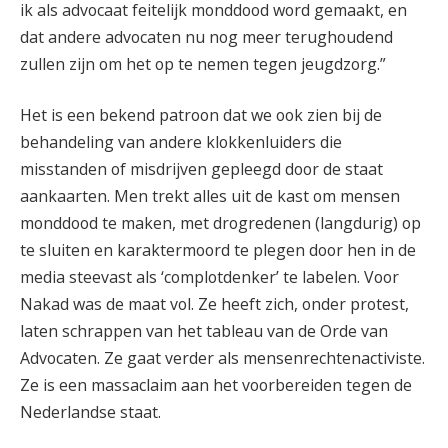
ik als advocaat feitelijk monddood word gemaakt, en
dat andere advocaten nu nog meer terughoudend
zullen zijn om het op te nemen tegen jeugdzorg.”
Het is een bekend patroon dat we ook zien bij de
behandeling van andere klokkenluiders die
misstanden of misdrijven gepleegd door de staat
aankaarten. Men trekt alles uit de kast om mensen
monddood te maken, met drogredenen (langdurig) op
te sluiten en karaktermoord te plegen door hen in de
media steevast als ‘complotdenker’ te labelen. Voor
Nakad was de maat vol. Ze heeft zich, onder protest,
laten schrappen van het tableau van de Orde van
Advocaten. Ze gaat verder als mensenrechtenactiviste.
Ze is een massaclaim aan het voorbereiden tegen de
Nederlandse staat.