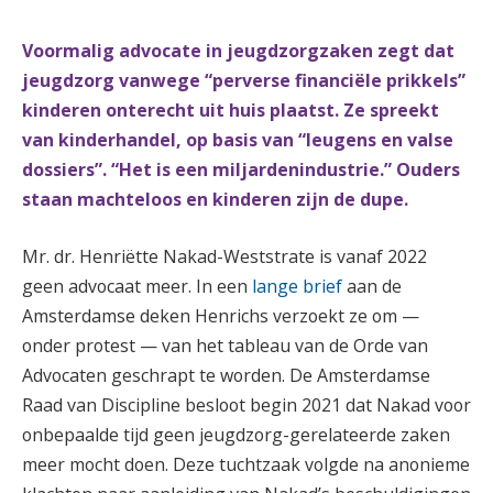
Voormalig advocate in jeugdzorgzaken zegt dat
jeugdzorg vanwege “perverse financiële prikkels”
kinderen onterecht uit huis plaatst. Ze spreekt
van kinderhandel, op basis van “leugens en valse
dossiers”. “Het is een miljardenindustrie.” Ouders
staan machteloos en kinderen zijn de dupe.
Mr. dr. Henriëtte Nakad-Weststrate is vanaf 2022
geen advocaat meer. In een
lange brief
aan de
Amsterdamse deken Henrichs verzoekt ze om —
onder protest — van het tableau van de Orde van
Advocaten geschrapt te worden. De Amsterdamse
Raad van Discipline besloot begin 2021 dat Nakad voor
onbepaalde tijd geen jeugdzorg-gerelateerde zaken
meer mocht doen. Deze tuchtzaak volgde na anonieme