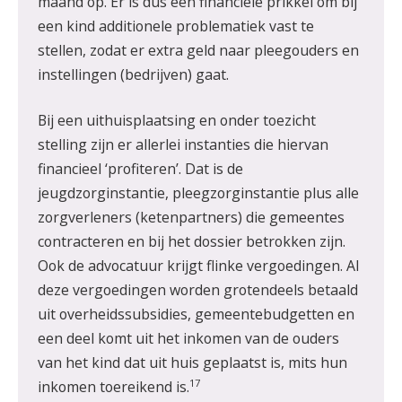
maand op. Er is dus een financiële prikkel om bij
een kind additionele problematiek vast te
stellen, zodat er extra geld naar pleegouders en
instellingen (bedrijven) gaat.
Bij een uithuisplaatsing en onder toezicht
stelling zijn er allerlei instanties die hiervan
financieel ‘profiteren’. Dat is de
jeugdzorginstantie, pleegzorginstantie plus alle
zorgverleners (ketenpartners) die gemeentes
contracteren en bij het dossier betrokken zijn.
Ook de advocatuur krijgt flinke vergoedingen. Al
deze vergoedingen worden grotendeels betaald
uit overheidssubsidies, gemeentebudgetten en
een deel komt uit het inkomen van de ouders
van het kind dat uit huis geplaatst is, mits hun
17
inkomen toereikend is.