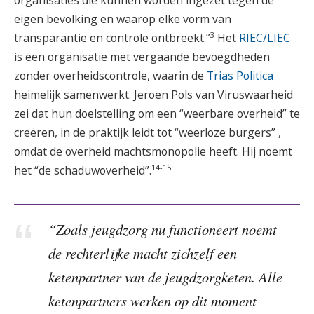
organisaties die kunnen worden ingezet tegen de
eigen bevolking en waarop elke vorm van
3
transparantie en controle ontbreekt.”
Het
RIEC/LIEC
is een organisatie met vergaande bevoegdheden
zonder overheidscontrole, waarin de
Trias Politica
heimelijk samenwerkt. Jeroen Pols van Viruswaarheid
zei dat hun doelstelling om een “weerbare overheid” te
creëren, in de praktijk leidt tot “weerloze burgers” ,
omdat de overheid machtsmonopolie heeft. Hij noemt
14-15
het “de schaduwoverheid”.
“Zoals jeugdzorg nu functioneert noemt
de rechterlijke macht zichzelf een
ketenpartner van de jeugdzorgketen. Alle
ketenpartners werken op dit moment