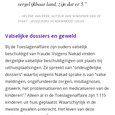
vergelijkbaar land, zijn dat er 5.”
HÉLÈNE VAN BEEK, AUTEUR VAN ‘KINDEREN VAN DE
STAAT – JEUGDZORG IN ADEMNOOD’ (2020)
Valselijke dossiers en geweld
Bij de Toeslagenaffaire zijn ouders valselijk
beschuldigd van fraude. Volgens Nakad vinden
dergelijke valselijke beschuldigingen ook plaats bij
uithuisplaatsingen. Ze spreekt van “ondeugdelijke
dossiers” waarbij volgens Nakad sprake is van “valse
meldingen, ongefundeerde zorgen, misdiagnoses,
giswerk, het problematiseren en medicaliseren van de
3
kinderen”.
Alleen al in de Toeslagenaffaire zijn 1.115
kinderen uit huis geplaatst. Waarschijnlijk in de
meeste gevallen onterecht. Het leven van deze
9