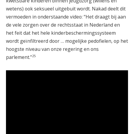
kwetsbare kinderen binnen jeugdzorg (willens en
wetens) ook seksueel uitgebuit wordt. Nakad deelt dit
vermoeden in onderstaande video: “Het draagt bij aan
de vele zorgen over de rechtsstaat in Nederland en
het feit dat het hele kinderbeschermingssysteem
wordt geïnfiltreerd door … mogelijke pedofielen, op het
hoogste niveau van onze regering en ons
25
parlement.”