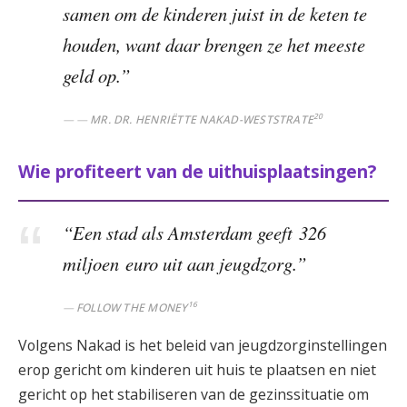
samen om de kinderen juist in de keten te
houden, want daar brengen ze het meeste
geld op.”
20
MR. DR. HENRIËTTE NAKAD-WESTSTRATE
Wie profiteert van de uithuisplaatsingen?
“Een stad als Amsterdam geeft
326
miljoen
euro uit aan jeugdzorg.”
16
FOLLOW THE MONEY
Volgens Nakad is het beleid van jeugdzorginstellingen
erop gericht om kinderen uit huis te plaatsen en niet
gericht op het stabiliseren van de gezinssituatie om