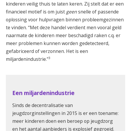
kinderen veilig thuis te laten keren. Zij stelt dat er een
financieel motief is om juist
geen
snelle of passende
oplossing voor hulpvragen binnen probleemgezinnen
te vinden. “Met deze handel verdient men vooral geld
naarmate de kinderen meer beschadigd raken c.q. er
meer problemen kunnen worden gedetecteerd,
gefabriceerd of verzonnen. Het is een
3
miljardenindustrie.”
Een miljardenindustrie
Sinds de decentralisatie van
jeugdzorginstellingen in 2015 is er een toename:
meer kinderen doen een beroep op jeugdzorg
en het aantal aanbieders is explosief gegroeid.