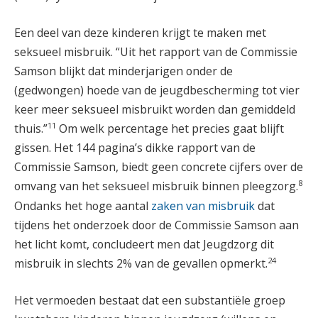
Een deel van deze kinderen krijgt te maken met
seksueel misbruik. “Uit het rapport van de Commissie
Samson blijkt dat minderjarigen onder de
(gedwongen) hoede van de jeugdbescherming tot vier
keer meer seksueel misbruikt worden dan gemiddeld
11
thuis.”
Om welk percentage het precies gaat blijft
gissen. Het 144 pagina’s dikke rapport van de
Commissie Samson, biedt geen concrete cijfers over de
8
omvang van het seksueel misbruik binnen pleegzorg.
Ondanks het hoge aantal
zaken van misbruik
dat
tijdens het onderzoek door de Commissie Samson aan
het licht komt, concludeert men dat Jeugdzorg dit
24
misbruik in slechts 2% van de gevallen opmerkt.
Het vermoeden bestaat dat een substantiële groep