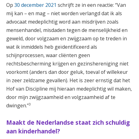
Op
30 december 2021
schrijft ze in een reactie: “Van
mij kan – en mag – niet worden verlangd dat ik als
advocaat medeplichtig word aan misdrijven zoals
mensenhandel, misdaden tegen de menselijkheid en
geweld, door volgzaam en zwijgzaam op te treden in
wat ik inmiddels heb geïdentificeerd als
schijnprocessen, waar cliënten geen
rechtsbescherming krijgen en gezinshereniging niet
voorkomt (anders dan door geluk, toeval of willekeur
in zeer zeldzame gevallen). Het is zeer ernstig dat het
Hof van Discipline mij hieraan medeplichtig wil maken,
door mijn zwijgzaamheid en volgzaamheid af te
3
dwingen.”
Maakt de Nederlandse staat zich schuldig
aan kinderhandel?