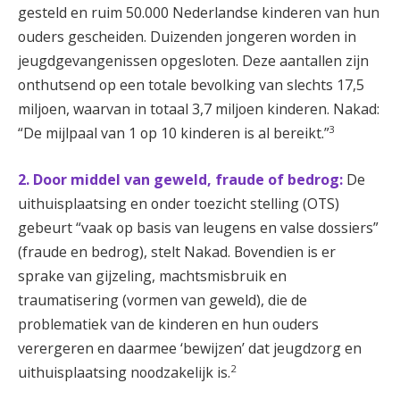
gesteld en ruim 50.000 Nederlandse kinderen van hun
ouders gescheiden. Duizenden jongeren worden in
jeugdgevangenissen opgesloten. Deze aantallen zijn
onthutsend op een totale bevolking van slechts 17,5
miljoen, waarvan in totaal 3,7 miljoen kinderen. Nakad:
3
“De mijlpaal van 1 op 10 kinderen is al bereikt.”
2. Door middel van geweld, fraude of bedrog:
De
uithuisplaatsing en onder toezicht stelling (OTS)
gebeurt “vaak op basis van leugens en valse dossiers”
(fraude en bedrog), stelt Nakad. Bovendien is er
sprake van gijzeling, machtsmisbruik en
traumatisering (vormen van geweld), die de
problematiek van de kinderen en hun ouders
verergeren en daarmee ‘bewijzen’ dat jeugdzorg en
2
uithuisplaatsing noodzakelijk is.