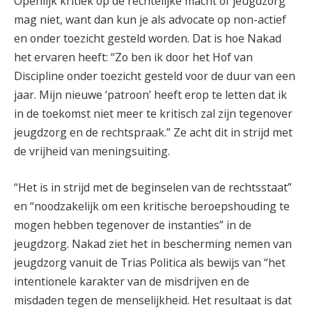
Openlijk kritiek op de rechtelijke macht of jeugdzorg
mag niet, want dan kun je als advocate op non-actief
en onder toezicht gesteld worden. Dat is hoe Nakad
het ervaren heeft: “Zo ben ik door het Hof van
Discipline onder toezicht gesteld voor de duur van een
jaar. Mijn nieuwe ‘patroon’ heeft erop te letten dat ik
in de toekomst niet meer te kritisch zal zijn tegenover
jeugdzorg en de rechtspraak.” Ze acht dit in strijd met
de vrijheid van meningsuiting.
“Het is in strijd met de beginselen van de rechtsstaat”
en “noodzakelijk om een kritische beroepshouding te
mogen hebben tegenover de instanties” in de
jeugdzorg. Nakad ziet het in bescherming nemen van
jeugdzorg vanuit de Trias Politica als bewijs van “het
intentionele karakter van de misdrijven en de
misdaden tegen de menselijkheid. Het resultaat is dat