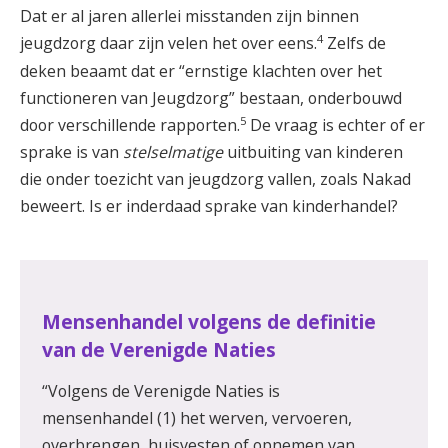
Dat er al jaren allerlei misstanden zijn binnen
4
jeugdzorg daar zijn velen het over eens.
Zelfs de
deken beaamt dat er “ernstige klachten over het
functioneren van Jeugdzorg” bestaan, onderbouwd
5
door verschillende rapporten.
De vraag is echter of er
sprake is van
stelselmatige
uitbuiting van kinderen
die onder toezicht van jeugdzorg vallen, zoals Nakad
beweert. Is er inderdaad sprake van kinderhandel?
Mensenhandel volgens de definitie
van de Verenigde Naties
“Volgens de Verenigde Naties is
mensenhandel (1) het werven, vervoeren,
overbrengen, huisvesten of opnemen van