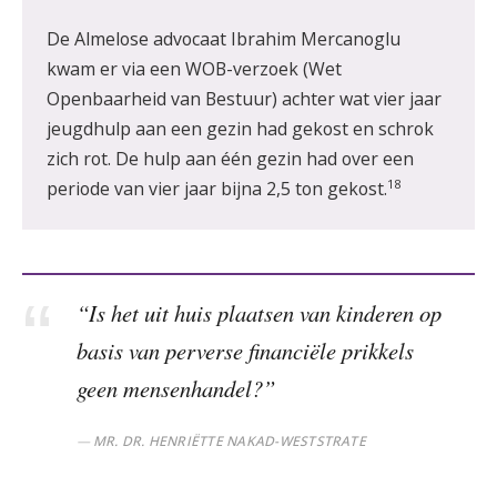
De Almelose advocaat Ibrahim Mercanoglu
kwam er via een WOB-verzoek (Wet
Openbaarheid van Bestuur) achter wat vier jaar
jeugdhulp aan een gezin had gekost en schrok
zich rot. De hulp aan één gezin had over een
18
periode van vier jaar bijna 2,5 ton gekost.
“Is het uit huis plaatsen van kinderen op
basis van perverse financiële prikkels
geen mensenhandel?”
MR. DR. HENRIËTTE NAKAD-WESTSTRATE