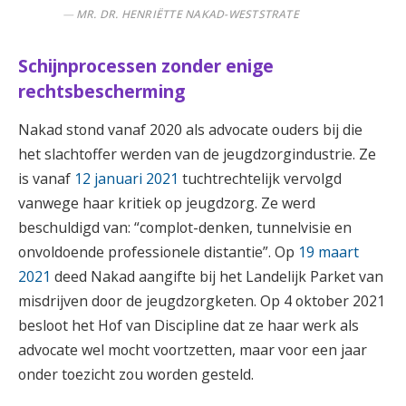
MR. DR. HENRIËTTE NAKAD-WESTSTRATE
Schijnprocessen zonder enige
rechtsbescherming
Nakad stond vanaf 2020 als advocate ouders bij die
het slachtoffer werden van de jeugdzorgindustrie. Ze
is vanaf
12 januari 2021
tuchtrechtelijk vervolgd
vanwege haar kritiek op jeugdzorg. Ze werd
beschuldigd van: “complot-denken, tunnelvisie en
onvoldoende professionele distantie”. Op
19 maart
2021
deed Nakad aangifte bij het Landelijk Parket van
misdrijven door de jeugdzorgketen. Op 4 oktober 2021
besloot het Hof van Discipline dat ze haar werk als
advocate wel mocht voortzetten, maar voor een jaar
onder toezicht zou worden gesteld.