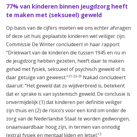
77% van kinderen binnen jeugdzorg heeft
te maken met (seksueel) geweld
Op basis van de cijfers moeten we ons echter afvragen
of deze uit huis geplaatste kinderen wel veiliger zijn.
Commissie De Winter concludeert in haar rapport:
“Driekwart van de kinderen die tussen 1945 en nu in
de jeugdzorg hebben gezeten, heeft daar te maken
gehad met fysiek, seksueel of psychisch geweld of is
21-22-23
daar getuige van geweest.”
Nakad concludeert
daaruit: “Het geweld dat zo wijdverbreid is, betekent
dat er sprake is van systemisch geweld. De conclusie is
onvermijdelijk (1) dat kinderen per definitie veiliger
zijn thuis en (2) de risico’s voor een kind om onder de
zorg van de Nederlandse Staat te worden gedwongen,
onaanvaardbaar hoog zijn, in termen van onnodig
2
(extra) fysiek en mentaal lijden en letsel.”