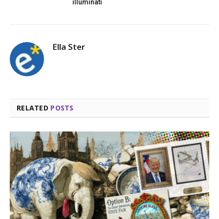
illuminati
Ella Ster
RELATED
POSTS