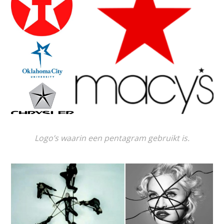
Logo’s waarin een pentagram gebruikt is.