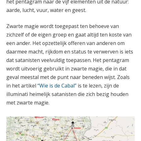
het pentagram naar de vijf elementen uit de natuur:
aarde, lucht, vuur, water en geest.
Zwarte magie wordt toegepast ten behoeve van
zichzelf of de eigen groep en gaat altijd ten koste van
een ander. Het opzettelijk offeren van anderen om
daarmee macht, rijkdom en status te verwerven is iets
dat satanisten veelvuldig toepassen. Het pentagram
wordt uitvoerig gebruikt in zwarte magie, die in dat
geval meestal met de punt naar beneden wijst. Zoals
in het artikel
“Wie is de Cabal”
is te lezen, zijn de
illuminati heimelijk satanisten die zich bezig houden
met zwarte magie.