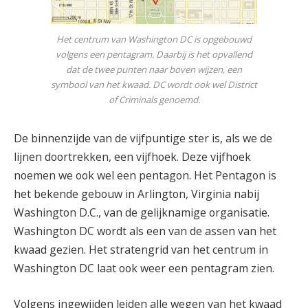
Het centrum van Washington DC is opgebouwd
volgens een pentagram. Daarbij is het opvallend
dat de twee punten naar boven wijzen, een
symbool van het kwaad. DC wordt ook wel District
of Criminals genoemd.
De binnenzijde van de vijfpuntige ster is, als we de
lijnen doortrekken, een vijfhoek. Deze vijfhoek
noemen we ook wel een pentagon. Het Pentagon is
het bekende gebouw in Arlington, Virginia nabij
Washington D.C., van de gelijknamige organisatie.
Washington DC wordt als een van de assen van het
kwaad gezien. Het stratengrid van het centrum in
Washington DC laat ook weer een pentagram zien.
Volgens ingewijden leiden alle wegen van het kwaad