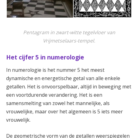
Pentagram in zwart-witte tegelvloer van
Vrijmetselaars-tempel.
Het cijfer 5 in numerologie
In numerologie is het nummer 5 het meest
dynamische en energetische getal van alle enkele
getallen. Het is onvoorspelbaar, altijd in beweging met
een voortdurende verandering. Het is een
samensmelting van zowel het mannelijke, als
vrouwelijke, maar over het algemeen is 5 iets meer
vrouwelijk.
De geometrische vorm van de getallen weerspiegelen