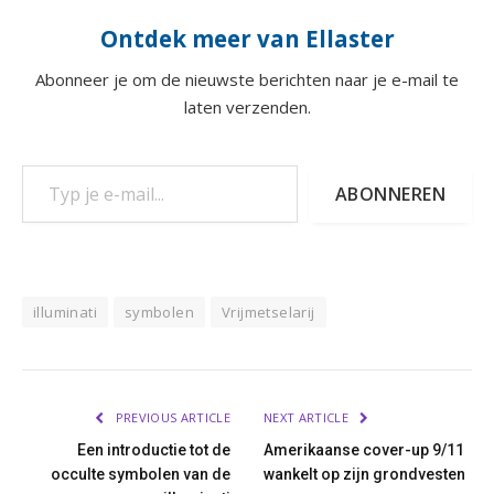
Ontdek meer van Ellaster
Abonneer je om de nieuwste berichten naar je e-mail te
laten verzenden.
Typ je e-mail...
ABONNEREN
illuminati
symbolen
Vrijmetselarij
PREVIOUS ARTICLE
NEXT ARTICLE
Een introductie tot de
Amerikaanse cover-up 9/11
occulte symbolen van de
wankelt op zijn grondvesten