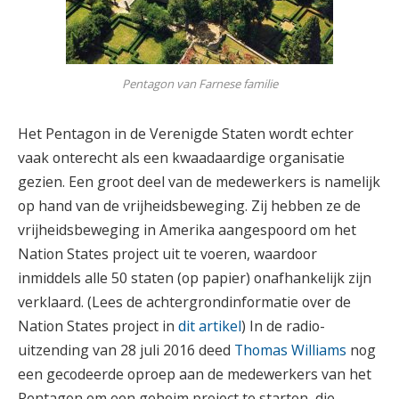
Pentagon van Farnese familie
Het Pentagon in de Verenigde Staten wordt echter
vaak onterecht als een kwaadaardige organisatie
gezien. Een groot deel van de medewerkers is namelijk
op hand van de vrijheidsbeweging. Zij hebben ze de
vrijheidsbeweging in Amerika aangespoord om het
Nation States project uit te voeren, waardoor
inmiddels alle 50 staten (op papier) onafhankelijk zijn
verklaard. (Lees de achtergrondinformatie over de
Nation States project in
dit artikel
) In de radio-
uitzending van 28 juli 2016 deed
Thomas Williams
nog
een gecodeerde oproep aan de medewerkers van het
Pentagon om een geheim project te starten, die