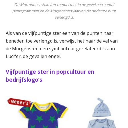
De Mormoonse Nauvoo-tempel met in de gevel een aantal
pentagrammen en de Morgenster waarvan de onderste punt
verlengd is.
Als van de vijfpuntige ster een van de punten naar
beneden toe verlengd is, verwijst het naar de val van
de Morgenster, een symbool dat gerelateerd is aan
Lucifer, de gevallen engel.
Vijfpuntige ster in popcultuur en
bedrijfslogo’s