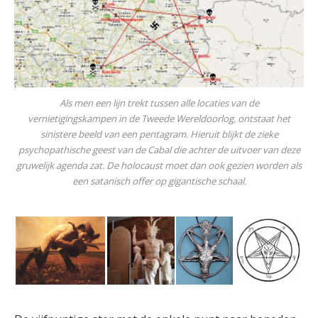
Als men een lijn trekt tussen alle locaties van de
vernietigingskampen in de Tweede Wereldoorlog, ontstaat het
sinistere beeld van een pentagram. Hieruit blijkt de zieke
psychopathische geest van de Cabal die achter de uitvoer van deze
gruwelijk agenda zat. De holocaust moet dan ook gezien worden als
een satanisch offer op gigantische schaal.