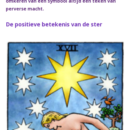
omkeren van een symbool altijd een teken van
perverse macht.
De positieve betekenis van de ster