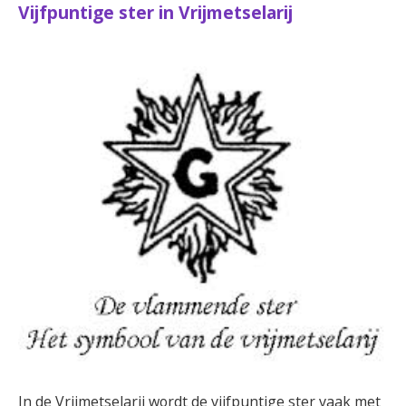
Vijfpuntige ster in Vrijmetselarij
In de Vrijmetselarij wordt de vijfpuntige ster vaak met