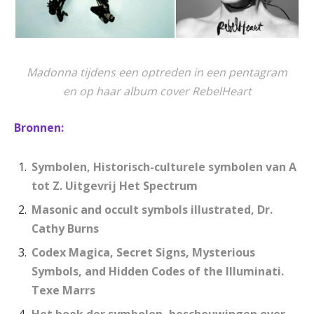
Madonna tijdens een optreden in een pentagram
en op haar album cover RebelHeart
Bronnen:
Symbolen, Historisch-culturele symbolen van A
tot Z. Uitgevrij Het Spectrum
Masonic and occult symbols illustrated, Dr.
Cathy Burns
Codex Magica, Secret Signs, Mysterious
Symbols, and Hidden Codes of the Illuminati.
Texe Marrs
Het boek der symbolen, beschouwingen over