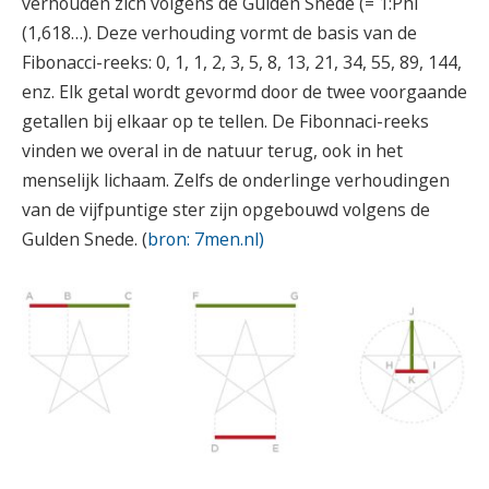
verhouden zich volgens de Gulden Snede (= 1:Phi
(1,618…). Deze verhouding vormt de basis van de
Fibonacci-reeks: 0, 1, 1, 2, 3, 5, 8, 13, 21, 34, 55, 89, 144,
enz. Elk getal wordt gevormd door de twee voorgaande
getallen bij elkaar op te tellen. De Fibonnaci-reeks
vinden we overal in de natuur terug, ook in het
menselijk lichaam. Zelfs de onderlinge verhoudingen
van de vijfpuntige ster zijn opgebouwd volgens de
Gulden Snede. (
bron: 7men.nl)