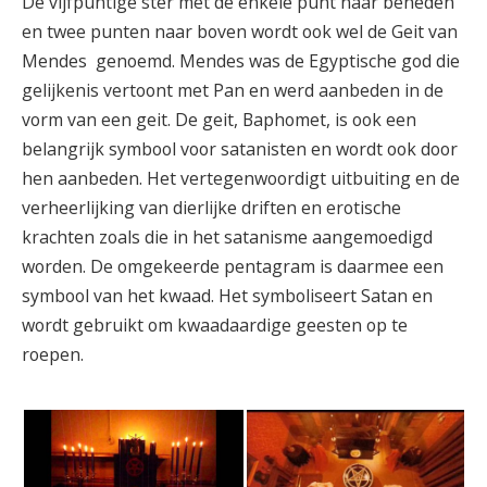
De vijfpuntige ster met de enkele punt naar beneden
en twee punten naar boven wordt ook wel de Geit van
Mendes genoemd. Mendes was de Egyptische god die
gelijkenis vertoont met Pan en werd aanbeden in de
vorm van een geit. De geit, Baphomet, is ook een
belangrijk symbool voor satanisten en wordt ook door
hen aanbeden. Het vertegenwoordigt uitbuiting en de
verheerlijking van dierlijke driften en erotische
krachten zoals die in het satanisme aangemoedigd
worden. De omgekeerde pentagram is daarmee een
symbool van het kwaad. Het symboliseert Satan en
wordt gebruikt om kwaadaardige geesten op te
roepen.