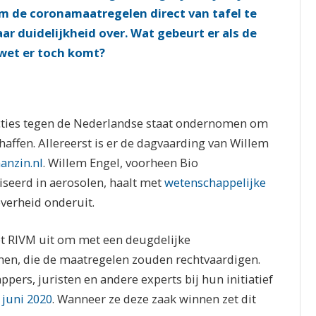
 de coronamaatregelen direct van tafel te
ar duidelijkheid over. Wat gebeurt er als de
wet er toch komt?
 acties tegen de Nederlandse staat ondernomen om
haffen. Allereerst is er de dagvaarding van Willem
anzin.nl
. Willem Engel, voorheen Bio
seerd in aerosolen, haalt met
wetenschappelijke
verheid onderuit.
et RIVM uit om met een deugdelijke
en, die de maatregelen zouden rechtvaardigen.
pers, juristen en andere experts bij hun initiatief
 juni 2020
. Wanneer ze deze zaak winnen zet dit