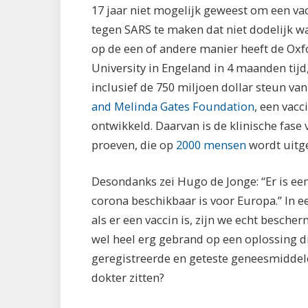
17 jaar niet mogelijk geweest om een va
tegen SARS te maken dat niet dodelijk w
op de een of andere manier heeft de Oxf
University in Engeland in 4 maanden tijd
inclusief de 750 miljoen dollar steun va
and Melinda Gates Foundation
, een vacc
ontwikkeld. Daarvan is de klinische fase
proeven, die op
2000 mensen
wordt uitge
Desondanks zei Hugo de Jonge: “Er is een 
corona beschikbaar is voor Europa.” In 
als er een vaccin is, zijn we echt bescher
wel heel erg gebrand op een oplossing die
geregistreerde en geteste geneesmiddele
dokter zitten?