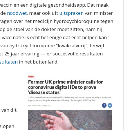
 vaccin en een digitale gezondheidsapp. Dat maak
n de
noodwet
, maar ook uit
uitspraken
van minister
vragen over het medicijn hydroxychloroquine tegen
 op de stoel van de dokter moet zitten, nam hij
 vaccinatie is echt het enige dat écht helpen kan.”
van hydroxychloroquine “kwakzalverij”, terwijl
 25 jaar ervaring — er succesvolle resultaten
sultaten
in het buitenland.
e
van dit
gelopen