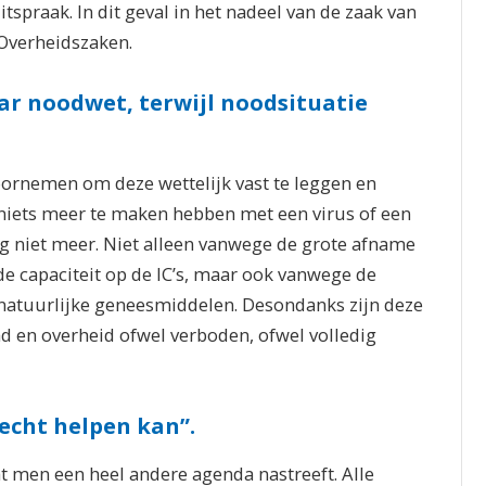
uitspraak. In dit geval in het nadeel van de zaak van
 Overheidszaken.
r noodwet, terwijl noodsituatie
voornemen om deze wettelijk vast te leggen en
niets meer te maken hebben met een virus of een
ang niet meer. Niet alleen vanwege de grote afname
 capaciteit op de IC’s, maar ook vanwege de
natuurlijke geneesmiddelen. Desondanks zijn deze
 en overheid ofwel verboden, ofwel volledig
 echt helpen kan”.
t men een heel andere agenda nastreeft. Alle