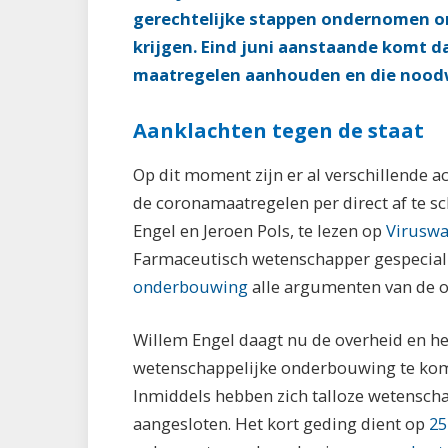
gerechtelijke stappen ondernomen om
krijgen. Eind juni aanstaande komt da
maatregelen aanhouden en die nood
Aanklachten tegen de staat
Op dit moment zijn er al verschillende
de coronamaatregelen per direct af te sc
Engel en Jeroen Pols, te lezen op
Viruswa
Farmaceutisch wetenschapper gespeciali
onderbouwing
alle argumenten van de o
Willem Engel daagt nu de overheid en h
wetenschappelijke onderbouwing te kom
Inmiddels hebben zich talloze wetenschap
aangesloten. Het kort geding dient op
25