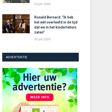
24 juli 2026
Ronald Bernard: “Ik heb
het wél overleefd in de tijd
dat we in het kindertehuis
zaten”
20 juli 2026
ADVERTENTIE