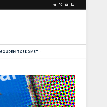
Telegram
X
YouTube
RSS
(Twitter)
GOUDEN TOEKOMST