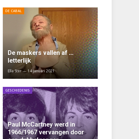
DE CABAL
De maskers vallen af …
letterlijk
Ella Ster
14 januari 2021
GESCHIEDENIS
Paul McCartney werd in
1966/1967 vervangen door