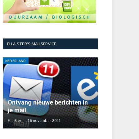
ELLA STER'S MAILSERVICE
NEDERLAND
Ontvang nieuwe berichten in
je mail
Ella Ster
16 november 2021