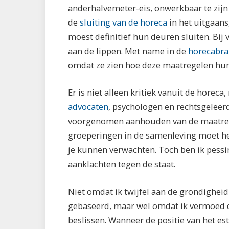
anderhalvemeter-eis, onwerkbaar te zijn 
de
sluiting van de horeca
in het uitgaan
moest definitief hun deuren sluiten. Bij
aan de lippen. Met name in de
horecabr
omdat ze zien hoe deze maatregelen hun
Er is niet alleen kritiek vanuit de horec
advocaten
, psychologen en rechtsgeleer
voorgenomen aanhouden van de maatregel
groeperingen in de samenleving moet het
je kunnen verwachten. Toch ben ik pessim
aanklachten tegen de staat.
Niet omdat ik twijfel aan de grondighei
gebaseerd, maar wel omdat ik vermoed da
beslissen. Wanneer de positie van het es