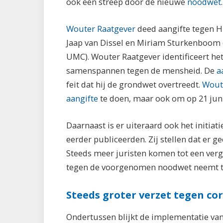
ook een streep door de nieuwe
noodwet
.
Wouter Raatgever
deed aangifte tegen H
Jaap van Dissel en Miriam Sturkenboom 
UMC). Wouter Raatgever identificeert he
samenspannen tegen de mensheid. De
a
feit dat hij de grondwet overtreedt.
Wout
aangifte
te doen, maar ook om op 21 juni
Daarnaast is er uiteraard ook het initiat
eerder publiceerden. Zij stellen dat er g
Steeds meer juristen komen tot een verg
tegen de voorgenomen noodwet neemt t
Steeds groter verzet tegen c
Ondertussen blijkt de implementatie van