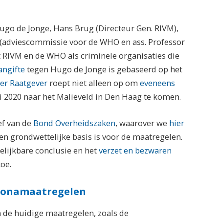
ugo de Jonge, Hans Brug (Directeur Gen. RIVM),
(adviescommissie voor de WHO en ass. Professor
t RIVM en de WHO als criminele organisaties die
angifte
tegen Hugo de Jonge is gebaseerd op het
er Raatgever
roept niet alleen op om
eveneens
 2020 naar het Malieveld in Den Haag te komen.
ief van de
Bond Overheidszaken
, waarover we
hier
een grondwettelijke basis is voor de maatregelen.
elijkbare conclusie en het
verzet en bezwaren
oe.
oronamaatregelen
 de huidige maatregelen, zoals de