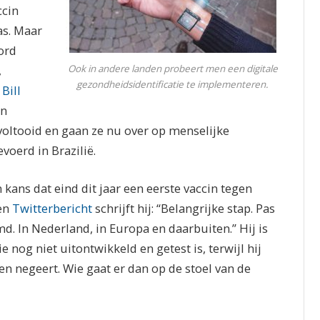
ccin
as. Maar
ord
,
Ook in andere landen probeert men een digitale
gezondheidsidentificatie te implementeren.
n
Bill
in
 voltooid en gaan ze nu over op menselijke
voerd in Brazilië.
kans dat eind dit jaar een eerste vaccin tegen
een
Twitterbericht
schrijft hij: “Belangrijke stap. Pas
md. In Nederland, in Europa en daarbuiten.” Hij is
 nog niet uitontwikkeld en getest is, terwijl hij
n negeert. Wie gaat er dan op de stoel van de