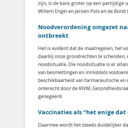
zijn, is de kans groter op een partijdige 
Willem Engel en Jeroen Pols en de Bond
Noodverordening omgezet naa
ontbreekt
Het is evident dat de maatregelen, het 
daarbij onze grondrechten te schenden, 
noodsituatie. Die noodsituatie is er all
van besmettingen en inmiddels voldoende
beschikbaarheid van farmaceutische en 
onterecht door de RIVM, Gezondheidsraad
genegeerd.
Vaccinaties als “het enige dat
Daarmee wordt het steeds duidelijker da