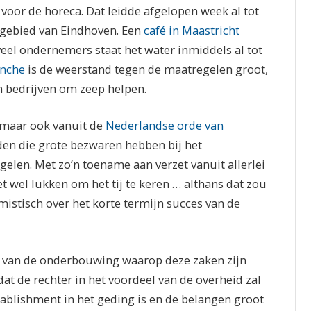
voor de horeca. Dat leidde afgelopen week al tot
sgebied van Eindhoven. Een
café in Maastricht
 veel ondernemers staat het water inmiddels al tot
anche
is de weerstand tegen de maatregelen groot,
 bedrijven om zeep helpen.
a, maar ook vanuit de
Nederlandse orde van
den die grote bezwaren hebben bij het
en. Met zo’n toename aan verzet vanuit allerlei
 wel lukken om het tij te keren … althans dat zou
istisch over het korte termijn succes van de
d van de onderbouwing waarop deze zaken zijn
t de rechter in het voordeel van de overheid zal
tablishment in het geding is en de belangen groot