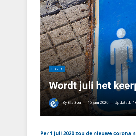
COVID
Wordt juli het kee
By
Ella Ster
15 juni 2020
Updated:
1
Per 1 juli 2020 zou de nieuwe corona 